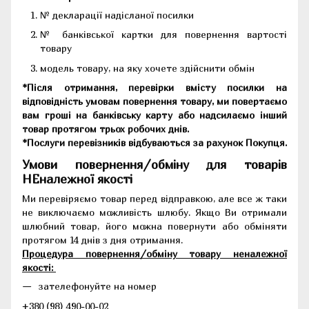
№ декларації надісланої посилки
№ банківської картки для повернення вартості
товару
модель товару, на яку хочете здійснити обмін
*Після отримання, перевірки вмісту посилки на
відповідність умовам повернення товару, ми повертаємо
вам гроші на банківську карту або надсилаємо інший
товар протягом трьох робочих днів.
*Послуги перевізників відбуваються за рахунок Покупця.
Умови повернення/обміну для товарів
НЕналежної якості
Ми перевіряємо товар перед відправкою, але все ж таки
не виключаємо можливість шлюбу. Якщо Ви отримали
шлюбний товар, його можна повернути або обміняти
протягом 14 днів з дня отримання.
Процедура повернення/обміну товару неналежної
якості:
зателефонуйте на номер
+380 (98) 490-00-02