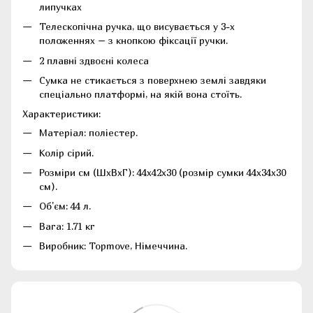
липучках
Телескопічна ручка, що висувається у 3-х
положеннях – з кнопкою фіксації ручки.
2 плавні здвоєні колеса
Сумка не стикається з поверхнею землі завдяки
спеціально платформі, на якій вона стоїть.
Характеристики:
Матеріал: поліестер.
Колір сірий.
Розміри см (ШхВхГ): 44х42х30 (розмір сумки 44х34х30
см).
Об'єм: 44 л.
Вага: 1.71 кг
Виробник: Topmove, Німеччина.