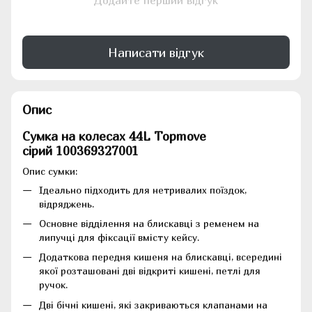
Додайте перший відгук
Написати відгук
Опис
Сумка на колесах 44L Topmove
сірий 100369327001
Опис сумки:
Ідеально підходить для нетривалих поїздок,
відряджень.
Основне відділення на блискавці з ременем на
липучці для фіксації вмісту кейсу.
Додаткова передня кишеня на блискавці, всередині
якої розташовані дві відкриті кишені, петлі для
ручок.
Дві бічні кишені, які закриваються клапанами на