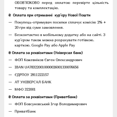
ОБОВ'ЯЗКОВО перед оплатою перевірте цільність
товару та комплектацію.
₴
Оплата при отриманні
кур'єру Нової Пошти
Покупець-отримувач посилки сплачує комісію 2% +
20 грн від суми замовлення.
Безконтактно в мобільному додатку або на сайті.
З
кур'єром також можна розрахувати готівкою,
карткою, Google Pay або Apple Pay
₴ Оплата за реквізитами (Універсал банк)
ФОП Кожевніков Євген Олександрович
IBAN UA783220010000026001330076656
ЄДРПОУ 2911222157
АТ УНІВЕРСАЛ БАНК
МФО 322001
₴ Оплата за реквізитами (Приватбанк)
ФОП Бовсуновський Ігор Володимирович
ПриватБанк