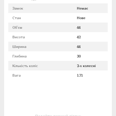
Замок
Немає
Стан
Нове
Об'єм
44
Висота
42
Ширина
44
Глибина
30
Кількість коліс
2-х колесні
Вага
1.71