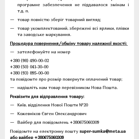
програмне забезпечення не піддавалося змінам і
т.д. п.
товар повністю зберіг товарний вигляд;
товар укомплектований, збережені всі ярлики, плівки
та заводське маркування.
Процедура повернення/обміну товару належної якості:
зателефонуйте на номер
+380 (98) 490-00-02
+380 (50) 041-30-00
+380 (93) 895-00-00
та повідомте про розмір повернути оплачений товар;
надішліть нам товар перевізником Нова Пошта.
Реквізити для відправлення товару:
Київ, відділення Нової Пошти №20
Кожевніков Євген Олександрович
Вайбер для повідомлень +380675060309
Повідомте на електронну пошту
super-sumka@meta.ua
або вайбер +380675060309