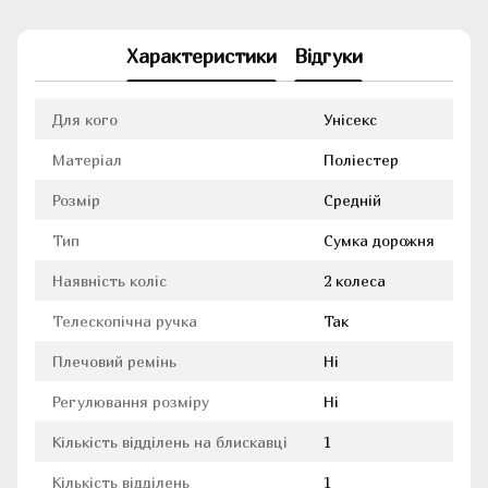
Характеристики
Відгуки
Для кого
Унісекс
Матеріал
Поліестер
Розмір
Средній
Тип
Сумка дорожня
Наявність коліс
2 колеса
Телескопічна ручка
Так
Плечовий ремінь
Ні
Регулювання розміру
Ні
Кількість відділень на блискавці
1
Кількість відділень
1