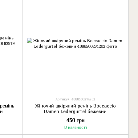
Артикул: 4088500274202
ремінь
Жіночий шкіряний ремінь Boccaccio
ий
Damen Ledergürtel бежевий
450 грн
В наявності