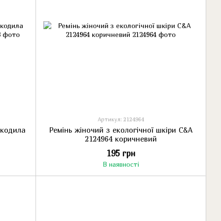
Артикул: 2124964
окодила
Ремінь жіночий з екологічної шкіри C&A
2124964 коричневий
195 грн
В наявності