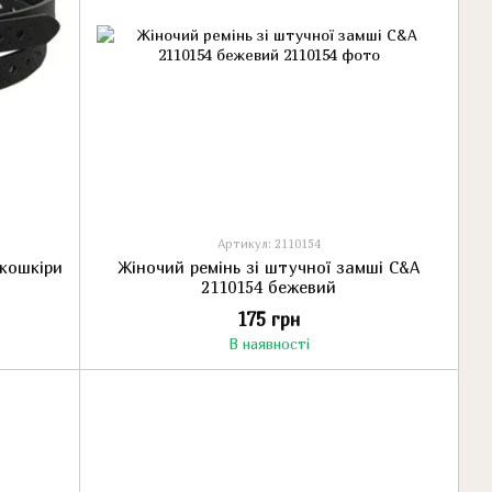
Артикул: 2110154
екошкіри
Жіночий ремінь зі штучної замші C&A
2110154 бежевий
175 грн
В наявності