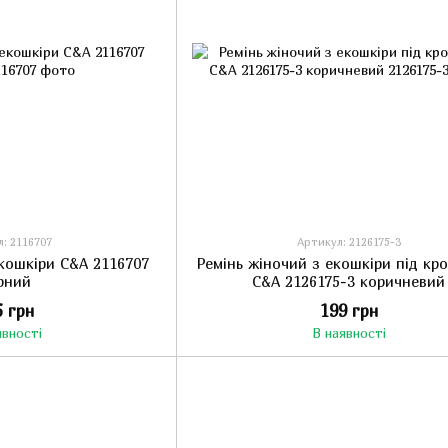
: 2116707
Артикул: 2126175-3
екошкіри C&A 2116707
Ремінь жіночий з екошкіри під кр
рний
C&A 2126175-3 коричневий
5 грн
199 грн
явності
В наявності