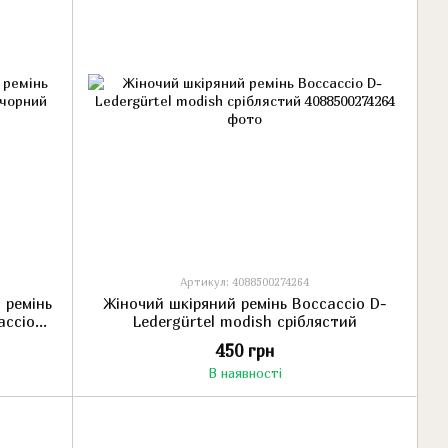
Артикул: 4088500274264
 ремінь
Жіночий шкіряний ремінь Boccaccio D-
accio
Ledergürtel modish сріблястий
450 грн
В наявності