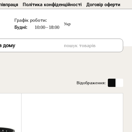
півпраця
Політика конфіденційності
Договір оферти
Графік роботи:
Укр
Будні:
10:00–18:00
а дому
Відображення: