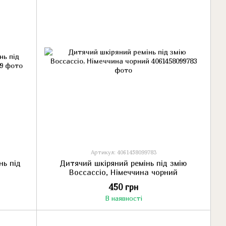
Артикул: 4061458099783
нь під
Дитячий шкіряний ремінь під змію
Boccaccio, Німеччина чорний
450 грн
В наявності