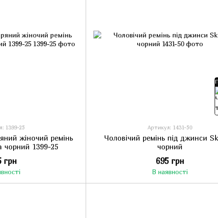
: 1399-25
Артикул: 1431-50
ряний жіночий ремінь
Чоловічий ремінь під джинси Sk
на чорний 1399-25
чорний
5 грн
695 грн
явності
В наявності