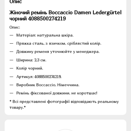
Опис
Жіночий ремінь Boccaccio Damen Ledergürtel
чорний 4088500274219
Опис:
Матеріал: натуральна шкіра.
Пряжка сталь, з язичком, сріблястий колір.
Довжину ременя уточнюйте у менеджера.
Ширина: 2,3 см.
Колір чорний.
Артикул: 4088500274219.
Виробник Boccaccio, Німеччина.
Ремінь фіксованої довжини, не коротшає!
* Всі представлені фотографії відповідають реальному
товару.*