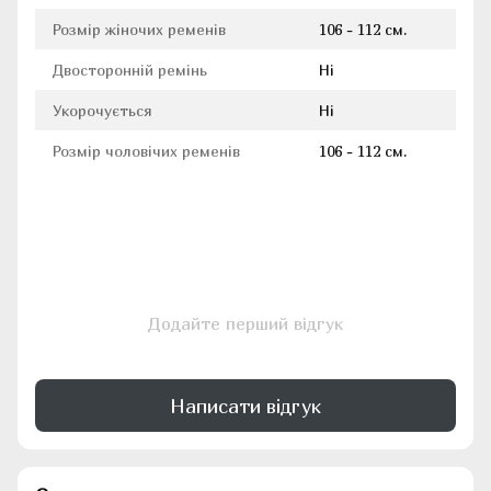
Розмір жіночих ременів
106 - 112 см.
Двосторонній ремінь
Ні
Укорочується
Ні
Розмір чоловічих ременів
106 - 112 см.
Додайте перший відгук
Написати відгук