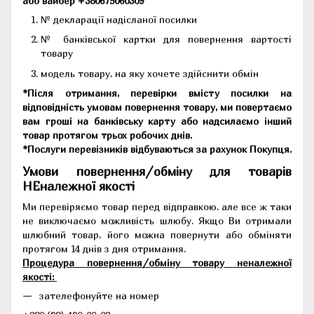
або вайбер +380675060309
№ декларації надісланої посилки
№ банківської картки для повернення вартості
товару
модель товару, на яку хочете здійснити обмін
*Після отримання, перевірки вмісту посилки на
відповідність умовам повернення товару, ми повертаємо
вам гроші на банківську карту або надсилаємо інший
товар протягом трьох робочих днів.
*Послуги перевізників відбуваються за рахунок Покупця.
Умови повернення/обміну для товарів
НЕналежної якості
Ми перевіряємо товар перед відправкою, але все ж таки
не виключаємо можливість шлюбу. Якщо Ви отримали
шлюбний товар, його можна повернути або обміняти
протягом 14 днів з дня отримання.
Процедура повернення/обміну товару неналежної
якості:
зателефонуйте на номер