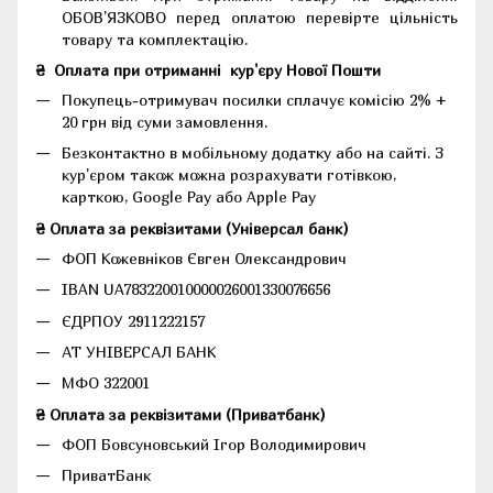
ОБОВ'ЯЗКОВО перед оплатою перевірте цільність
товару та комплектацію.
₴
Оплата при отриманні
кур'єру Нової Пошти
Покупець-отримувач посилки сплачує комісію 2% +
20 грн від суми замовлення.
Безконтактно в мобільному додатку або на сайті.
З
кур'єром також можна розрахувати готівкою,
карткою, Google Pay або Apple Pay
₴ Оплата за реквізитами (Універсал банк)
ФОП Кожевніков Євген Олександрович
IBAN UA783220010000026001330076656
ЄДРПОУ 2911222157
АТ УНІВЕРСАЛ БАНК
МФО 322001
₴ Оплата за реквізитами (Приватбанк)
ФОП Бовсуновський Ігор Володимирович
ПриватБанк