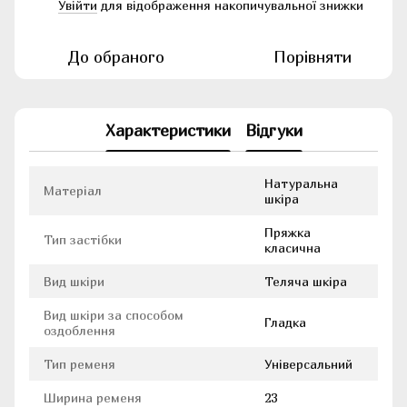
Увійти
для відображення накопичувальної знижки
%
До обраного
Порівняти
Характеристики
Відгуки
Натуральна
Матеріал
шкіра
Пряжка
Тип застібки
класична
Вид шкіри
Теляча шкіра
Вид шкіри за способом
Гладка
оздоблення
Тип ременя
Універсальний
Ширина ременя
23