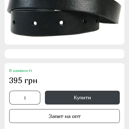
В наявності
395 грн
Купити
Запит на опт