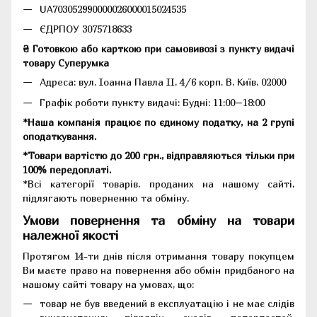
UA703052990000026000015024535
ЄДРПОУ 3075718633
₴ Готовкою або карткою при самовивозі з пункту видачі
товару Суперумка
Адреса:
вул. Іоанна Павла II, 4/6 корп. В, Київ, 02000
Графік роботи пункту видачі: Будні: 11:00–18:00
*Наша компанія працює по єдиному податку, на 2 групі
оподаткування.
*Товари вартістю до 200 грн., відправляються тільки при
100% передоплаті.
*Всі категорії товарів, проданих на нашому сайті,
підлягають поверненню та обміну.
Умови повернення та обміну на товари
належної якості
Протягом 14-ти днів після отримання товару покупцем
Ви маєте право на повернення або обмін придбаного на
нашому сайті товару на умовах, що:
товар не був введений в експлуатацію і не має слідів