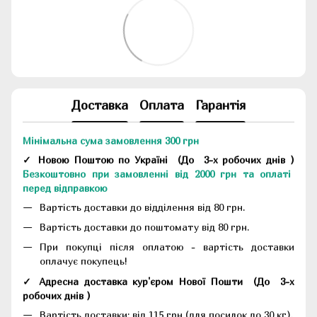
Доставка
Оплата
Гарантія
Мінімальна сума замовлення 300 грн
✓ Новою Поштою по Україні
(До
3-х робочих днів
)
Безкоштовно при замовленні від 2000 грн та оплаті
перед відправкою
Вартість доставки до відділення від 80 грн.
Вартість доставки до поштомату від 80 грн.
При покупці після оплатою - вартість доставки
оплачує покупець!
✓ Адресна доставка кур'єром Нової Пошти
(До
3-х
робочих днів
)
Вартість доставки: від 115 грн (для посилок до 30 кг).