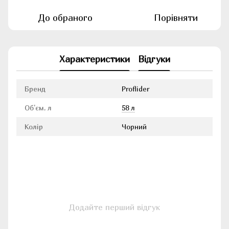
До обраного
Порівняти
Характеристики
Відгуки
Бренд
Proflider
Об'єм, л
58 л
Колір
Чорний
Додайте перший відгук