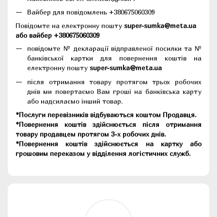
Вайбер для повідомлень +380675060309
Повідомте на електронну пошту
super-sumka@meta.ua
або вайбер +380675060309
повідомте № декларації відправленої посилки та №
банківської картки для повернення коштів на
електронну пошту
super-sumka@meta.ua
після отримання товару протягом трьох робочих
днів ми повертаємо Вам гроші на банківська карту
або надсилаємо інший товар.
*Послуги перевізників відбуваються коштом Продавця.
*Повернення коштів здійснюється після отримання
товару продавцем протягом 3-х робочих днів.
*Повернення коштів здійснюється на картку або
грошовим переказом у відділення логістичних служб.