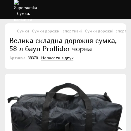
Сумки
Сумки дорожні, спортивні
Сумки дорожні, спортивн
Велика складна дорожня сумка,
58 л баул Proflider чорна
Артикул:
38370
Написати відгук