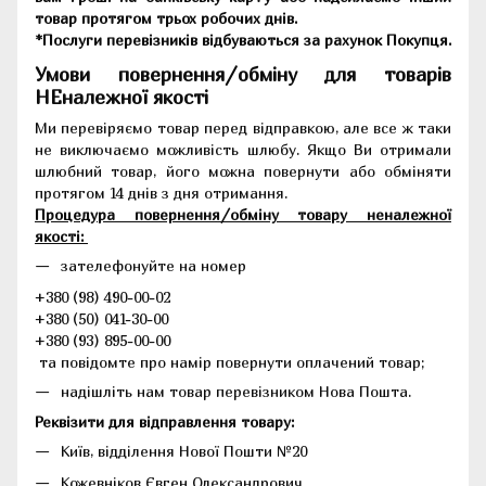
товар протягом трьох робочих днів.
*Послуги перевізників відбуваються за рахунок Покупця.
Умови повернення/обміну для товарів
НЕналежної якості
Ми перевіряємо товар перед відправкою, але все ж таки
не виключаємо можливість шлюбу. Якщо Ви отримали
шлюбний товар, його можна повернути або обміняти
протягом 14 днів з дня отримання.
Процедура повернення/обміну товару неналежної
якості:
зателефонуйте на номер
+380 (98) 490-00-02
+380 (50) 041-30-00
+380 (93) 895-00-00
та повідомте про намір повернути оплачений товар;
надішліть нам товар перевізником Нова Пошта.
Реквізити для відправлення товару:
Київ, відділення Нової Пошти №20
Кожевніков Євген Олександрович