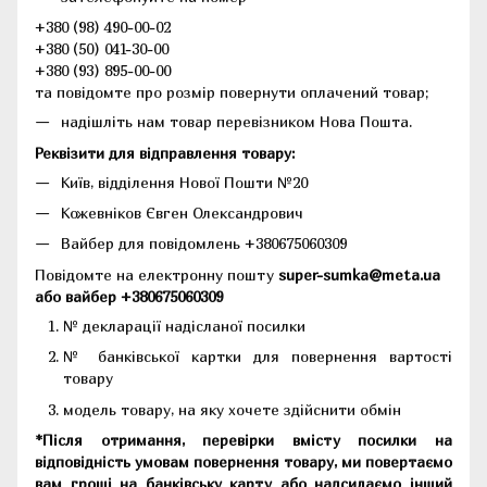
+380 (98) 490-00-02
+380 (50) 041-30-00
+380 (93) 895-00-00
та повідомте про розмір повернути оплачений товар;
надішліть нам товар перевізником Нова Пошта.
Реквізити для відправлення товару:
Київ, відділення Нової Пошти №20
Кожевніков Євген Олександрович
Вайбер для повідомлень +380675060309
Повідомте на електронну пошту
super-sumka@meta.ua
або вайбер +380675060309
№ декларації надісланої посилки
№ банківської картки для повернення вартості
товару
модель товару, на яку хочете здійснити обмін
*Після отримання, перевірки вмісту посилки на
відповідність умовам повернення товару, ми повертаємо
вам гроші на банківську карту або надсилаємо інший