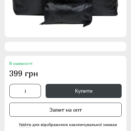
В наявності
399 грн
Купити
Запит на опт
Увійти
для відображення накопичувальної знижки
%