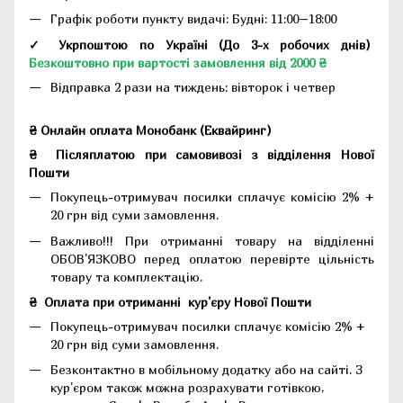
Графік роботи пункту видачі: Будні: 11:00–18:00
✓ Укрпоштою по Україні (До 3-х робочих днів)
Безкоштовно при вартості замовлення від 2000 ₴
Відправка 2 рази на тиждень: вівторок і четвер
₴ Онлайн оплата Монобанк (Еквайринг)
₴
Післяплатою при самовивозі з відділення Нової
Пошти
Покупець-отримувач посилки сплачує комісію 2% +
20 грн від суми замовлення.
Важливо!!!
При отриманні товару на відділенні
ОБОВ'ЯЗКОВО перед оплатою перевірте цільність
товару та комплектацію.
₴
Оплата при отриманні
кур'єру Нової Пошти
Покупець-отримувач посилки сплачує комісію 2% +
20 грн від суми замовлення.
Безконтактно в мобільному додатку або на сайті.
З
кур'єром також можна розрахувати готівкою,