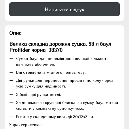
Написати відгук
Опис
Велика складна дорожня сумка, 58 л баул
Proflider чорна 38370
Сумка-баул для переміщення великої кількості
вантажів або речей.
Виготовлена із міцного поліестеру.
Дві ручки для перенесення прошиті по колу через
усю сумку для надійності.
З боків дві ручки-петлі.
За допомогою кругової блискавки сумку-баул можна
скласти у компактну сумочку-чохол.
Розмір у складеному вигляді: 30х13х3 см.
Характеристики: