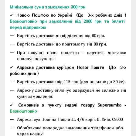
Мінімальна сума замовлення 300 грн
✓ Новою Поштою по Україні
(До
3-х робочих днів
)
Безкоштовно при замовленні від 2000 грн та оплаті
перед відправкою
Вартість доставки до відділення від 80 грн.
Вартість доставки до поштомату від 80 грн.
При покупці після оплатою - вартість доставки
оплачує покупець!
✓ Адресна доставка кур'єром Нової Пошти
(До
3-х
робочих днів
)
Вартість доставки: від 115 грн (для посилок до 30 кг).
Адресну доставку оплачує одержувач не залежно від
суми замовлення.
✓ Самовивіз з пункту видачі товару Supersumka -
Безкоштовно
Адреса:
вул. Іоанна Павла II, 4/6 корп. В, Київ, 02000
Обов'язкове попереднє замовлення телефоном або
через кошик!