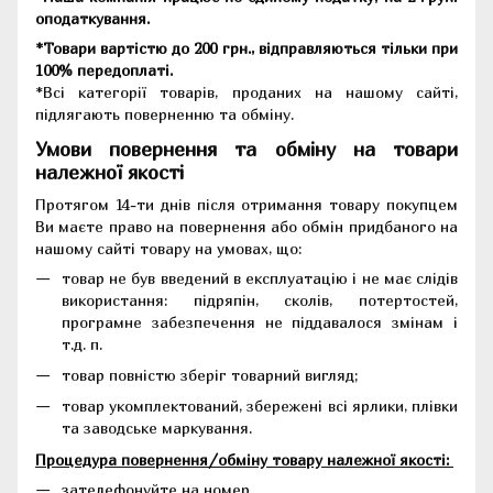
оподаткування.
*Товари вартістю до 200 грн., відправляються тільки при
100% передоплаті.
*Всі категорії товарів, проданих на нашому сайті,
підлягають поверненню та обміну.
Умови повернення та обміну на товари
належної якості
Протягом 14-ти днів після отримання товару покупцем
Ви маєте право на повернення або обмін придбаного на
нашому сайті товару на умовах, що:
товар не був введений в експлуатацію і не має слідів
використання: підряпін, сколів, потертостей,
програмне забезпечення не піддавалося змінам і
т.д. п.
товар повністю зберіг товарний вигляд;
товар укомплектований, збережені всі ярлики, плівки
та заводське маркування.
Процедура повернення/обміну товару належної якості:
зателефонуйте на номер