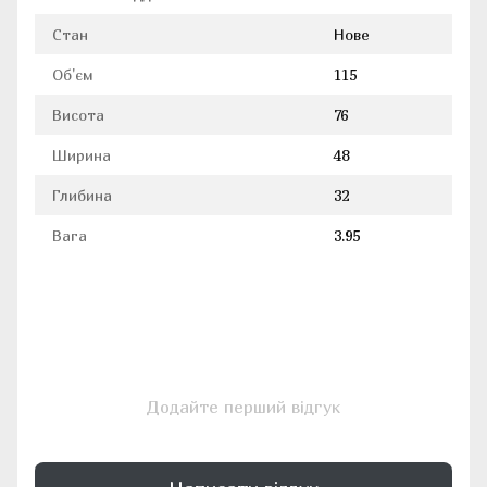
Стан
Нове
Об'єм
115
Висота
76
Ширина
48
Глибина
32
Вага
3.95
Додайте перший відгук