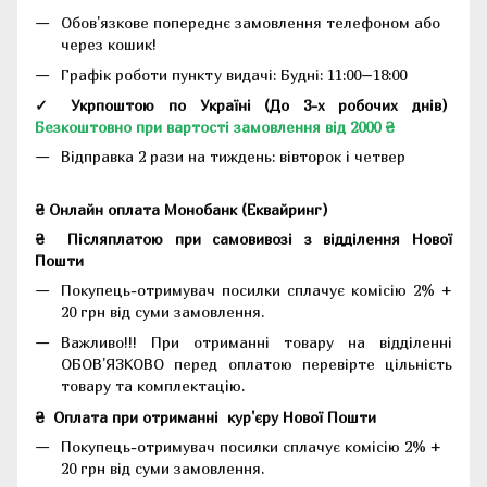
Обов'язкове попереднє замовлення телефоном або
через кошик!
Графік роботи пункту видачі: Будні: 11:00–18:00
✓ Укрпоштою по Україні (До 3-х робочих днів)
Безкоштовно при вартості замовлення від 2000 ₴
Відправка 2 рази на тиждень: вівторок і четвер
₴ Онлайн оплата Монобанк (Еквайринг)
₴
Післяплатою при самовивозі з відділення Нової
Пошти
Покупець-отримувач посилки сплачує комісію 2% +
20 грн від суми замовлення.
Важливо!!!
При отриманні товару на відділенні
ОБОВ'ЯЗКОВО перед оплатою перевірте цільність
товару та комплектацію.
₴
Оплата при отриманні
кур'єру Нової Пошти
Покупець-отримувач посилки сплачує комісію 2% +
20 грн від суми замовлення.