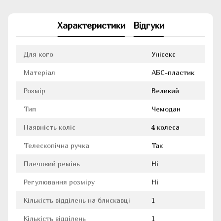
Характеристики
Відгуки
Для кого
Унісекс
Матеріал
АБС-пластик
Розмір
Великий
Тип
Чемодан
Наявність коліс
4 колеса
Телескопічна ручка
Так
Плечовий ремінь
Ні
Регулювання розміру
Ні
Кількість відділень на блискавці
1
Кількість відділень
1