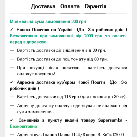
Доставка
Оплата
Гарантія
Мінімальна сума замовлення 300 грн
✓ Новою Поштою по Україні
(До
3-х робочих днів
)
Безкоштовно при замовленні від 2000 грн та оплаті
перед відправкою
Вартість доставки до відділення від 80 грн.
Вартість доставки до поштомату від 80 грн.
При покупці після оплатою - вартість доставки
оплачує покупець!
✓ Адресна доставка кур'єром Нової Пошти
(До
3-х
робочих днів
)
Вартість доставки: від 115 грн (для посилок до 30 кг).
Адресну доставку оплачує одержувач не залежно від
суми замовлення.
✓ Самовивіз з пункту видачі товару Supersumka -
Безкоштовно
Адреса:
вул. Іоанна Павла II, 4/6 корп. В, Київ, 02000