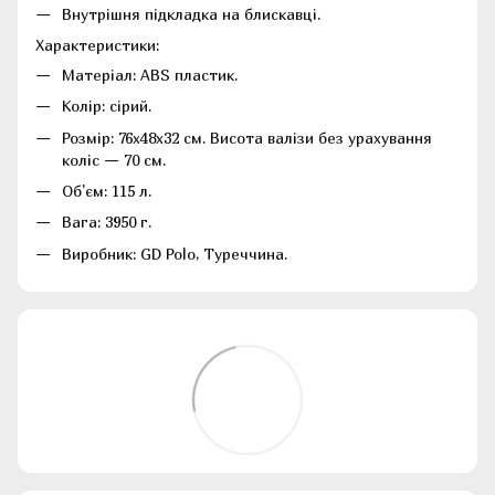
Внутрішня підкладка на блискавці.
Характеристики:
Матеріал: ABS пластик.
Колір: сірий.
Розмір: 76х48х32 см. Висота валізи без урахування
коліс — 70 см.
Об'єм: 115 л.
Вага: 3950 г.
Виробник: GD Polo, Туреччина.