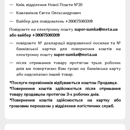
Київ, відділення Нової Пошти №20
Кожевніков Євген Олександрович
Вайбер для повідомлень +380675060309
Повідомте на електронну пошту
super-sumka@meta.ua
або вайбер +380675060309
повідомте № декларації відправленої посилки та №
банківської картки для повернення коштів на
електронну пошту
super-sumka@meta.ua
після отримання товару протягом трьох робочих
днів ми повертаємо Вам гроші на банківська карту
або надсилаємо інший товар.
*Послуги перевізників відбуваються коштом Продавця.
*Повернення коштів здійснюється після отримання
товару продавцем протягом 3-х робочих днів.
*Повернення коштів здійснюється на картку або
грошовим переказом у відділення логістичних служб.