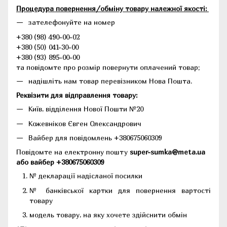
Процедура повернення/обміну товару належної якості:
зателефонуйте на номер
+380 (98) 490-00-02
+380 (50) 041-30-00
+380 (93) 895-00-00
та повідомте про розмір повернути оплачений товар;
надішліть нам товар перевізником Нова Пошта.
Реквізити для відправлення товару:
Київ, відділення Нової Пошти №20
Кожевніков Євген Олександрович
Вайбер для повідомлень +380675060309
Повідомте на електронну пошту
super-sumka@meta.ua
або вайбер +380675060309
№ декларації надісланої посилки
№ банківської картки для повернення вартості
товару
модель товару, на яку хочете здійснити обмін