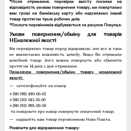
*Після отримання, перевірки вмісту посилки на
відповідність умовам повернення товару, ми повертаємо
вам гроші на банківську карту або надсилаємо інший
товар протягом трьох робочих днів.
*Послуги перевізників відбуваються за рахунок Покупця.
Умови повернення/обміну для товарів
НЕналежної якості
Ми перевіряємо товар перед відправкою, але все ж таки
не виключаємо можливість шлюбу. Якщо Ви отримали
шлюбний товар, його можна повернути або обміняти
протягом 14 днів з дня отримання.
Процедура повернення/обміну товару неналежної
якості:
зателефонуйте на номер
+380 (98) 490-00-02
+380 (50) 041-30-00
+380 (93) 895-00-00
та повідомте про намір повернути оплачений товар;
надішліть нам товар перевізником Нова Пошта.
Реквізити для відправлення товару: