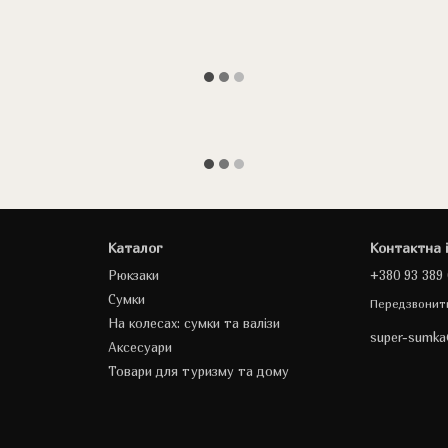
Каталог
Контактна 
Рюкзаки
+380 93 389 
Сумки
Передзвонит
На колесах: сумки та валізи
super-sumk
Аксесуари
Товари для туризму та дому