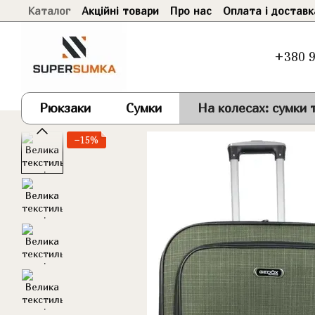
Каталог
Акційні товари
Про нас
Оплата і доставк
Перейти до основного контенту
+380 9
Рюкзаки
Сумки
На колесах: сумки т
−15%