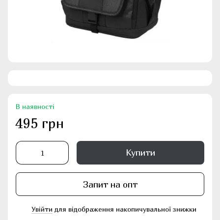
В наявності
495 грн
Купити
Запит на опт
Увійти
для відображення накопичувальної знижки
%