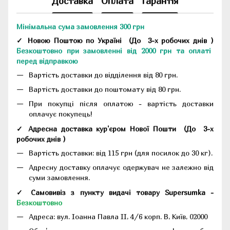
Доставка
Оплата
Гарантія
Мінімальна сума замовлення 300 грн
✓ Новою Поштою по Україні
(До
3-х робочих днів
)
Безкоштовно при замовленні від 2000 грн та оплаті
перед відправкою
Вартість доставки до відділення від 80 грн.
Вартість доставки до поштомату від 80 грн.
При покупці після оплатою - вартість доставки
оплачує покупець!
✓ Адресна доставка кур'єром Нової Пошти
(До
3-х
робочих днів
)
Вартість доставки: від 115 грн (для посилок до 30 кг).
Адресну доставку оплачує одержувач не залежно від
суми замовлення.
✓ Самовивіз з пункту видачі товару Supersumka -
Безкоштовно
Адреса:
вул. Іоанна Павла II, 4/6 корп. В, Київ, 02000