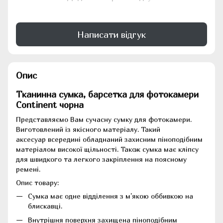
Написати відгук
Опис
Тканинна сумка, барсетка для фотокамери
Continent чорна
Представляємо Вам сучасну сумку для фотокамери.
Виготовлений із якісного матеріалу. Такий
аксесуар всередині обладнаний захисним піноподібним
матеріалом високої щільності. Також сумка має кліпсу
для швидкого та легкого закріплення на поясному
ремені.
Опис товару:
Сумка має одне відділення з м'якою оббивкою на
блискавці.
Внутрішня поверхня захищена піноподібним