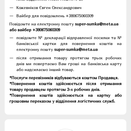
Кожевніков Євген Олександрович
Вайбер для повідомлень +380675060309
Повідомте на електронну пошту
super-sumka@meta.ua
або вайбер +380675060309
повідомте № декларації відправленої посилки та №
банківської картки для повернення коштів на
електронну пошту
super-sumka@meta.ua
після отримання товару протягом трьох робочих
днів ми повертаємо Вам гроші на банківська карту
або надсилаємо інший товар.
*Послуги перевізників відбуваються коштом Продавця.
*Повернення коштів здійснюється після отримання
товару продавцем протягом 3-х робочих днів.
*Повернення коштів здійснюється на картку або
грошовим переказом у відділення логістичних служб.