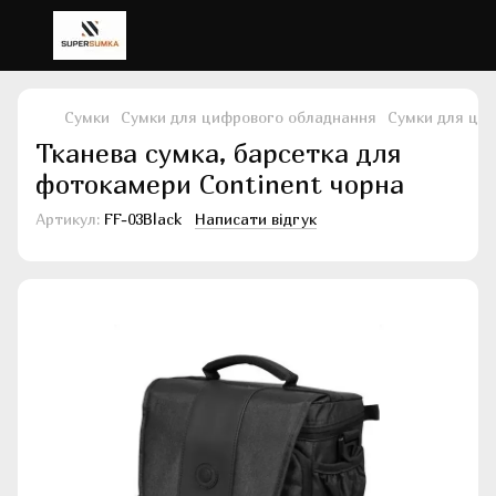
Сумки
Сумки для цифрового обладнання
Сумки для ци
Тканева сумка, барсетка для
фотокамери Continent чорна
Артикул:
FF-03Black
Написати відгук