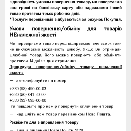
відповідність умовам повернення товару, ми повертаємо
вам гроші на банківську карту або надсилаємо інший
товар протягом трьох робочих днів.
*Послуги перевізників відбуваються за рахунок Покупця.
Умови повернення/обміну для товарів
НЕналежної якості
Ми перевіряємо товар перед відправкою, але все ж таки
не виключаємо можливість шлюбу. Якщо Ви отримали
шлюбний товар, його можна повернути або обміняти
протягом 14 днів з дня отримання.
Процедура повернення/обміну товару неналежної
якості:
зателефонуйте на номер
+380 (98) 490-00-02
+380 (50) 041-30-00
+380 (93) 895-00-00
та повідомте про намір повернути оплачений товар;
надішліть нам товар перевізником Нова Пошта.
Реквізити для відправлення товару:
Київ, відділення Нової Пошти №20