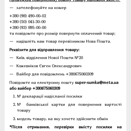
зателефонуйте на номер
+380 (98) 490-00-02
+380 (50) 041-30-00
+380 (93) 895-00-00
та повідомте про розмір повернути оплачений товар;
надішліть нам товар перевізником Нова Пошта.
Реквізити для відправлення товару:
Київ, відділення Нової Пошти №20
Кожевніков Євген Олександрович
Вайбер для повідомлень +380675060309
Повідомте на електронну пошту
super-sumka@meta.ua
або вайбер +380675060309
№ декларації надісланої посилки
№ банківської картки для повернення вартості
товару
модель товару, на яку хочете здійснити обмін
*Після отримання, перевірки вмісту посилки на