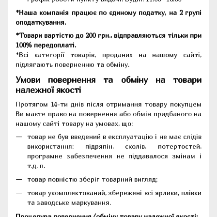
*Наша компанія працює по єдиному податку, на 2 групі
оподаткування.
*Товари вартістю до 200 грн., відправляються тільки при
100% передоплаті.
*Всі категорії товарів, проданих на нашому сайті,
підлягають поверненню та обміну.
Умови повернення та обміну на товари
належної якості
Протягом 14-ти днів після отримання товару покупцем
Ви маєте право на повернення або обмін придбаного на
нашому сайті товару на умовах, що:
товар не був введений в експлуатацію і не має слідів
використання: підряпін, сколів, потертостей,
програмне забезпечення не піддавалося змінам і
т.д. п.
товар повністю зберіг товарний вигляд;
товар укомплектований, збережені всі ярлики, плівки
та заводське маркування.
Процедура повернення/обміну товару належної якості: