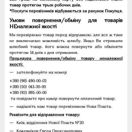
товар протягом трьох робочих днів.
*Послуги перевізників відбуваються за рахунок Покупця.
Умови повернення/обміну для товарів
НЕналежної якості
Ми перевіряємо товар перед відправкою, але все ж таки
не виключаємо можливість шлюбу. Якщо Ви отримали
шлюбний товар, його можна повернути або обміняти
протягом 14 днів з дня отримання.
Процедура повернення/обміну товару неналежної
якості:
зателефонуйте на номер
+380 (98) 490-00-02
+380 (50) 041-30-00
+380 (93) 895-00-00
та повідомте про намір повернути оплачений товар;
надішліть нам товар перевізником Нова Пошта.
Реквізити для відправлення товару:
Київ, відділення Нової Пошти №20
Кожевніков Євген Олександрович