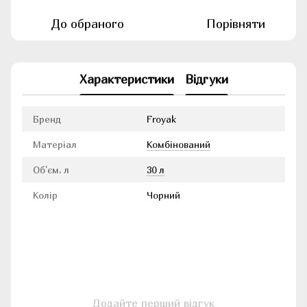
До обраного
Порівняти
Характеристики
Відгуки
Бренд
Froyak
Матеріал
Комбінований
Об'єм, л
30 л
Колір
Чорний
Додайте перший відгук