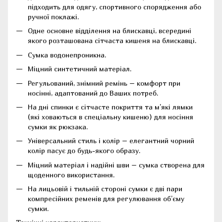
підходить для одягу, спортивного спорядження або
ручної поклажі.
Одне основне відділення на блискавці, всередині
якого розташована сітчаста кишеня на блискавці.
Сумка водонепроникна.
Міцний синтетичний матеріал.
Регульований, знімний ремінь – комфорт при
носінні, адаптований до Ваших потреб.
На дні спинки є сітчасте покриття та м'які лямки
(які ховаються в спеціальну кишеню) для носіння
сумки як рюкзака.
Універсальний стиль і колір – елегантний чорний
колір пасує до будь-якого образу.
Міцний матеріал і надійні шви – сумка створена для
щоденного використання.
На лицьовій і тильній стороні сумки є дві пари
компресійних ременів для регулювання об’єму
сумки.