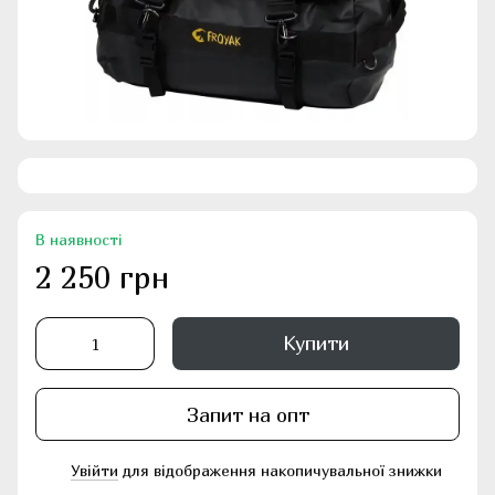
В наявності
2 250 грн
Купити
Запит на опт
Увійти
для відображення накопичувальної знижки
%