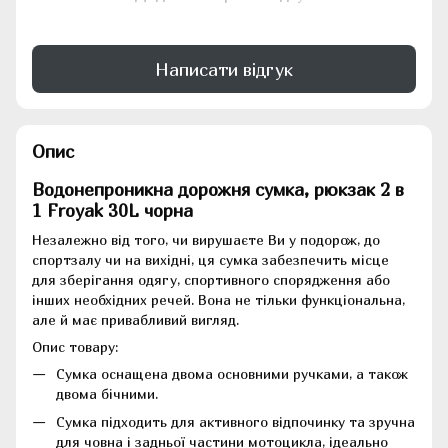
Написати відгук
Опис
Водонепроникна дорожня сумка, рюкзак 2 в
1 Froyak 30L чорна
Незалежно від того, чи вирушаєте Ви у подорож, до
спортзалу чи на вихідні, ця сумка забезпечить місце
для зберігання одягу, спортивного спорядження або
інших необхідних речей. Вона не тільки функціональна,
але й має привабливий вигляд.
Опис товару:
Сумка оснащена двома основними ручками, а також
двома бічними.
Сумка підходить для активного відпочинку та зручна
для човна і задньої частини мотоцикла, ідеально