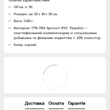
Технічні характеристики:
Об’єм, л: 30.
Розміри, см: 50 х 30 х 30 см.
Вага: 1160 г.
Матеріал: 77% ПВХ брезент (PVC Tarpulin) –
пластифікований полівінілхлорид зі спеціальними
добавками та фінішним покриттям + 23% поліестер.
Колір: чорний.
Доставка
Оплата
Гарантія