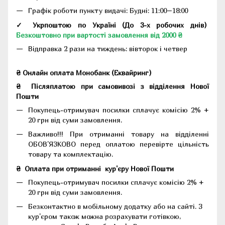
Графік роботи пункту видачі: Будні: 11:00–18:00
✓ Укрпоштою по Україні (До 3-х робочих днів)
Безкоштовно при вартості замовлення від 2000 ₴
Відправка 2 рази на тиждень: вівторок і четвер
₴ Онлайн оплата Монобанк (Еквайринг)
₴
Післяплатою при самовивозі з відділення Нової
Пошти
Покупець-отримувач посилки сплачує комісію 2% +
20 грн від суми замовлення.
Важливо!!!
При отриманні товару на відділенні
ОБОВ'ЯЗКОВО перед оплатою перевірте цільність
товару та комплектацію.
₴
Оплата при отриманні
кур'єру Нової Пошти
Покупець-отримувач посилки сплачує комісію 2% +
20 грн від суми замовлення.
Безконтактно в мобільному додатку або на сайті.
З
кур'єром також можна розрахувати готівкою,