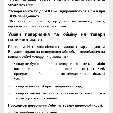
оподаткування.
*Товари вартістю до 200 грн., відправляються тільки при
100% передоплаті.
*Всі категорії товарів, проданих на нашому сайті,
підлягають поверненню та обміну.
Умови повернення та обміну на товари
належної якості
Протягом 14-ти днів після отримання товару покупцем
Ви маєте право на повернення або обмін придбаного на
нашому сайті товару на умовах, що:
товар не був введений в експлуатацію і не має слідів
використання: підряпін, сколів, потертостей,
програмне забезпечення не піддавалося змінам і
т.д. п.
товар повністю зберіг товарний вигляд;
товар укомплектований, збережені всі ярлики, плівки
та заводське маркування.
Процедура повернення/обміну товару належної якості:
зателефонуйте на номер