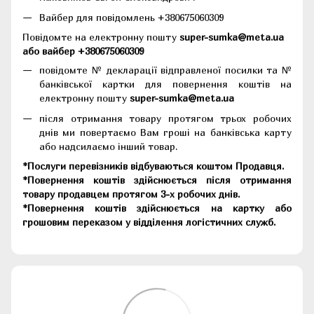
Вайбер для повідомлень +380675060309
Повідомте на електронну пошту
super-sumka@meta.ua
або вайбер +380675060309
повідомте № декларації відправленої посилки та №
банківської картки для повернення коштів на
електронну пошту
super-sumka@meta.ua
після отримання товару протягом трьох робочих
днів ми повертаємо Вам гроші на банківська карту
або надсилаємо інший товар.
*Послуги перевізників відбуваються коштом Продавця.
*Повернення коштів здійснюється після отримання
товару продавцем протягом 3-х робочих днів.
*Повернення коштів здійснюється на картку або
грошовим переказом у відділення логістичних служб.