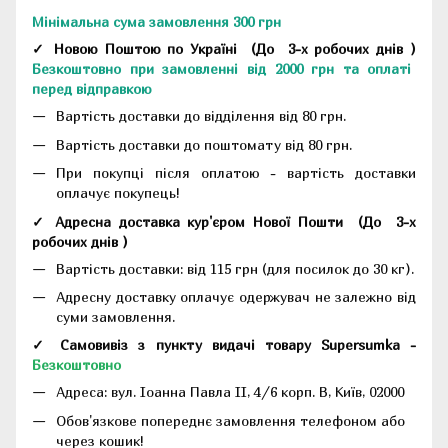
Мінімальна сума замовлення 300 грн
✓ Новою Поштою по Україні
(До
3-х робочих днів
)
Безкоштовно при замовленні від 2000 грн та оплаті
перед відправкою
Вартість доставки до відділення від 80 грн.
Вартість доставки до поштомату від 80 грн.
При покупці після оплатою - вартість доставки
оплачує покупець!
✓ Адресна доставка кур'єром Нової Пошти
(До
3-х
робочих днів
)
Вартість доставки: від 115 грн (для посилок до 30 кг).
Адресну доставку оплачує одержувач не залежно від
суми замовлення.
✓ Самовивіз з пункту видачі товару Supersumka -
Безкоштовно
Адреса:
вул. Іоанна Павла II, 4/6 корп. В, Київ, 02000
Обов'язкове попереднє замовлення телефоном або
через кошик!