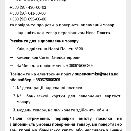
+380 (98) 490-00-02
+380 (50) 041-30-00
+380 (93) 895-00-00
та повідомте про розмір повернути оплачений товар;
надішліть нам товар перевізником Нова Пошта.
Реквізити для відправлення товару:
Київ, відділення Нової Пошти №20
Кожевніков Євген Олександрович
Вайбер для повідомлень +380675060309
Повідомте на електронну пошту
super-sumka@meta.ua
або вайбер +380675060309
№ декларації надісланої посилки
№ банківської картки для повернення вартості
товару
модель товару, на яку хочете здійснити обмін
*Після отримання, перевірки вмісту посилки на
відповідність умовам повернення товару, ми повертаємо
вам гроші на банківську карту або надсилаємо інший