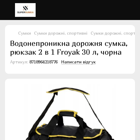
Сумки
Сумки дорожні, спортивні
Сумки дорожні, спортив
Водонепроникна дорожня сумка,
рюкзак 2 в 1 Froyak 30 л, чорна
Артикул:
8718964218776
Написати відгук