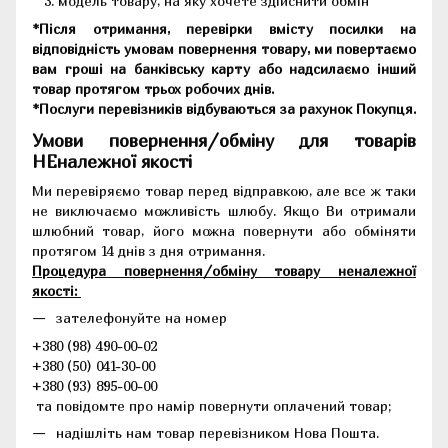
модель товару, на яку хочете здійснити обмін
*Після отримання, перевірки вмісту посилки на
відповідність умовам повернення товару, ми повертаємо
вам гроші на банківську карту або надсилаємо інший
товар протягом трьох робочих днів.
*Послуги перевізників відбуваються за рахунок Покупця.
Умови повернення/обміну для товарів
НЕналежної якості
Ми перевіряємо товар перед відправкою, але все ж таки
не виключаємо можливість шлюбу. Якщо Ви отримали
шлюбний товар, його можна повернути або обміняти
протягом 14 днів з дня отримання.
Процедура повернення/обміну товару неналежної
якості:
зателефонуйте на номер
+380 (98) 490-00-02
+380 (50) 041-30-00
+380 (93) 895-00-00
та повідомте про намір повернути оплачений товар;
надішліть нам товар перевізником Нова Пошта.