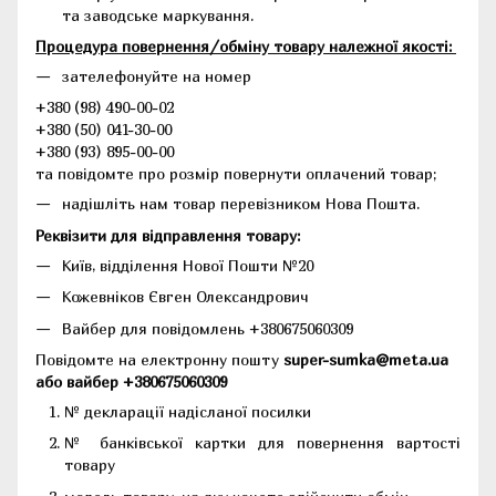
та заводське маркування.
Процедура повернення/обміну товару належної якості:
зателефонуйте на номер
+380 (98) 490-00-02
+380 (50) 041-30-00
+380 (93) 895-00-00
та повідомте про розмір повернути оплачений товар;
надішліть нам товар перевізником Нова Пошта.
Реквізити для відправлення товару:
Київ, відділення Нової Пошти №20
Кожевніков Євген Олександрович
Вайбер для повідомлень +380675060309
Повідомте на електронну пошту
super-sumka@meta.ua
або вайбер +380675060309
№ декларації надісланої посилки
№ банківської картки для повернення вартості
товару