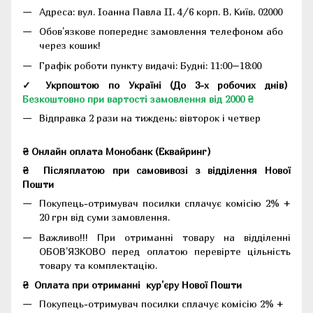
Адреса:
вул. Іоанна Павла II, 4/6 корп. В, Київ, 02000
Обов'язкове попереднє замовлення телефоном або
через кошик!
Графік роботи пункту видачі: Будні: 11:00–18:00
✓ Укрпоштою по Україні (До 3-х робочих днів)
Безкоштовно при вартості замовлення від 2000 ₴
Відправка 2 рази на тиждень: вівторок і четвер
₴ Онлайн оплата Монобанк (Еквайринг)
₴
Післяплатою при самовивозі з відділення Нової
Пошти
Покупець-отримувач посилки сплачує комісію 2% +
20 грн від суми замовлення.
Важливо!!!
При отриманні товару на відділенні
ОБОВ'ЯЗКОВО перед оплатою перевірте цільність
товару та комплектацію.
₴
Оплата при отриманні
кур'єру Нової Пошти
Покупець-отримувач посилки сплачує комісію 2% +