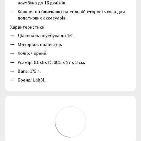
ноутбука до 16 дюймів.
Кишеня на блискавці на тильній стороні чохла для
додаткових аксесуарів.
Характеристики:
Діагональ ноутбука до 16".
Матеріал: поліестер.
Колір: чорний.
Розмір: (ШхВхТ): 38,5 x 27 x 3 см.
Вага: 175 г.
Бренд: Lab31.