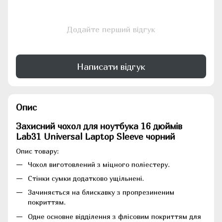
Додайте перший відгук
Написати відгук
Опис
Захисний чохол для ноутбука 16 дюймів
Lab31 Universal Laptop Sleeve чорний
Опис товару:
Чохол виготовлений з міцного поліестеру.
Стінки сумки додатково ущільнені.
Зачиняється на блискавку з пропрезиненим
покриттям.
Одне основне відділення з флісовим покриттям для