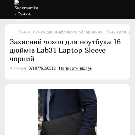
Сумки
Сумки для цифрового обладнання
Сумки для ци
Захисний чохол для ноутбука 16
дюймів Lab31 Laptop Sleeve
чорний
Артикул:
8718776158512
Написати відгук