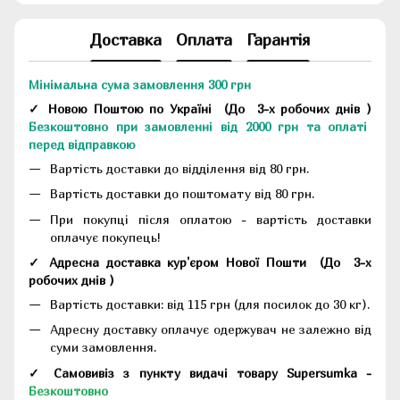
Доставка
Оплата
Гарантія
Мінімальна сума замовлення 300 грн
✓ Новою Поштою по Україні
(До
3-х робочих днів
)
Безкоштовно при замовленні від 2000 грн та оплаті
перед відправкою
Вартість доставки до відділення від 80 грн.
Вартість доставки до поштомату від 80 грн.
При покупці після оплатою - вартість доставки
оплачує покупець!
✓ Адресна доставка кур'єром Нової Пошти
(До
3-х
робочих днів
)
Вартість доставки: від 115 грн (для посилок до 30 кг).
Адресну доставку оплачує одержувач не залежно від
суми замовлення.
✓ Самовивіз з пункту видачі товару Supersumka -
Безкоштовно