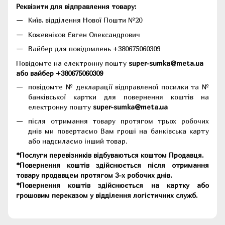
Реквізити для відправлення товару:
Київ, відділення Нової Пошти №20
Кожевніков Євген Олександрович
Вайбер для повідомлень +380675060309
Повідомте на електронну пошту
super-sumka@meta.ua
або вайбер +380675060309
повідомте № декларації відправленої посилки та №
банківської картки для повернення коштів на
електронну пошту
super-sumka@meta.ua
після отримання товару протягом трьох робочих
днів ми повертаємо Вам гроші на банківська карту
або надсилаємо інший товар.
*Послуги перевізників відбуваються коштом Продавця.
*Повернення коштів здійснюється після отримання
товару продавцем протягом 3-х робочих днів.
*Повернення коштів здійснюється на картку або
грошовим переказом у відділення логістичних служб.