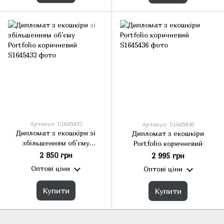
Артикул: S1645432
Артикул: S1645436
Дипломат з екошкіри зі
Дипломат з екошкіри
збільшенням об'єму
Portfolio коричневий
Portfolio коричневий
2 850 грн
2 995 грн
Оптові ціни
Оптові ціни
Купити
Купити