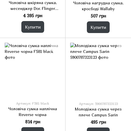
Чоловіча шкіряна сумка,
Чоловіча нагрудна сумка,
месенджер Dor. Flinger
кросбоді Wallaby
чорна
4 395 грн
507 грн
Купити
Купити
Артикул: F581 black
Артикул: 5900787323123
Чоловіча сумка наплічна
Молодіжна сумка через
Reverse чорна
плече Campus Sarin
814 грн
495 грн