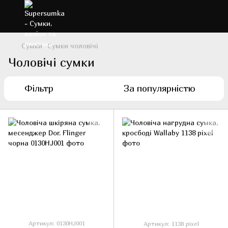
Сумки
Сумки чоловічі
Чоловічі сумки
Фільтр
За популярністю
Артикул: 0130HJ001
Артикул: 1138 pixel