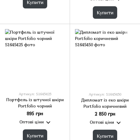
Купити
Купити
Артикул: S1645425
Артикул: S1645450
Портфель із штучної шкіри
Дипломат із еко шкіри
Portfolio чорний
Portfolio коричневий
895 грн
2 850 грн
Оптові ціни
Оптові ціни
Купити
Купити