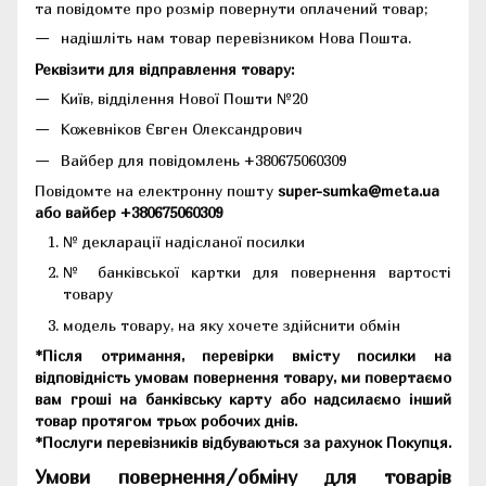
та повідомте про розмір повернути оплачений товар;
надішліть нам товар перевізником Нова Пошта.
Реквізити для відправлення товару:
Київ, відділення Нової Пошти №20
Кожевніков Євген Олександрович
Вайбер для повідомлень +380675060309
Повідомте на електронну пошту
super-sumka@meta.ua
або вайбер +380675060309
№ декларації надісланої посилки
№ банківської картки для повернення вартості
товару
модель товару, на яку хочете здійснити обмін
*Після отримання, перевірки вмісту посилки на
відповідність умовам повернення товару, ми повертаємо
вам гроші на банківську карту або надсилаємо інший
товар протягом трьох робочих днів.
*Послуги перевізників відбуваються за рахунок Покупця.
Умови повернення/обміну для товарів