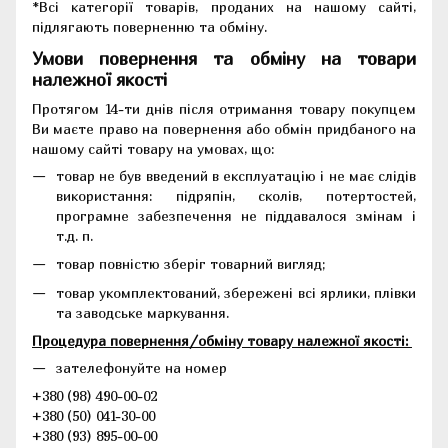
*Всі категорії товарів, проданих на нашому сайті,
підлягають поверненню та обміну.
Умови повернення та обміну на товари
належної якості
Протягом 14-ти днів після отримання товару покупцем
Ви маєте право на повернення або обмін придбаного на
нашому сайті товару на умовах, що:
товар не був введений в експлуатацію і не має слідів
використання: підряпін, сколів, потертостей,
програмне забезпечення не піддавалося змінам і
т.д. п.
товар повністю зберіг товарний вигляд;
товар укомплектований, збережені всі ярлики, плівки
та заводське маркування.
Процедура повернення/обміну товару належної якості:
зателефонуйте на номер
+380 (98) 490-00-02
+380 (50) 041-30-00
+380 (93) 895-00-00