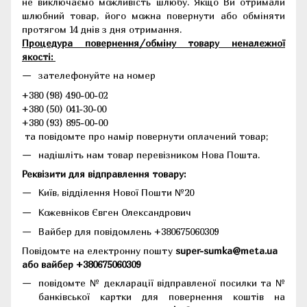
не виключаємо можливість шлюбу. Якщо Ви отримали
шлюбний товар, його можна повернути або обміняти
протягом 14 днів з дня отримання.
Процедура повернення/обміну товару неналежної
якості:
зателефонуйте на номер
+380 (98) 490-00-02
+380 (50) 041-30-00
+380 (93) 895-00-00
та повідомте про намір повернути оплачений товар;
надішліть нам товар перевізником Нова Пошта.
Реквізити для відправлення товару:
Київ, відділення Нової Пошти №20
Кожевніков Євген Олександрович
Вайбер для повідомлень +380675060309
Повідомте на електронну пошту
super-sumka@meta.ua
або вайбер +380675060309
повідомте № декларації відправленої посилки та №
банківської картки для повернення коштів на