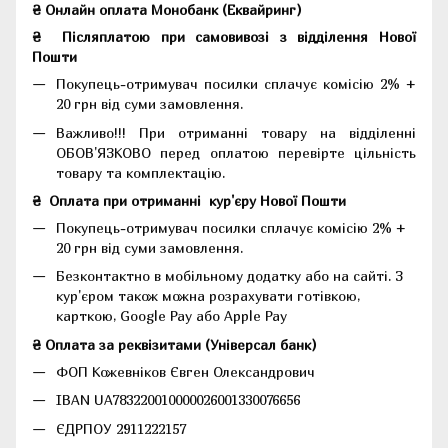
₴ Онлайн оплата Монобанк (Еквайринг)
₴
Післяплатою при самовивозі з відділення Нової
Пошти
Покупець-отримувач посилки сплачує комісію 2% +
20 грн від суми замовлення.
Важливо!!!
При отриманні товару на відділенні
ОБОВ'ЯЗКОВО перед оплатою перевірте цільність
товару та комплектацію.
₴
Оплата при отриманні
кур'єру Нової Пошти
Покупець-отримувач посилки сплачує комісію 2% +
20 грн від суми замовлення.
Безконтактно в мобільному додатку або на сайті.
З
кур'єром також можна розрахувати готівкою,
карткою, Google Pay або Apple Pay
₴ Оплата за реквізитами (Універсал банк)
ФОП Кожевніков Євген Олександрович
IBAN UA783220010000026001330076656
ЄДРПОУ 2911222157