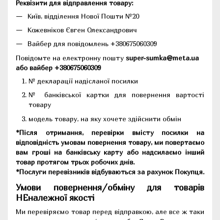
Реквізити для відправлення товару:
Київ, відділення Нової Пошти №20
Кожевніков Євген Олександрович
Вайбер для повідомлень +380675060309
Повідомте на електронну пошту
super-sumka@meta.ua
або вайбер +380675060309
№ декларації надісланої посилки
№ банківської картки для повернення вартості
товару
модель товару, на яку хочете здійснити обмін
*Після отримання, перевірки вмісту посилки на
відповідність умовам повернення товару, ми повертаємо
вам гроші на банківську карту або надсилаємо інший
товар протягом трьох робочих днів.
*Послуги перевізників відбуваються за рахунок Покупця.
Умови повернення/обміну для товарів
НЕналежної якості
Ми перевіряємо товар перед відправкою, але все ж таки