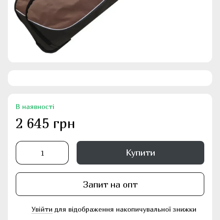
В наявності
2 645 грн
Купити
Запит на опт
Увійти
для відображення накопичувальної знижки
%