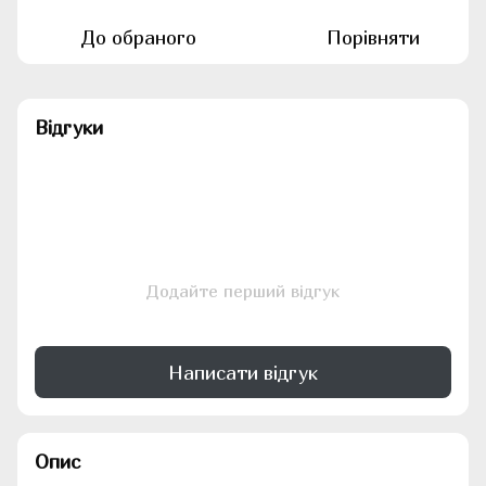
До обраного
Порівняти
Відгуки
Додайте перший відгук
Написати відгук
Опис