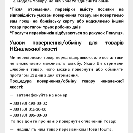
модель товару, на яку хочете здійснити обмін
*Після отримання, перевірки вмісту посилки на
відповідність умовам повернення товару, ми повертаємо
вам гроші на банківську карту або надсилаємо інший
товар протягом трьох робочих днів.
*Послуги перевізників відбуваються за рахунок Покупця.
Умови повернення/обміну для товарів
НЕналежної якості
Ми перевіряємо товар перед відправкою, але все ж таки
не виключаємо можливість шлюбу. Якщо Ви отримали
шлюбний товар, його можна повернути або обміняти
протягом 14 днів з дня отримання.
Процедура повернення/обміну товару неналежної
якості:
зателефонуйте на номер
+380 (98) 490-00-02
+380 (50) 041-30-00
+380 (93) 895-00-00
та повідомте про намір повернути оплачений товар;
надішліть нам товар перевізником Нова Пошта.