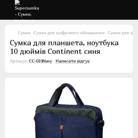
Сумки
Сумки для цифрового обладнання
Сумки для ци
Сумка для планшета, ноутбука
10 дюймів Continent синя
Артикул:
CC-010Navy
Написати відгук