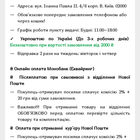
Адреса:
вул. Іоанна Павла II, 4/6 корп. В, Київ, 02000
Обов'язкове попереднє замовлення телефоном або
через кошик!
Графік роботи пункту видачі: Будні: 11:00–18:00
✓ Укрпоштою по Україні (До 3-х робочих днів)
Безкоштовно при вартості замовлення від 2000 ₴
Відправка 2 рази на тиждень: вівторок і четвер
₴ Онлайн оплата Монобанк (Еквайринг)
₴
Післяплатою при самовивозі з відділення Нової
Пошти
Покупець-отримувач посилки сплачує комісію 2% +
20 грн від суми замовлення.
Важливо!!!
При отриманні товару на відділенні
ОБОВ'ЯЗКОВО перед оплатою перевірте цільність
товару та комплектацію.
₴
Оплата при отриманні
кур'єру Нової Пошти
Покупець-отримувач посилки сплачує комісію 2% +