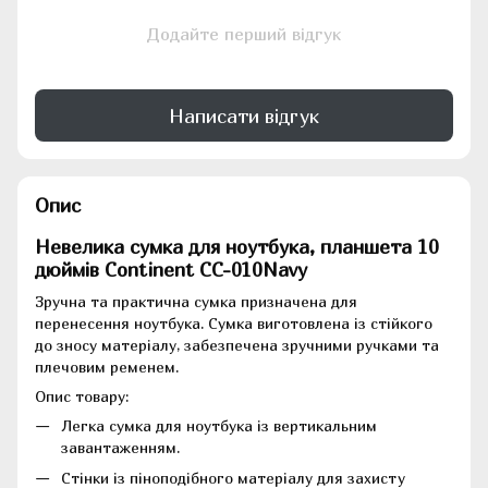
Додайте перший відгук
Написати відгук
Опис
Невелика сумка для ноутбука, планшета 10
дюймів Continent CC-010Navy
Зручна та практична сумка призначена для
перенесення ноутбука. Сумка виготовлена ​​із стійкого
до зносу матеріалу, забезпечена зручними ручками та
плечовим ременем.
Опис товару:
Легка сумка для ноутбука із вертикальним
завантаженням.
Стінки із піноподібного матеріалу для захисту