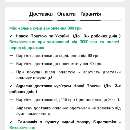
Доставка
Оплата
Гарантія
Мінімальна сума замовлення 300 грн
✓ Новою Поштою по Україні
(До
3-х робочих днів
)
Безкоштовно при замовленні від 2000 грн та оплаті
перед відправкою
Вартість доставки до відділення від 80 грн.
Вартість доставки до поштомату від 80 грн.
При покупці після оплатою - вартість доставки
оплачує покупець!
✓ Адресна доставка кур'єром Нової Пошти
(До
3-х
робочих днів
)
Вартість доставки: від 115 грн (для посилок до 30 кг).
Адресну доставку оплачує одержувач не залежно від
суми замовлення.
✓ Самовивіз з пункту видачі товару Supersumka -
Безкоштовно