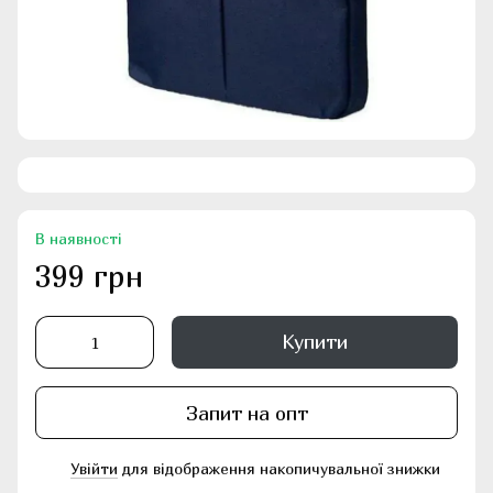
В наявності
399 грн
Купити
Запит на опт
Увійти
для відображення накопичувальної знижки
%