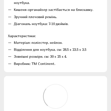
ноутбука.
Кишеня-органайзер застібається на блискавку.
Зручний плечовий ремінь.
Діагональ ноутбука: 7-10 дюймів.
Характеристики:
Матеріал: поліестер, нейлон.
Відділення для ноутбука, см: 28,5 х 23,5 х 3,5
Зовнішні розміри, см: 30 x 25 x 4.
Виробник: ТМ Continent.