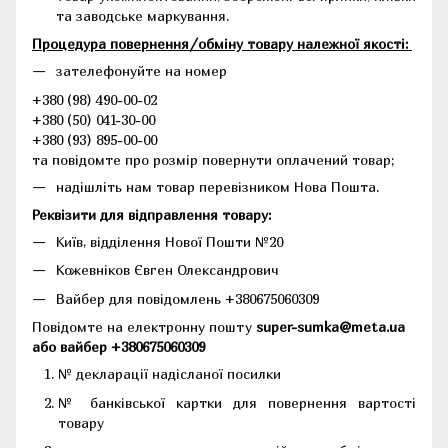
та заводське маркування.
Процедура повернення/обміну товару належної якості:
зателефонуйте на номер
+380 (98) 490-00-02
+380 (50) 041-30-00
+380 (93) 895-00-00
та повідомте про розмір повернути оплачений товар;
надішліть нам товар перевізником Нова Пошта.
Реквізити для відправлення товару:
Київ, відділення Нової Пошти №20
Кожевніков Євген Олександрович
Вайбер для повідомлень +380675060309
Повідомте на електронну пошту
super-sumka@meta.ua
або вайбер +380675060309
№ декларації надісланої посилки
№ банківської картки для повернення вартості
товару