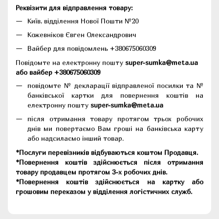
Реквізити для відправлення товару:
Київ, відділення Нової Пошти №20
Кожевніков Євген Олександрович
Вайбер для повідомлень +380675060309
Повідомте на електронну пошту
super-sumka@meta.ua
або вайбер +380675060309
повідомте № декларації відправленої посилки та №
банківської картки для повернення коштів на
електронну пошту
super-sumka@meta.ua
після отримання товару протягом трьох робочих
днів ми повертаємо Вам гроші на банківська карту
або надсилаємо інший товар.
*Послуги перевізників відбуваються коштом Продавця.
*Повернення коштів здійснюється після отримання
товару продавцем протягом 3-х робочих днів.
*Повернення коштів здійснюється на картку або
грошовим переказом у відділення логістичних служб.