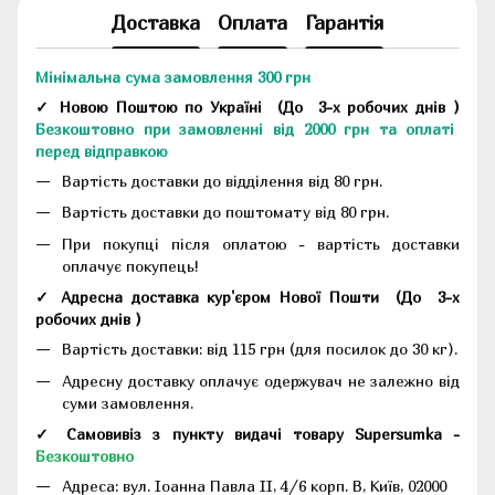
Доставка
Оплата
Гарантія
Мінімальна сума замовлення 300 грн
✓ Новою Поштою по Україні
(До
3-х робочих днів
)
Безкоштовно при замовленні від 2000 грн та оплаті
перед відправкою
Вартість доставки до відділення від 80 грн.
Вартість доставки до поштомату від 80 грн.
При покупці після оплатою - вартість доставки
оплачує покупець!
✓ Адресна доставка кур'єром Нової Пошти
(До
3-х
робочих днів
)
Вартість доставки: від 115 грн (для посилок до 30 кг).
Адресну доставку оплачує одержувач не залежно від
суми замовлення.
✓ Самовивіз з пункту видачі товару Supersumka -
Безкоштовно
Адреса:
вул. Іоанна Павла II, 4/6 корп. В, Київ, 02000