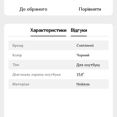
До обраного
Порівняти
Характеристики
Відгуки
Бренд
Continent
Колір
Чорний
Тип
Для ноутбуку
Діагональ екрана ноутбука
15,6"
Матеріал
Нейлон