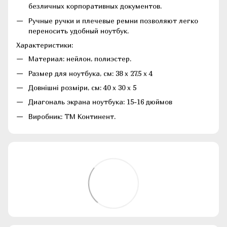
безличных корпоративных документов.
Ручные ручки и плечевые ремни позволяют легко
переносить удобный ноутбук.
Характеристики:
Материал: нейлон, полиэстер.
Размер для ноутбука, см: 38 х 27,5 х 4
Довнішні розміри, см: 40 х 30 х 5
Диагональ экрана ноутбука: 15-16 дюймов
Виробник: ТМ Континент.