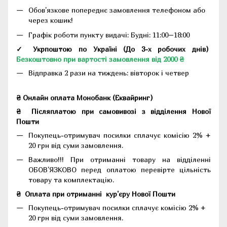
Обов'язкове попереднє замовлення телефоном або
через кошик!
Графік роботи пункту видачі: Будні: 11:00–18:00
✓ Укрпоштою по Україні (До 3-х робочих днів)
Безкоштовно при вартості замовлення від 2000 ₴
Відправка 2 рази на тиждень: вівторок і четвер
₴ Онлайн оплата Монобанк (Еквайринг)
₴
Післяплатою при самовивозі з відділення Нової
Пошти
Покупець-отримувач посилки сплачує комісію 2% +
20 грн від суми замовлення.
Важливо!!!
При отриманні товару на відділенні
ОБОВ'ЯЗКОВО перед оплатою перевірте цільність
товару та комплектацію.
₴
Оплата при отриманні
кур'єру Нової Пошти
Покупець-отримувач посилки сплачує комісію 2% +
20 грн від суми замовлення.