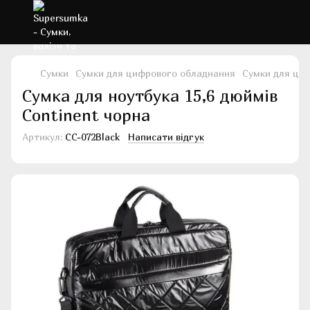
Сумки
Сумки для цифрового обладнання
Сумки для ци
Сумка для ноутбука 15,6 дюймів
Continent чорна
Артикул:
CC-072Black
Написати відгук