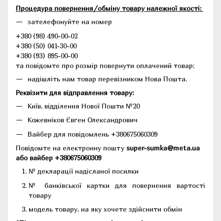
Процедура повернення/обміну товару належної якості:
зателефонуйте на номер
+380 (98) 490-00-02
+380 (50) 041-30-00
+380 (93) 895-00-00
та повідомте про розмір повернути оплачений товар;
надішліть нам товар перевізником Нова Пошта.
Реквізити для відправлення товару:
Київ, відділення Нової Пошти №20
Кожевніков Євген Олександрович
Вайбер для повідомлень +380675060309
Повідомте на електронну пошту
super-sumka@meta.ua
або вайбер +380675060309
№ декларації надісланої посилки
№ банківської картки для повернення вартості
товару
модель товару, на яку хочете здійснити обмін