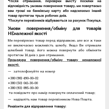
*Після отримання, перевірки вмісту посилки на
відповідність умовам повернення товару, ми повертаємо
вам гроші на банківську карту або надсилаємо інший
товар протягом трьох робочих днів.
*Послуги перевізників відбуваються за рахунок Покупця.
Умови повернення/обміну для товарів
НЕналежної якості
Ми перевіряємо товар перед відправкою, але все ж таки
не виключаємо можливість шлюбу. Якщо Ви отримали
шлюбний товар, його можна повернути або обміняти
протягом 14 днів з дня отримання.
Процедура повернення/обміну товару неналежної
якості:
зателефонуйте на номер
+380 (98) 490-00-02
+380 (50) 041-30-00
+380 (93) 895-00-00
та повідомте про намір повернути оплачений товар;
надішліть нам товар перевізником Нова Пошта.
Реквізити для відправлення товару: