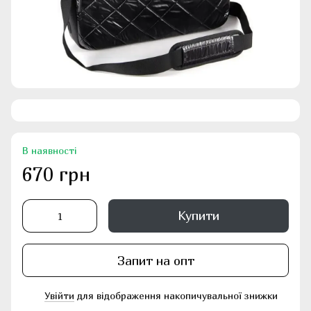
В наявності
670 грн
Купити
Запит на опт
Увійти
для відображення накопичувальної знижки
%