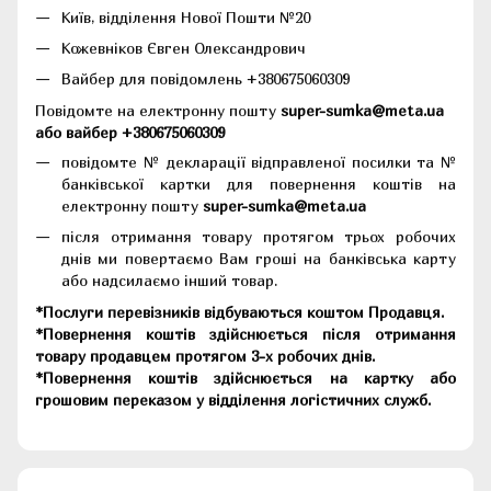
Київ, відділення Нової Пошти №20
Кожевніков Євген Олександрович
Вайбер для повідомлень +380675060309
Повідомте на електронну пошту
super-sumka@meta.ua
або вайбер +380675060309
повідомте № декларації відправленої посилки та №
банківської картки для повернення коштів на
електронну пошту
super-sumka@meta.ua
після отримання товару протягом трьох робочих
днів ми повертаємо Вам гроші на банківська карту
або надсилаємо інший товар.
*Послуги перевізників відбуваються коштом Продавця.
*Повернення коштів здійснюється після отримання
товару продавцем протягом 3-х робочих днів.
*Повернення коштів здійснюється на картку або
грошовим переказом у відділення логістичних служб.