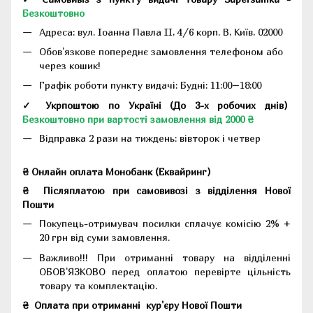
Безкоштовно
Адреса:
вул. Іоанна Павла II, 4/6 корп. В, Київ, 02000
Обов'язкове попереднє замовлення телефоном або
через кошик!
Графік роботи пункту видачі: Будні: 11:00–18:00
✓ Укрпоштою по Україні (До 3-х робочих днів)
Безкоштовно при вартості замовлення від 2000 ₴
Відправка 2 рази на тиждень: вівторок і четвер
₴ Онлайн оплата Монобанк (Еквайринг)
₴
Післяплатою при самовивозі з відділення Нової
Пошти
Покупець-отримувач посилки сплачує комісію 2% +
20 грн від суми замовлення.
Важливо!!!
При отриманні товару на відділенні
ОБОВ'ЯЗКОВО перед оплатою перевірте цільність
товару та комплектацію.
₴
Оплата при отриманні
кур'єру Нової Пошти