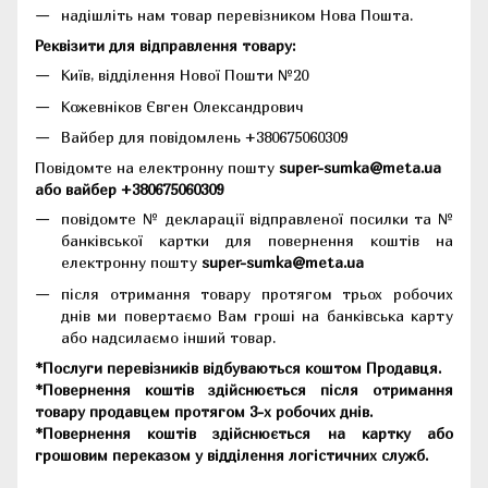
надішліть нам товар перевізником Нова Пошта.
Реквізити для відправлення товару:
Київ, відділення Нової Пошти №20
Кожевніков Євген Олександрович
Вайбер для повідомлень +380675060309
Повідомте на електронну пошту
super-sumka@meta.ua
або вайбер +380675060309
повідомте № декларації відправленої посилки та №
банківської картки для повернення коштів на
електронну пошту
super-sumka@meta.ua
після отримання товару протягом трьох робочих
днів ми повертаємо Вам гроші на банківська карту
або надсилаємо інший товар.
*Послуги перевізників відбуваються коштом Продавця.
*Повернення коштів здійснюється після отримання
товару продавцем протягом 3-х робочих днів.
*Повернення коштів здійснюється на картку або
грошовим переказом у відділення логістичних служб.