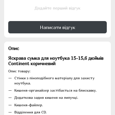
Додайте перший відгук
Написати відгук
Опис
Яскрава сумка для ноутбука 15-15,6 дюймів
Continent коричневий
Опис товару:
Стінки з піноподібного матеріалу для захисту
ноутбука.
Кишеня-органайзер застібається на блискавку.
Додаткова задня кишеня на липучці.
Кишеня-файлер.
Відділення для CD.