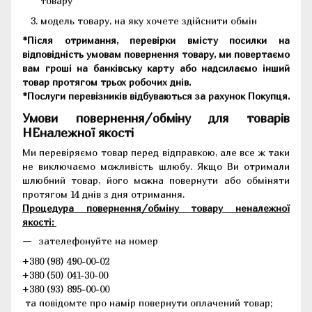
товару
модель товару, на яку хочете здійснити обмін
*Після отримання, перевірки вмісту посилки на
відповідність умовам повернення товару, ми повертаємо
вам гроші на банківську карту або надсилаємо інший
товар протягом трьох робочих днів.
*Послуги перевізників відбуваються за рахунок Покупця.
Умови повернення/обміну для товарів
НЕналежної якості
Ми перевіряємо товар перед відправкою, але все ж таки
не виключаємо можливість шлюбу. Якщо Ви отримали
шлюбний товар, його можна повернути або обміняти
протягом 14 днів з дня отримання.
Процедура повернення/обміну товару неналежної
якості:
зателефонуйте на номер
+380 (98) 490-00-02
+380 (50) 041-30-00
+380 (93) 895-00-00
та повідомте про намір повернути оплачений товар;