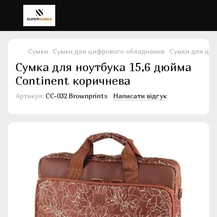
Сумки
Сумки для цифрового обладнання
Сумки для ци
Сумка для ноутбука 15,6 дюйма
Continent коричнева
Артикул:
CC-032 Brownprints
Написати відгук