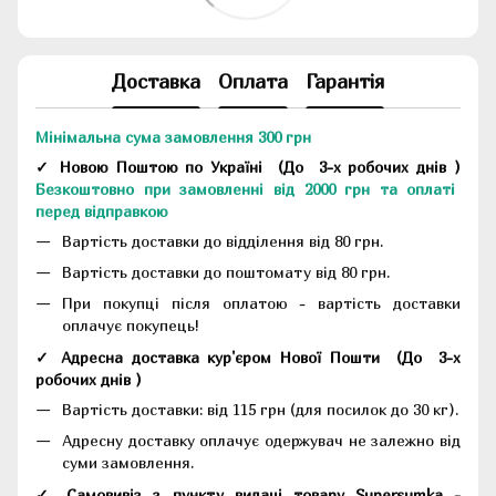
Доставка
Оплата
Гарантія
Мінімальна сума замовлення 300 грн
✓ Новою Поштою по Україні
(До
3-х робочих днів
)
Безкоштовно при замовленні від 2000 грн та оплаті
перед відправкою
Вартість доставки до відділення від 80 грн.
Вартість доставки до поштомату від 80 грн.
При покупці після оплатою - вартість доставки
оплачує покупець!
✓ Адресна доставка кур'єром Нової Пошти
(До
3-х
робочих днів
)
Вартість доставки: від 115 грн (для посилок до 30 кг).
Адресну доставку оплачує одержувач не залежно від
суми замовлення.
✓ Самовивіз з пункту видачі товару Supersumka -