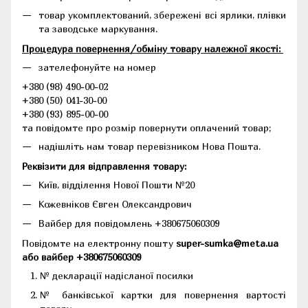
товар укомплектований, збережені всі ярлики, плівки
та заводське маркування.
Процедура повернення/обміну товару належної якості:
зателефонуйте на номер
+380 (98) 490-00-02
+380 (50) 041-30-00
+380 (93) 895-00-00
та повідомте про розмір повернути оплачений товар;
надішліть нам товар перевізником Нова Пошта.
Реквізити для відправлення товару:
Київ, відділення Нової Пошти №20
Кожевніков Євген Олександрович
Вайбер для повідомлень +380675060309
Повідомте на електронну пошту
super-sumka@meta.ua
або вайбер +380675060309
№ декларації надісланої посилки
№ банківської картки для повернення вартості