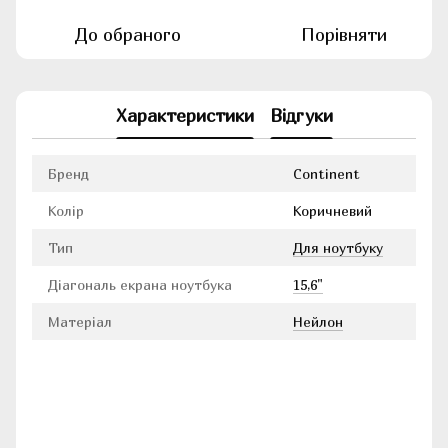
До обраного
Порівняти
Характеристики
Відгуки
Бренд
Continent
Колір
Коричневий
Тип
Для ноутбуку
Діагональ екрана ноутбука
15,6"
Матеріал
Нейлон