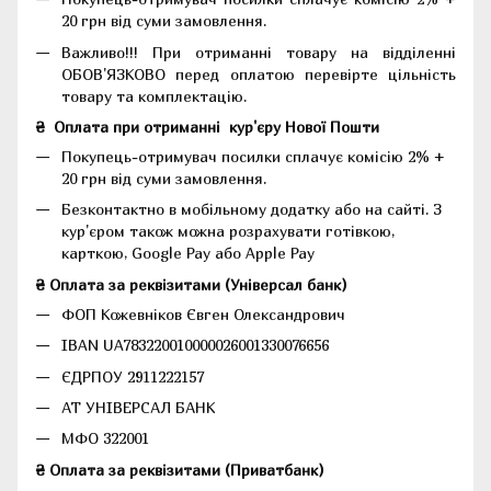
20 грн від суми замовлення.
Важливо!!!
При отриманні товару на відділенні
ОБОВ'ЯЗКОВО перед оплатою перевірте цільність
товару та комплектацію.
₴
Оплата при отриманні
кур'єру Нової Пошти
Покупець-отримувач посилки сплачує комісію 2% +
20 грн від суми замовлення.
Безконтактно в мобільному додатку або на сайті.
З
кур'єром також можна розрахувати готівкою,
карткою, Google Pay або Apple Pay
₴ Оплата за реквізитами (Універсал банк)
ФОП Кожевніков Євген Олександрович
IBAN UA783220010000026001330076656
ЄДРПОУ 2911222157
АТ УНІВЕРСАЛ БАНК
МФО 322001
₴ Оплата за реквізитами (Приватбанк)