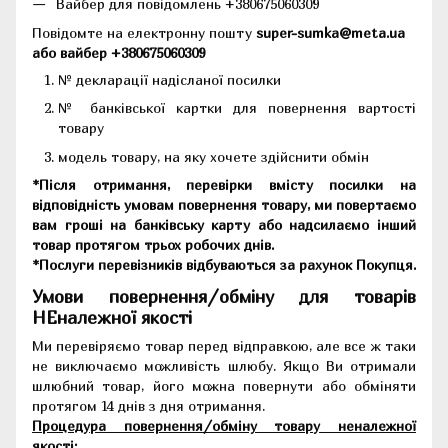
Вайбер для повідомлень +380675060309
Повідомте на електронну пошту
super-sumka@meta.ua
або вайбер +380675060309
№ декларації надісланої посилки
№ банківської картки для повернення вартості
товару
модель товару, на яку хочете здійснити обмін
*Після отримання, перевірки вмісту посилки на
відповідність умовам повернення товару, ми повертаємо
вам гроші на банківську карту або надсилаємо інший
товар протягом трьох робочих днів.
*Послуги перевізників відбуваються за рахунок Покупця.
Умови повернення/обміну для товарів
НЕналежної якості
Ми перевіряємо товар перед відправкою, але все ж таки
не виключаємо можливість шлюбу. Якщо Ви отримали
шлюбний товар, його можна повернути або обміняти
протягом 14 днів з дня отримання.
Процедура повернення/обміну товару неналежної
якості: