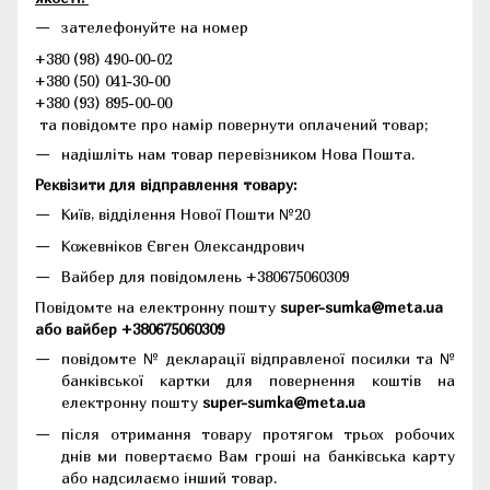
зателефонуйте на номер
+380 (98) 490-00-02
+380 (50) 041-30-00
+380 (93) 895-00-00
та повідомте про намір повернути оплачений товар;
надішліть нам товар перевізником Нова Пошта.
Реквізити для відправлення товару:
Київ, відділення Нової Пошти №20
Кожевніков Євген Олександрович
Вайбер для повідомлень +380675060309
Повідомте на електронну пошту
super-sumka@meta.ua
або вайбер +380675060309
повідомте № декларації відправленої посилки та №
банківської картки для повернення коштів на
електронну пошту
super-sumka@meta.ua
після отримання товару протягом трьох робочих
днів ми повертаємо Вам гроші на банківська карту
або надсилаємо інший товар.