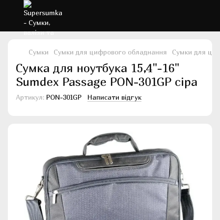
Сумки
Сумки для цифрового обладнання
Сумки для ци
Сумка для ноутбука 15,4"-16"
Sumdex Passage PON-301GP сіра
Артикул:
PON-301GP
Написати відгук