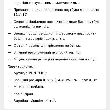
водовідштовхувальними властивостями.
Призначена для перенесення ноутбука діагоналлю
15,4"-16".
Основне відділення повністю захищає Ваш ноутбук
від зовнішніх впливів.
Велике переднє відділення дає змогу переносити
безліч аксесуарів і документів.
Є задній ремінь для кріплення на багаж.
Знімний ергономічний плечовий ремінь.
Міцна, зручна ручка для перенесення сумки в руці.
Характеристики:
Артикул: PON-301GP.
Зовнішні розміри (ШхВхГ): 41x31x7,5 см. Вага: 0,9 кг.
Матеріал: нейлон.
Колір: сірий.
Виробник: Sumdex, Китай.