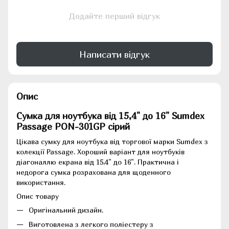
Додайте перший відгук
Написати відгук
Опис
Сумка для ноутбука від 15,4" до 16" Sumdex
Passage PON-301GP сірий
Цікава сумку для ноутбука від торгової марки Sumdex з
колекції Passage. Хороший варіант для ноутбуків
діагоналлю екрана від 15,4" до 16". Практична і
недорога сумка розрахована для щоденного
використання.
Опис товару
Оригінальний дизайн.
Виготовлена з легкого поліестеру з