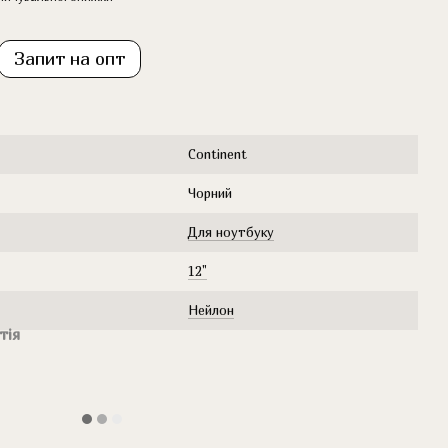
Запит на опт
Continent
Чорний
Для ноутбуку
12"
Нейлон
тія