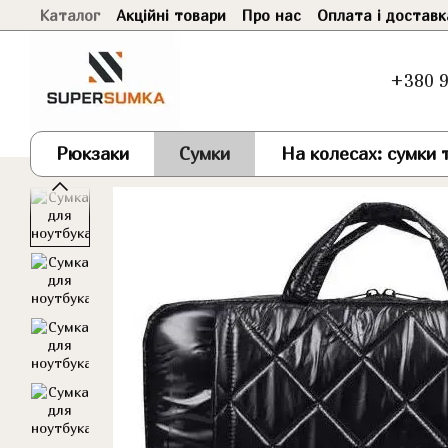
Каталог
Акційні товари
Про нас
Оплата і доставк
Перейти до основного контенту
+380 9
Рюкзаки
Сумки
На колесах: сумки т