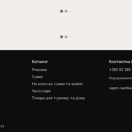
Каталог
Контактна 
Рюкзаки
+380 93 389 
Сумки
Передзвонит
На колесах: сумки та валізи
super-sumk
Аксесуари
Товари для туризму та дому
ті