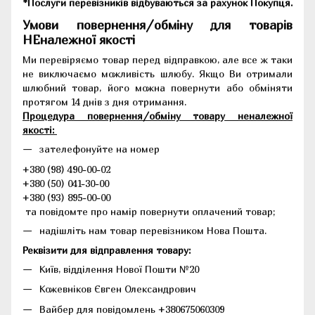
*Послуги перевізників відбуваються за рахунок Покупця.
Умови повернення/обміну для товарів
НЕналежної якості
Ми перевіряємо товар перед відправкою, але все ж таки
не виключаємо можливість шлюбу. Якщо Ви отримали
шлюбний товар, його можна повернути або обміняти
протягом 14 днів з дня отримання.
Процедура повернення/обміну товару неналежної
якості:
зателефонуйте на номер
+380 (98) 490-00-02
+380 (50) 041-30-00
+380 (93) 895-00-00
та повідомте про намір повернути оплачений товар;
надішліть нам товар перевізником Нова Пошта.
Реквізити для відправлення товару:
Київ, відділення Нової Пошти №20
Кожевніков Євген Олександрович
Вайбер для повідомлень +380675060309