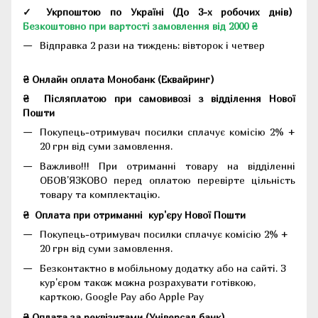
✓ Укрпоштою по Україні (До 3-х робочих днів)
Безкоштовно при вартості замовлення від 2000 ₴
Відправка 2 рази на тиждень: вівторок і четвер
₴ Онлайн оплата Монобанк (Еквайринг)
₴
Післяплатою при самовивозі з відділення Нової
Пошти
Покупець-отримувач посилки сплачує комісію 2% +
20 грн від суми замовлення.
Важливо!!!
При отриманні товару на відділенні
ОБОВ'ЯЗКОВО перед оплатою перевірте цільність
товару та комплектацію.
₴
Оплата при отриманні
кур'єру Нової Пошти
Покупець-отримувач посилки сплачує комісію 2% +
20 грн від суми замовлення.
Безконтактно в мобільному додатку або на сайті.
З
кур'єром також можна розрахувати готівкою,
карткою, Google Pay або Apple Pay
₴ Оплата за реквізитами (Універсал банк)