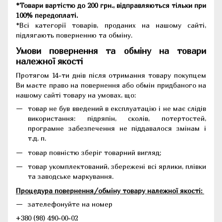
*Товари вартістю до 200 грн., відправляються тільки при
100% передоплаті.
*Всі категорії товарів, проданих на нашому сайті,
підлягають поверненню та обміну.
Умови повернення та обміну на товари
належної якості
Протягом 14-ти днів після отримання товару покупцем
Ви маєте право на повернення або обмін придбаного на
нашому сайті товару на умовах, що:
товар не був введений в експлуатацію і не має слідів
використання: підряпін, сколів, потертостей,
програмне забезпечення не піддавалося змінам і
т.д. п.
товар повністю зберіг товарний вигляд;
товар укомплектований, збережені всі ярлики, плівки
та заводське маркування.
Процедура повернення/обміну товару належної якості:
зателефонуйте на номер
+380 (98) 490-00-02