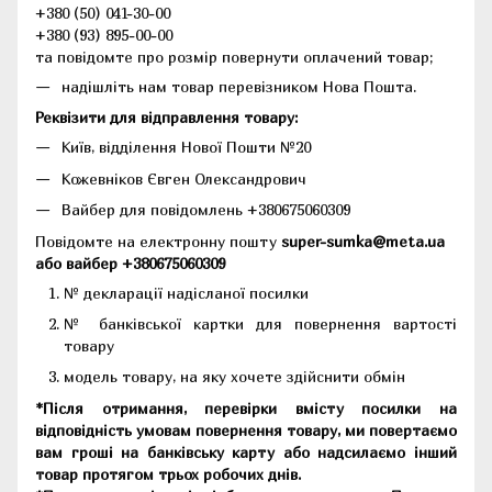
+380 (50) 041-30-00
+380 (93) 895-00-00
та повідомте про розмір повернути оплачений товар;
надішліть нам товар перевізником Нова Пошта.
Реквізити для відправлення товару:
Київ, відділення Нової Пошти №20
Кожевніков Євген Олександрович
Вайбер для повідомлень +380675060309
Повідомте на електронну пошту
super-sumka@meta.ua
або вайбер +380675060309
№ декларації надісланої посилки
№ банківської картки для повернення вартості
товару
модель товару, на яку хочете здійснити обмін
*Після отримання, перевірки вмісту посилки на
відповідність умовам повернення товару, ми повертаємо
вам гроші на банківську карту або надсилаємо інший
товар протягом трьох робочих днів.