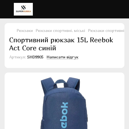
Рюкзаки
Рюкзаки спортивні, міські
Рюкзаки спортивні, м
Спортивний рюкзак 15L Reebok
Act Core синій
Артикул:
SHD9905
Написати відгук