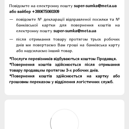
Повідомте на електронну пошту
super-sumka@meta.ua
або вайбер +380675060309
повідомте № декларації відправленої посилки та №
банківської картки для повернення коштів на
електронну пошту
super-sumka@meta.ua
після отримання товару протягом трьох робочих
днів ми повертаємо Вам гроші на банківська карту
або надсилаємо інший товар.
*Послуги перевізників відбуваються коштом Продавця.
*Повернення коштів здійснюється після отримання
товару продавцем протягом 3-х робочих днів.
*Повернення коштів здійснюється на картку або
грошовим переказом у відділення логістичних служб.