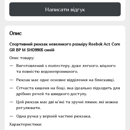
Написати відгук
Опис
Спортивний рюкзак невеликого розміру Reebok Act Core
GR BP M SHD9905 синій
Опис товару:
Виготовлений з поліестеру, дуже легкого, міцного
та повністю водонепроникного.
Рюкзак має одне основне відділення на блискавці.
Сітчаста кишеня на боці, яка ідеально підходить для
дрібних речей та швидкого доступу.
Цей рюкзак має дві м'які та зручні лямки, які можна
регулювати.
Одна ручка у верхній частині рюкзака.
Характеристики: