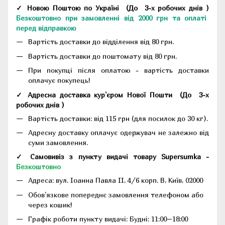
✓ Новою Поштою по Україні
(До
3-х робочих днів
)
Безкоштовно при замовленні від 2000 грн та оплаті
перед відправкою
Вартість доставки до відділення від 80 грн.
Вартість доставки до поштомату від 80 грн.
При покупці після оплатою - вартість доставки
оплачує покупець!
✓ Адресна доставка кур'єром Нової Пошти
(До
3-х
робочих днів
)
Вартість доставки: від 115 грн (для посилок до 30 кг).
Адресну доставку оплачує одержувач не залежно від
суми замовлення.
✓ Самовивіз з пункту видачі товару Supersumka -
Безкоштовно
Адреса:
вул. Іоанна Павла II, 4/6 корп. В, Київ, 02000
Обов'язкове попереднє замовлення телефоном або
через кошик!
Графік роботи пункту видачі: Будні: 11:00–18:00