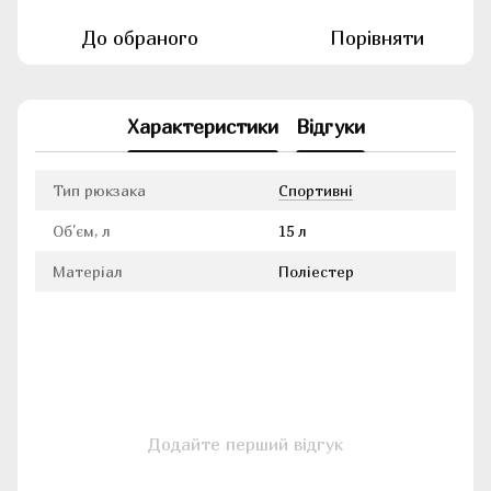
До обраного
Порівняти
Характеристики
Відгуки
Тип рюкзака
Cпортивні
Об'єм, л
15 л
Матеріал
Поліестер
Додайте перший відгук