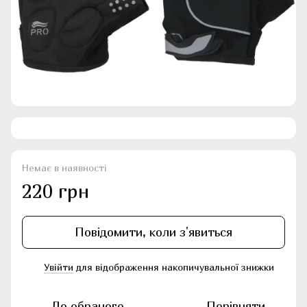
Немає в наявності
220 грн
Повідомити, коли з'явиться
Увійти
для відображення накопичувальної знижки
%
До обраного
Порівняти