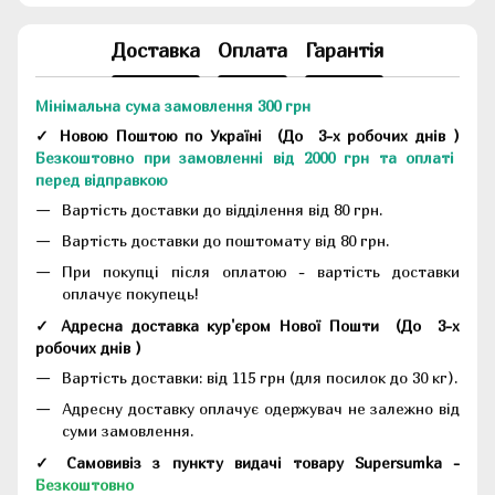
Доставка
Оплата
Гарантія
Мінімальна сума замовлення 300 грн
✓ Новою Поштою по Україні
(До
3-х робочих днів
)
Безкоштовно при замовленні від 2000 грн та оплаті
перед відправкою
Вартість доставки до відділення від 80 грн.
Вартість доставки до поштомату від 80 грн.
При покупці після оплатою - вартість доставки
оплачує покупець!
✓ Адресна доставка кур'єром Нової Пошти
(До
3-х
робочих днів
)
Вартість доставки: від 115 грн (для посилок до 30 кг).
Адресну доставку оплачує одержувач не залежно від
суми замовлення.
✓ Самовивіз з пункту видачі товару Supersumka -
Безкоштовно