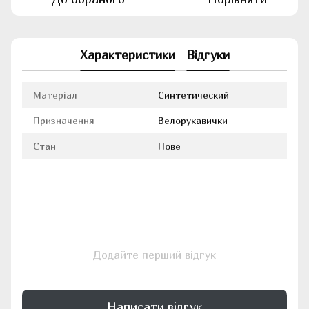
Характеристики
Відгуки
Матеріал
Синтетический
Призначення
Велорукавички
Стан
Нове
Додайте перший відгук
Написати відгук