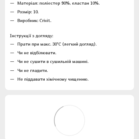
Матеріал: поліестер 90%, еластан 10%.
Розмір: 10.
Виробник: Crivit.
Інструкції з догляду:
Прати при макс. 30°C (легкий догляд).
Чи не відбілювати.
Чи не сушити в сушильній машині.
Чи не гладити.
Не піддавати хімічному чищенню.