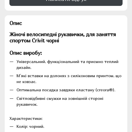
Опис
Жіночі велосипедні рукавички, для заняття
спортом Crivit чорні
Опис виробу:
Універсальний, функціональний та приємно теплий
дизайн.
М'які вставки на долонях з силіконовим принтом, що
не ковзає.
Оптимальна посадка завдяки еластану (creora®).
Світловідбивні смужки на зовнішній стороні
рукавичок.
Характеристики:
Колір: чорний.