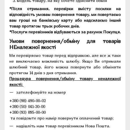
модель товару, на яку хочете здійснити обмін
*Після отримання, перевірки вмісту посилки на
відповідність умовам повернення товару, ми повертаємо
вам гроші на банківську карту або надсилаємо інший
товар протягом трьох робочих днів.
*Послуги перевізників відбуваються за рахунок Покупця.
Умови повернення/обміну для товарів
НЕналежної якості
Ми перевіряємо товар перед відправкою, але все ж таки
не виключаємо можливість шлюбу. Якщо Ви отримали
шлюбний товар, його можна повернути або обміняти
протягом 14 днів з дня отримання.
Процедура повернення/обміну товару неналежної
якості:
зателефонуйте на номер
+380 (98) 490-00-02
+380 (50) 041-30-00
+380 (93) 895-00-00
та повідомте про намір повернути оплачений товар;
надішліть нам товар перевізником Нова Пошта.