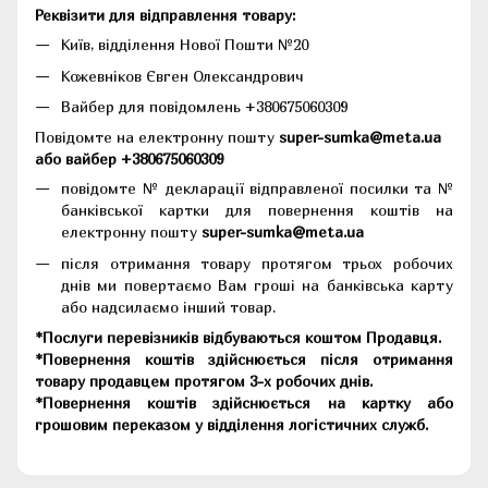
Реквізити для відправлення товару:
Київ, відділення Нової Пошти №20
Кожевніков Євген Олександрович
Вайбер для повідомлень +380675060309
Повідомте на електронну пошту
super-sumka@meta.ua
або вайбер +380675060309
повідомте № декларації відправленої посилки та №
банківської картки для повернення коштів на
електронну пошту
super-sumka@meta.ua
після отримання товару протягом трьох робочих
днів ми повертаємо Вам гроші на банківська карту
або надсилаємо інший товар.
*Послуги перевізників відбуваються коштом Продавця.
*Повернення коштів здійснюється після отримання
товару продавцем протягом 3-х робочих днів.
*Повернення коштів здійснюється на картку або
грошовим переказом у відділення логістичних служб.