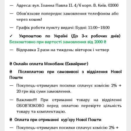
Адреса:
вул. Іоанна Павла II, 4/6 корп. В, Київ, 02000
Обов'язкове попереднє замовлення телефоном або
через кошик!
Графік роботи пункту видачі: Будні: 11:00–18:00
✓ Укрпоштою по Україні (До 3-х робочих днів)
Безкоштовно при вартості замовлення від 2000 ₴
Відправка 2 рази на тиждень: вівторок і четвер
₴ Онлайн оплата Монобанк (Еквайринг)
₴
Післяплатою при самовивозі з відділення Нової
Пошти
Покупець-отримувач посилки сплачує комісію 2% +
20 грн від суми замовлення.
Важливо!!!
При отриманні товару на відділенні
ОБОВ'ЯЗКОВО перед оплатою перевірте цільність
товару та комплектацію.
₴
Оплата при отриманні
кур'єру Нової Пошти
Покупець-отримувач посилки сплачує комісію 2% +