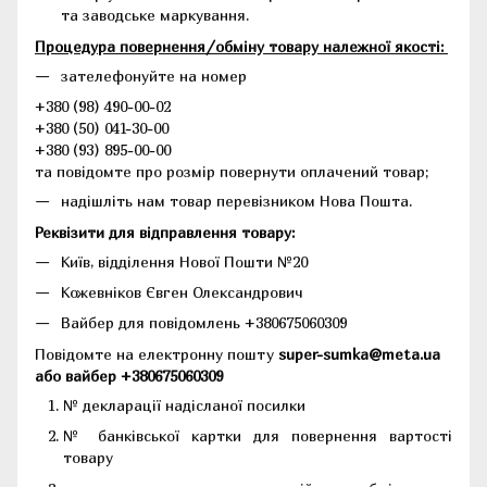
та заводське маркування.
Процедура повернення/обміну товару належної якості:
зателефонуйте на номер
+380 (98) 490-00-02
+380 (50) 041-30-00
+380 (93) 895-00-00
та повідомте про розмір повернути оплачений товар;
надішліть нам товар перевізником Нова Пошта.
Реквізити для відправлення товару:
Київ, відділення Нової Пошти №20
Кожевніков Євген Олександрович
Вайбер для повідомлень +380675060309
Повідомте на електронну пошту
super-sumka@meta.ua
або вайбер +380675060309
№ декларації надісланої посилки
№ банківської картки для повернення вартості
товару