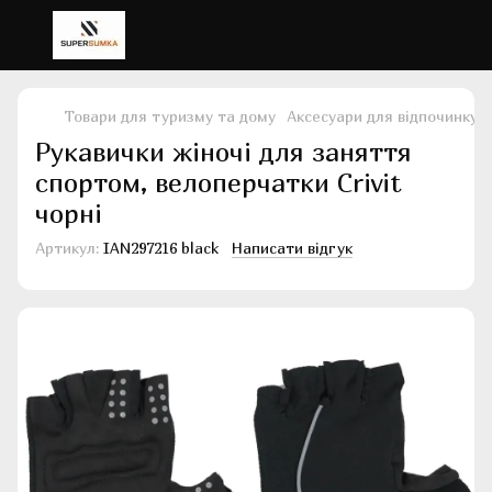
Товари для туризму та дому
Аксесуари для відпочинку 
Рукавички жіночі для заняття
спортом, велоперчатки Crivit
чорні
Артикул:
IAN297216 black
Написати відгук