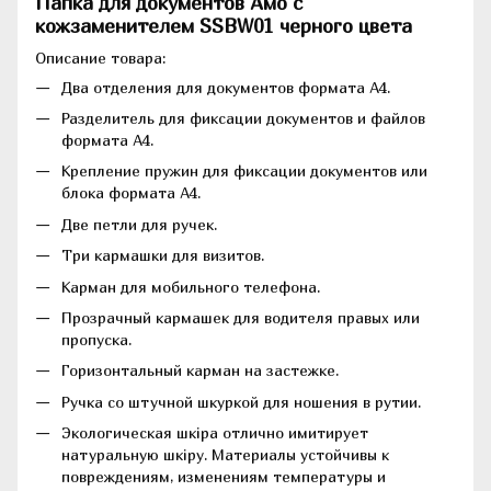
Папка для документов Амо с
кожзаменителем SSBW01 черного цвета
Описание товара:
Два отделения для документов формата А4.
Разделитель для фиксации документов и файлов
формата А4.
Крепление пружин для фиксации документов или
блока формата А4.
Две петли для ручек.
Три кармашки для визитов.
Карман для мобильного телефона.
Прозрачный кармашек для водителя правых или
пропуска.
Горизонтальный карман на застежке.
Ручка со штучной шкуркой для ношения в рутии.
Экологическая шкіра отлично имитирует
натуральную шкіру. Материалы устойчивы к
повреждениям, изменениям температуры и