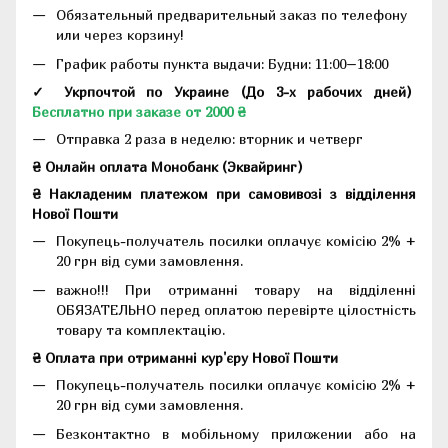
Обязательный предварительный заказ по телефону
или через корзину!
График работы пункта выдачи: Будни: 11:00–18:00
✓ Укрпочтой по Украине (До 3-х рабочих дней)
Бесплатно при заказе от 2000 ₴
Отправка 2 раза в неделю: вторник и четверг
₴ Онлайн оплата Монобанк (Эквайринг)
₴ Накладеним платежом при самовивозі з відділення
Нової Пошти
Покупець-получатель посилки оплачує комісію 2% +
20 грн від суми замовлення.
важно!!! При отриманні товару на відділенні
ОБЯЗАТЕЛЬНО перед оплатою перевірте цілостність
товару та комплектацію.
₴ Оплата при отриманні кур'єру Нової Пошти
Покупець-получатель посилки оплачує комісію 2% +
20 грн від суми замовлення.
Безконтактно в мобільному приложении або на