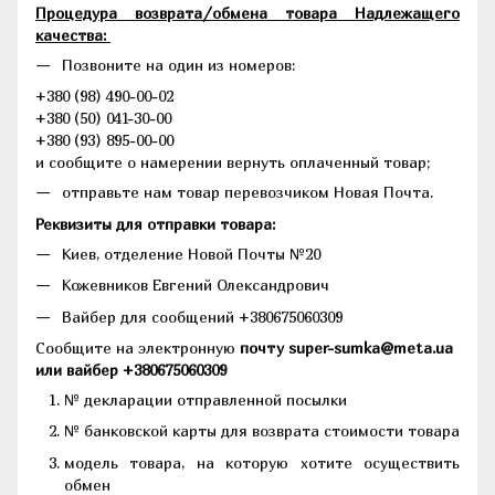
Процедура возврата/обмена товара Надлежащего
качества:
Позвоните на один из номеров:
+380 (98) 490-00-02
+380 (50) 041-30-00
+380 (93) 895-00-00
и сообщите о намерении вернуть оплаченный товар;
отправьте нам товар перевозчиком Новая Почта.
Реквизиты для отправки товара:
Киев, отделение Новой Почты №20
Кожевников Евгений Олександрович
Вайбер для сообщений +380675060309
Сообщите на электронную
почту super-sumka@meta.ua
или вайбер +380675060309
№ декларации отправленной посылки
№ банковской карты для возврата стоимости товара
модель товара, на которую хотите осуществить
обмен