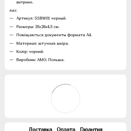
витрине.
лаз:
Артикул: SSBW01 черный.
Размеры: 35х26х4,5 см.
Поміщаються документы формата А4.
Материал: штучная шкіра.
Колір: чорний.
Виробник: АМО, Польша.
Доставка
Оплата
Гарантия