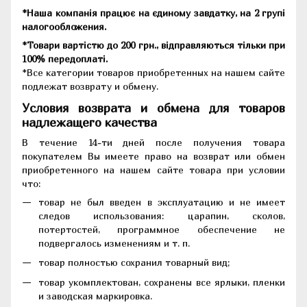
*Наша компанія працює на єдиному завдатку, на 2 групі
налогообложения.
*Товари вартістю до 200 грн., відправляються тільки при
100% передоплаті.
*Все категории товаров приобретенных на нашем сайте
подлежат возврату и обмену.
Условия возврата и обмена для товаров
надлежащего качества
В течение 14-ти дней после получения товара
покупателем Вы имеете право на возврат или обмен
приобретенного на нашем сайте товара при условии
что:
товар не был введен в эксплуатацию и не имеет
следов использования: царапин, сколов,
потертостей, программное обеспечение не
подвергалось изменениям и т. п.
товар полностью сохранил товарный вид;
товар укомплектован, сохранены все ярлыки, пленки
и заводская маркировка.