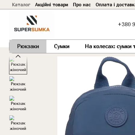
Каталог
Акційні товари
Про нас
Оплата і доставк
Перейти до основного контенту
+380 9
Рюкзаки
Сумки
На колесах: сумки т