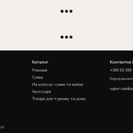
Каталог
Контактна 
Рюкзаки
+380 93 389 
Сумки
Передзвонит
На колесах: сумки та валізи
super-sumk
Аксесуари
Товари для туризму та дому
ті