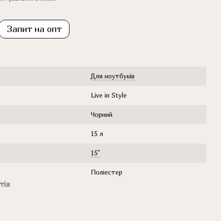
Запит на опт
Для ноутбуків
Live in Style
Чорний
15 л
15"
Поліестер
тія