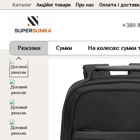
Каталог
Акційні товари
Про нас
Оплата і доставк
Перейти до основного контенту
+380 9
Рюкзаки
Сумки
На колесах: сумки т