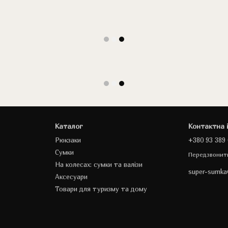
Каталог
Контактна 
Рюкзаки
+380 93 389 
Сумки
Передзвонит
На колесах: сумки та валізи
super-sumk
Аксесуари
Товари для туризму та дому