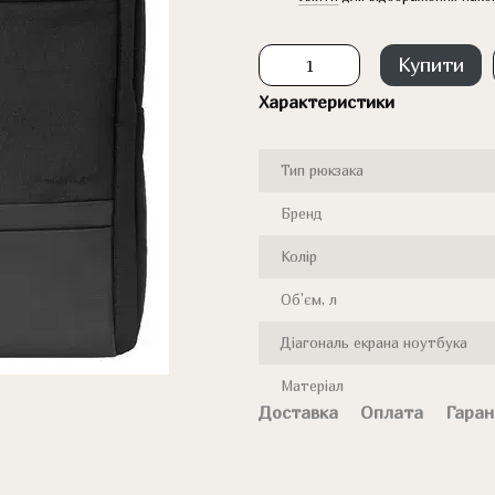
Купити
Характеристики
Тип рюкзака
Бренд
Колір
Об'єм, л
Діагональ екрана ноутбука
Матеріал
Доставка
Оплата
Гаран