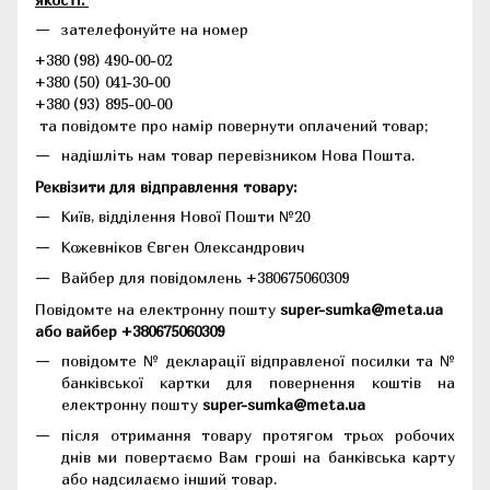
зателефонуйте на номер
+380 (98) 490-00-02
+380 (50) 041-30-00
+380 (93) 895-00-00
та повідомте про намір повернути оплачений товар;
надішліть нам товар перевізником Нова Пошта.
Реквізити для відправлення товару:
Київ, відділення Нової Пошти №20
Кожевніков Євген Олександрович
Вайбер для повідомлень +380675060309
Повідомте на електронну пошту
super-sumka@meta.ua
або вайбер +380675060309
повідомте № декларації відправленої посилки та №
банківської картки для повернення коштів на
електронну пошту
super-sumka@meta.ua
після отримання товару протягом трьох робочих
днів ми повертаємо Вам гроші на банківська карту
або надсилаємо інший товар.