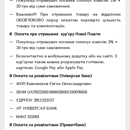
Покупець-отримувач посилки сплачує комісію 2% +
20 грн від суми замовлення.
Важливо!!!
При отриманні товару на відділенні
ОБОВ'ЯЗКОВО перед оплатою перевірте цільність
товару та комплектацію.
₴
Оплата при отриманні
кур'єру Нової Пошти
Покупець-отримувач посилки сплачує комісію 2% +
20 грн від суми замовлення.
Безконтактно в мобільному додатку або на сайті.
З
кур'єром також можна розрахувати готівкою,
карткою, Google Pay або Apple Pay
₴ Оплата за реквізитами (Універсал банк)
ФОП Кожевніков Євген Олександрович
IBAN UA783220010000026001330076656
ЄДРПОУ 2911222157
АТ УНІВЕРСАЛ БАНК
МФО 322001
₴ Оплата за реквізитами (Приватбанк)