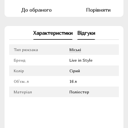
До обраного
Порівняти
Характеристики
Відгуки
Тип рюкзака
Міські
Бренд
Live in Style
Колір
Сірий
Об'єм, л
16 л
Матеріал
Поліестер