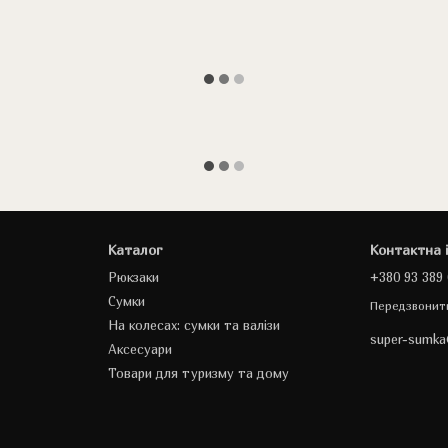
Каталог
Контактна 
Рюкзаки
+380 93 389 
Сумки
Передзвонит
На колесах: сумки та валізи
super-sumk
Аксесуари
Товари для туризму та дому