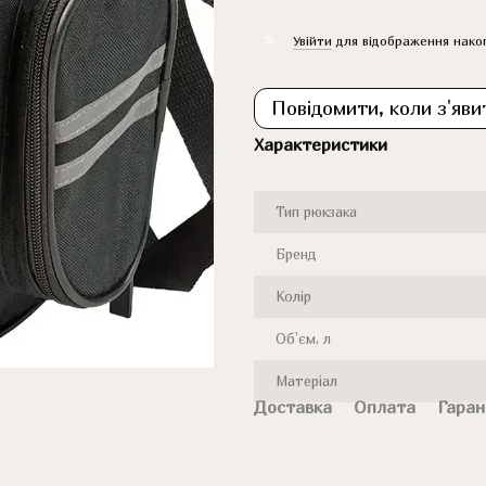
%
Увійти
для відображення нако
Повідомити, коли з'яви
Характеристики
Тип рюкзака
Бренд
Колір
Об'єм, л
Матеріал
Доставка
Оплата
Гаран