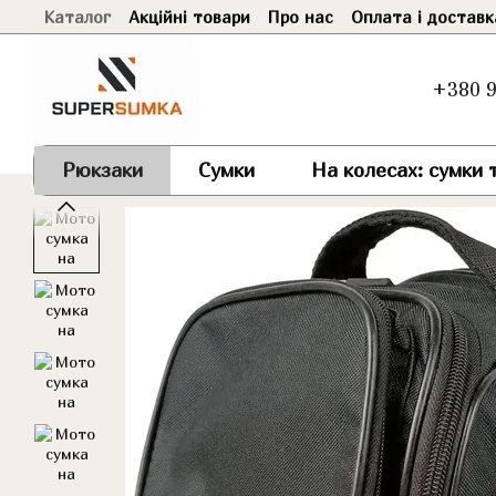
Каталог
Акційні товари
Про нас
Оплата і доставк
Перейти до основного контенту
+380 9
Рюкзаки
Сумки
На колесах: сумки т