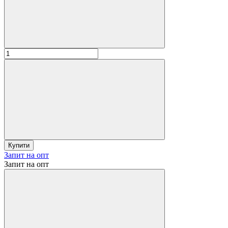
Купити
Запит на опт
Запит на опт