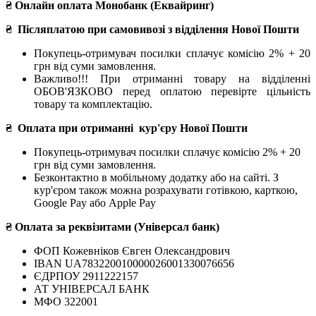
₴ Онлайн оплата Монобанк (Еквайринг)
₴
Післяплатою при самовивозі з відділення Нової Пошти
Покупець-отримувач посилки сплачує комісію 2% + 20
грн від суми замовлення.
Важливо!!!
При отриманні товару на відділенні
ОБОВ'ЯЗКОВО перед оплатою перевірте цільність
товару та комплектацію.
₴
Оплата при отриманні
кур'єру Нової Пошти
Покупець-отримувач посилки сплачує комісію 2% + 20
грн від суми замовлення.
Безконтактно в мобільному додатку або на сайті.
З
кур'єром також можна розрахувати готівкою, карткою,
Google Pay або Apple Pay
₴ Оплата за реквізитами (Універсал банк)
ФОП Кожевніков Євген Олександрович
IBAN UA783220010000026001330076656
ЄДРПОУ 2911222157
АТ УНІВЕРСАЛ БАНК
МФО 322001