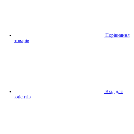
Порівняння
товарів
Вхід для
клієнтів