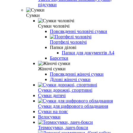
підсумки
Сумки
Сумки чоловічі
Повсякденні чоловічі сумки
Портфелі чоловічі
Папки ділові
Папки для документів A4
Барсетки
Жіночі сумки
Повсякденні жіночі сумки
Ділові жіночі сумки
Сумки дорожні, спортивні
Сумки дитячі
Сумки для цифрового обладнання
Сумки на пояс
Велосумки
Термосумки, ланч-бокси