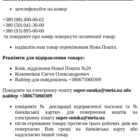
зателефонуйте на номер
+380 (98) 490-00-02
+380 (50) 041-30-00
+380 (93) 895-00-00
та повідомте про намір повернути оплачений товар;
надішліть нам товар перевізником Нова Пошта.
Реквізити для відправлення товару:
Київ, відділення Нової Пошти №20
Кожевніков Євген Олександрович
Вайбер для повідомлень +380675060309
Повідомте на електронну пошту
super-sumka@meta.ua або
вайбер +380675060309
повідомте № декларації відправленої посилки та №
банківської картки для повернення коштів на
електронну пошту
super-sumka@meta.ua
після отримання товару протягом трьох робочих днів ми
повертаємо Вам гроші на банківська карту або
надсилаємо інший товар.