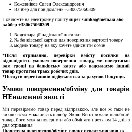
Кожевніков Євген Олександрович
Вайбер для повідомлень +380675060309
Повідомте на електронну пошту
super-sumka@meta.ua або
вайбер +380675060309
№ декларації надісланої посилки
№ банківської картки для повернення вартості товару
модель товару, на яку хочете здійснити обмін
*Після отримання, перевірки вмісту посилки на
відповідність умовам повернення товару, ми повертаємо
вам гроші на банківську карту або надсилаємо інший
товар протягом трьох робочих днів.
*Послуги перевізників відбуваються за рахунок Покупця.
Умови повернення/обміну для товарів
НЕналежної якості
Ми перевіряємо товар перед відправкою, але все ж таки не
виключаємо можливість шлюбу. Якщо Ви отримали шлюбний
товар, його можна повернути або обміняти протягом 14 днів з
дня отримання.
Процедура повернення/обміну товару неналежної якості: