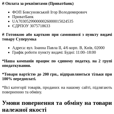
₴ Оплата за реквізитами (Приватбанк)
ФОП Бовсуновський Ігор Володимирович
ПриватБанк
UA703052990000026000015024535
ЄДРПОУ 3075718633
₴ Готовкою або карткою при самовивозі з пункту видачі
товару Суперумка
Адреса:
вул. Іоанна Павла II, 4/6 корп. В, Київ, 02000
Графік роботи пункту видачі: Будні: 11:00–18:00
*Наша компанія працює по єдиному податку, на 2 групі
оподаткування.
*Товари вартістю до 200 грн., відправляються тільки при
100% передоплаті.
*Всі категорії товарів, проданих на нашому сайті, підлягають
поверненню та обміну.
Умови повернення та обміну на товари
належної якості