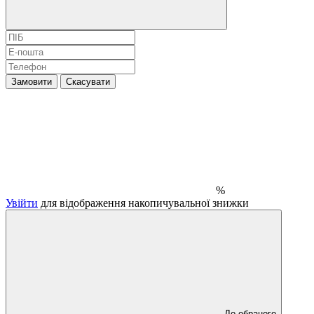
Замовити
Скасувати
%
Увійти
для відображення накопичувальної знижки
До обраного