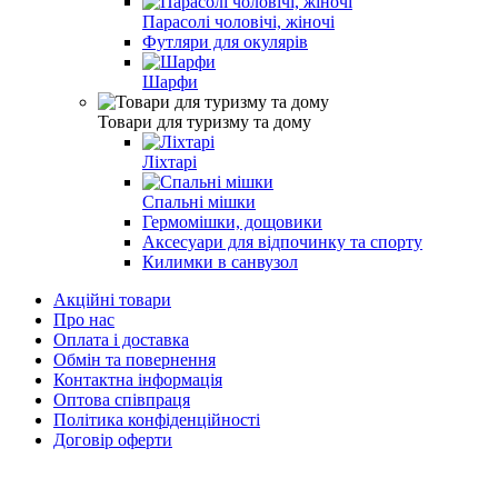
Парасолі чоловічі, жіночі
Футляри для окулярів
Шарфи
Товари для туризму та дому
Ліхтарі
Спальні мішки
Гермомішки, дощовики
Аксесуари для відпочинку та спорту
Килимки в санвузол
Акційні товари
Про нас
Оплата і доставка
Обмін та повернення
Контактна інформація
Оптова співпраця
Політика конфіденційності
Договір оферти