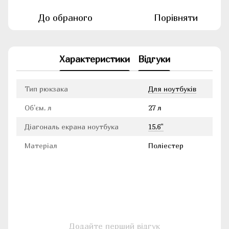
До обраного
Порівняти
Характеристики
Відгуки
Тип рюкзака
Для ноутбуків
Об'єм, л
27 л
Діагональ екрана ноутбука
15,6"
Матеріал
Поліестер
Додайте перший відгук