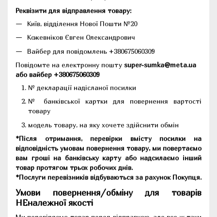
Реквізити для відправлення товару:
Київ, відділення Нової Пошти №20
Кожевніков Євген Олександрович
Вайбер для повідомлень +380675060309
Повідомте на електронну пошту
super-sumka@meta.ua
або вайбер +380675060309
№ декларації надісланої посилки
№ банківської картки для повернення вартості
товару
модель товару, на яку хочете здійснити обмін
*Після отримання, перевірки вмісту посилки на
відповідність умовам повернення товару, ми повертаємо
вам гроші на банківську карту або надсилаємо інший
товар протягом трьох робочих днів.
*Послуги перевізників відбуваються за рахунок Покупця.
Умови повернення/обміну для товарів
НЕналежної якості
Ми перевіряємо товар перед відправкою, але все ж таки