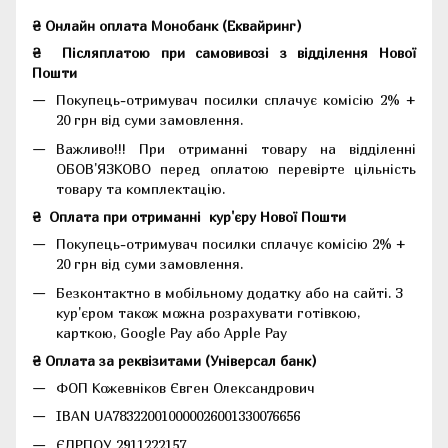
₴ Онлайн оплата Монобанк (Еквайринг)
₴
Післяплатою при самовивозі з відділення Нової
Пошти
Покупець-отримувач посилки сплачує комісію 2% +
20 грн від суми замовлення.
Важливо!!!
При отриманні товару на відділенні
ОБОВ'ЯЗКОВО перед оплатою перевірте цільність
товару та комплектацію.
₴
Оплата при отриманні
кур'єру Нової Пошти
Покупець-отримувач посилки сплачує комісію 2% +
20 грн від суми замовлення.
Безконтактно в мобільному додатку або на сайті.
З
кур'єром також можна розрахувати готівкою,
карткою, Google Pay або Apple Pay
₴ Оплата за реквізитами (Універсал банк)
ФОП Кожевніков Євген Олександрович
IBAN UA783220010000026001330076656
ЄДРПОУ 2911222157