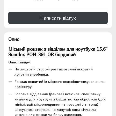
Написати відгук
Опис
Міський рюкзак з відділом для ноутбука 15,6"
Sumdex PON-391 OR бордовий
Опис товару:
На лицьовій стороні розташований яскравий
логотип виробника.
Рюкзак пошитий із міцного водовідштовхувального
поліестру.
Головне відділення (речове) включає: спеціальну
кишеню для ноутбука з бархатистою обробкою (для
мінімізації мікроподряпин на поверхні лаптопа) і
фіксуючою стрічкою на липучці; одна сітчаста
кишеня для мишки та блоку живлення.