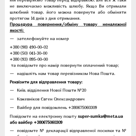
не виключаємо можливість шлюбу. Якщо Ви отримали
шлюбний товар, його можна повернути або обміняти
протягом 14 днів з дня отримання.
Процедура повернення/обміну товару неналежної
якості:
зателефонуйте на номер
+380 (98) 490-00-02
+380 (50) 041-30-00
+380 (93) 895-00-00
та повідомте про намір повернути оплачений товар;
надішліть нам товар перевізником Нова Пошта.
Реквізити для відправлення товару:
Київ, відділення Нової Пошти №20
Кожевніков Євген Олександрович
Вайбер для повідомлень +380675060309
Повідомте на електронну пошту
super-sumka@meta.ua
або вайбер +380675060309
повідомте № декларації відправленої посилки та №