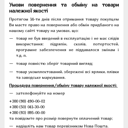
Умови повернення та обміну на товари
належної якості
Протягом 14-ти днів після отримання товару покупцем
Ви маєте право на повернення або обмін придбаного на
нашому сайті товару на умовах, що:
товар не був введений в експлуатацію і не має слідів
використання: підряпін, сколів, потертостей,
програмне забезпечення не піддавалося змінам і
т.д. п.
товар повністю зберіг товарний вигляд;
товар укомплектований, збережені всі ярлики, плівки
та заводське маркування.
Процедура повернення/обміну товару належної якості:
зателефонуйте на номер
+380 (98) 490-00-02
+380 (50) 041-30-00
+380 (93) 895-00-00
та повідомте про розмір повернути оплачений товар;
надішліть нам товар перевізником Нова Пошта.