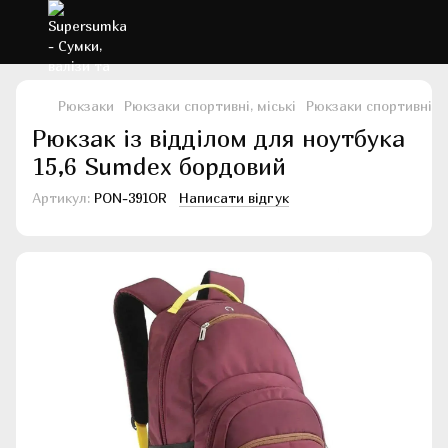
Рюкзаки
Рюкзаки спортивні, міські
Рюкзаки спортивні, м
Рюкзак із відділом для ноутбука
15,6 Sumdex бордовий
Артикул:
PON-391OR
Написати відгук