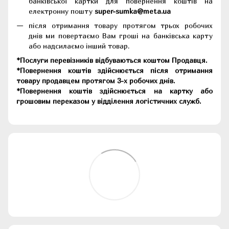
банківської картки для повернення коштів на
електронну пошту
super-sumka@meta.ua
після отримання товару протягом трьох робочих
днів ми повертаємо Вам гроші на банківська карту
або надсилаємо інший товар.
*Послуги перевізників відбуваються коштом Продавця.
*Повернення коштів здійснюється після отримання
товару продавцем протягом 3-х робочих днів.
*Повернення коштів здійснюється на картку або
грошовим переказом у відділення логістичних служб.