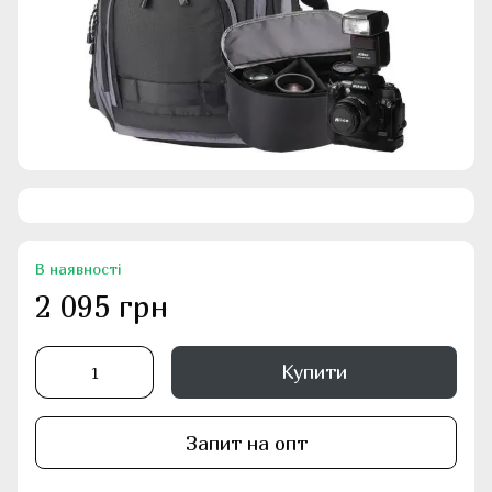
В наявності
2 095 грн
Купити
Запит на опт