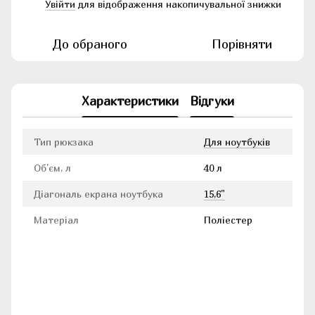
Увійти
для відображення накопичувальної знижки
%
До обраного
Порівняти
Характеристики
Відгуки
Тип рюкзака
Для ноутбуків
Об'єм, л
40 л
Діагональ екрана ноутбука
15,6"
Матеріал
Поліестер