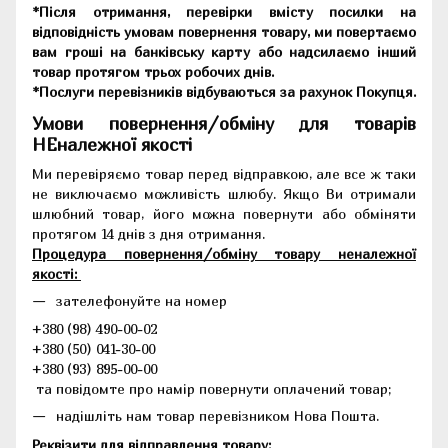
*Після отримання, перевірки вмісту посилки на
відповідність умовам повернення товару, ми повертаємо
вам гроші на банківську карту або надсилаємо інший
товар протягом трьох робочих днів.
*Послуги перевізників відбуваються за рахунок Покупця.
Умови повернення/обміну для товарів
НЕналежної якості
Ми перевіряємо товар перед відправкою, але все ж таки
не виключаємо можливість шлюбу. Якщо Ви отримали
шлюбний товар, його можна повернути або обміняти
протягом 14 днів з дня отримання.
Процедура повернення/обміну товару неналежної
якості:
зателефонуйте на номер
+380 (98) 490-00-02
+380 (50) 041-30-00
+380 (93) 895-00-00
та повідомте про намір повернути оплачений товар;
надішліть нам товар перевізником Нова Пошта.
Реквізити для відправлення товару: