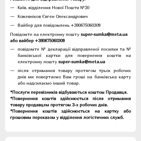
Київ, відділення Нової Пошти №20
Кожевніков Євген Олександрович
Вайбер для повідомлень +380675060309
Повідомте на електронну пошту
super-sumka@meta.ua
або вайбер +380675060309
повідомте № декларації відправленої посилки та №
банківської картки для повернення коштів на
електронну пошту
super-sumka@meta.ua
після отримання товару протягом трьох робочих
днів ми повертаємо Вам гроші на банківська карту
або надсилаємо інший товар.
*Послуги перевізників відбуваються коштом Продавця.
*Повернення коштів здійснюється після отримання
товару продавцем протягом 3-х робочих днів.
*Повернення коштів здійснюється на картку або
грошовим переказом у відділення логістичних служб.