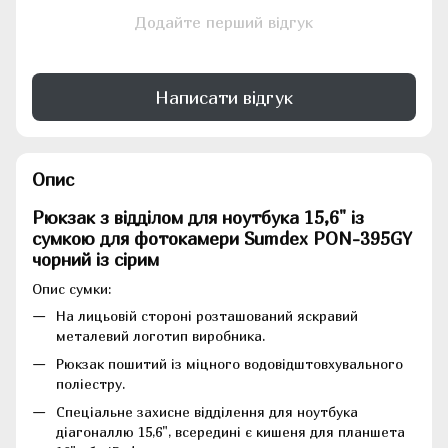
Додайте перший відгук
Написати відгук
Опис
Рюкзак з відділом для ноутбука 15,6" із
сумкою для фотокамери Sumdex PON-395GY
чорний із сірим
Опис сумки:
На лицьовій стороні розташований яскравий
металевий логотип виробника.
Рюкзак пошитий із міцного водовідштовхувального
поліестру.
Спеціальне захисне відділення для ноутбука
діагоналлю 15,6", всередині є кишеня для планшета