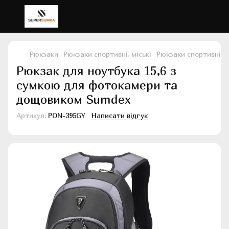
Рюкзаки
Рюкзаки спортивні, міські
Рюкзаки спортивні, м
Рюкзак для ноутбука 15,6 з
сумкою для фотокамери та
дощовиком Sumdex
Артикул:
PON-395GY
Написати відгук