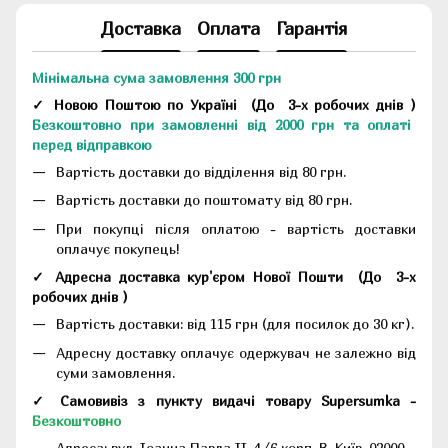
Доставка
Оплата
Гарантія
Мінімальна сума замовлення 300 грн
✓ Новою Поштою по Україні
(До
3-х робочих днів
)
Безкоштовно при замовленні від 2000 грн та оплаті
перед відправкою
Вартість доставки до відділення від 80 грн.
Вартість доставки до поштомату від 80 грн.
При покупці після оплатою - вартість доставки
оплачує покупець!
✓ Адресна доставка кур'єром Нової Пошти
(До
3-х
робочих днів
)
Вартість доставки: від 115 грн (для посилок до 30 кг).
Адресну доставку оплачує одержувач не залежно від
суми замовлення.
✓ Самовивіз з пункту видачі товару Supersumka -
Безкоштовно
Адреса:
вул. Іоанна Павла II, 4/6 корп. В, Київ, 02000