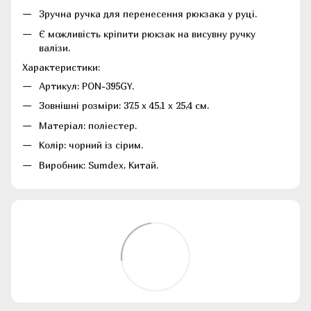
Зручна ручка для перенесення рюкзака у руці.
Є можливість кріпити рюкзак на висувну ручку
валізи.
Характеристики:
Артикул: PON-395GY.
Зовнішні розміри: 37,5 х 45,1 х 25,4 см.
Матеріал: поліестер.
Колір: чорний із сірим.
Виробник: Sumdex, Китай.