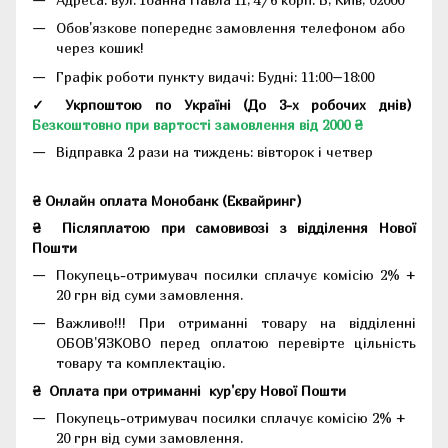
Обов'язкове попереднє замовлення телефоном або
через кошик!
Графік роботи пункту видачі: Будні: 11:00–18:00
✓ Укрпоштою по Україні (До 3-х робочих днів)
Безкоштовно при вартості замовлення від 2000 ₴
Відправка 2 рази на тиждень: вівторок і четвер
₴ Онлайн оплата Монобанк (Еквайринг)
₴
Післяплатою при самовивозі з відділення Нової
Пошти
Покупець-отримувач посилки сплачує комісію 2% +
20 грн від суми замовлення.
Важливо!!!
При отриманні товару на відділенні
ОБОВ'ЯЗКОВО перед оплатою перевірте цільність
товару та комплектацію.
₴
Оплата при отриманні
кур'єру Нової Пошти
Покупець-отримувач посилки сплачує комісію 2% +
20 грн від суми замовлення.