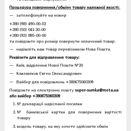
Процедура повернення/обміну товару належної якості:
зателефонуйте на номер
+380 (98) 490-00-02
+380 (50) 041-30-00
+380 (93) 895-00-00
та повідомте про розмір повернути оплачений товар;
надішліть нам товар перевізником Нова Пошта.
Реквізити для відправлення товару:
Київ, відділення Нової Пошти №20
Кожевніков Євген Олександрович
Вайбер для повідомлень +380675060309
Повідомте на електронну пошту
super-sumka@meta.ua
або вайбер +380675060309
№ декларації надісланої посилки
№ банківської картки для повернення вартості
товару
модель товару, на яку хочете здійснити обмін