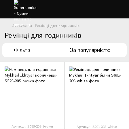
Аксесуари
Ремінці для годинників
Ремінці для годинників
Фільтр
За популярністю
Артикул: S529-20S brown
Артикул: S001-20S white