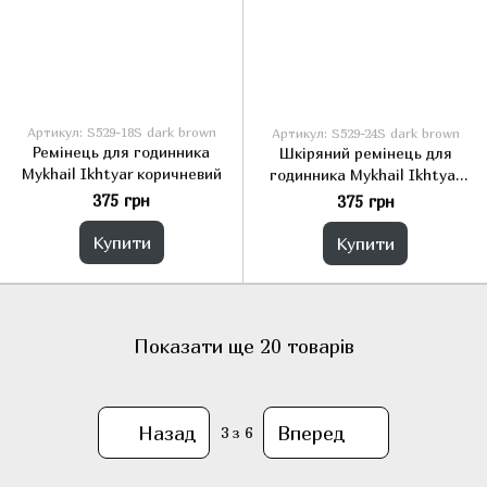
Артикул: S529-18S dark brown
Артикул: S529-24S dark brown
Ремінець для годинника
Шкіряний ремінець для
Mykhail Ikhtyar коричневий
годинника Mykhail Ikhtyar
коричневий
375 грн
375 грн
Купити
Купити
Показати ще 20 товарів
Назад
Вперед
3
з 6