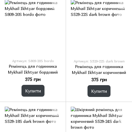
Артикул: S809-20S bordo
Артикул: S529-22S dark brown
Ремінець для годинника
Ремінець для годинника
Mykhail Ikhtyar бордовий
Mykhail Ikhtyar коричневий
375 грн
375 грн
Купити
Купити