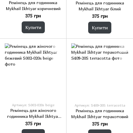
Ремінець для годинника
Ремінець для годинника
Mykhail Ikhtyar коричневий
Mykhail Ikhtyar білий
375 грн
375 грн
Купити
Купити
Артикул: S002-020s beige
Артикул: S409-20S terracotta
Ремінець для жіночого
Ремінець для годинника
годинника Mykhail Ikhtyar
Mykhail Ikhtyar теракотовий
бежевий
375 грн
375 грн