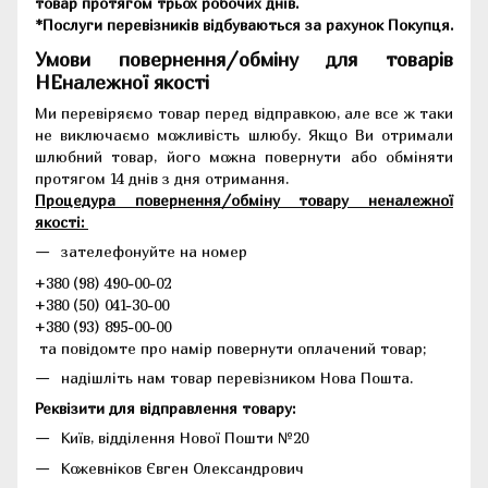
товар протягом трьох робочих днів.
*Послуги перевізників відбуваються за рахунок Покупця.
Умови повернення/обміну для товарів
НЕналежної якості
Ми перевіряємо товар перед відправкою, але все ж таки
не виключаємо можливість шлюбу. Якщо Ви отримали
шлюбний товар, його можна повернути або обміняти
протягом 14 днів з дня отримання.
Процедура повернення/обміну товару неналежної
якості:
зателефонуйте на номер
+380 (98) 490-00-02
+380 (50) 041-30-00
+380 (93) 895-00-00
та повідомте про намір повернути оплачений товар;
надішліть нам товар перевізником Нова Пошта.
Реквізити для відправлення товару:
Київ, відділення Нової Пошти №20
Кожевніков Євген Олександрович