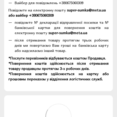
Вайбер для повідомлень +380675060309
Повідомте на електронну пошту
super-sumka@meta.ua
або вайбер +380675060309
повідомте № декларації відправленої посилки та №
банківської картки для повернення коштів на
електронну пошту
super-sumka@meta.ua
після отримання товару протягом трьох робочих
днів ми повертаємо Вам гроші на банківська карту
або надсилаємо інший товар.
*Послуги перевізників відбуваються коштом Продавця.
*Повернення коштів здійснюється після отримання
товару продавцем протягом 3-х робочих днів.
*Повернення коштів здійснюється на картку або
грошовим переказом у відділення логістичних служб.