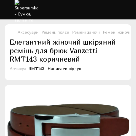
Аксесуари
Ремені, пояси
Ремені жіночі
Ремені жіночі V
Елегантний жіночий шкіряний
ремінь для брюк Vanzetti
RMT143 коричневий
Артикул:
RMT143
Написати відгук