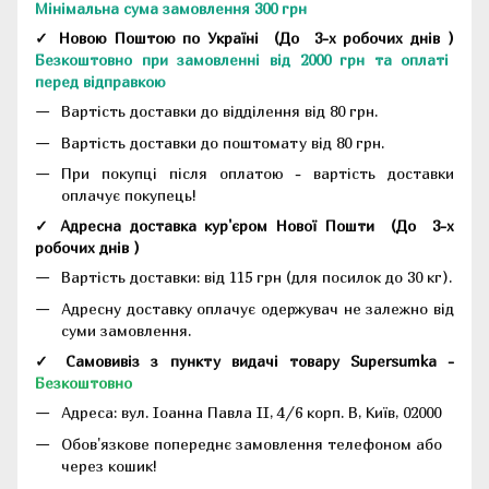
Мінімальна сума замовлення 300 грн
✓ Новою Поштою по Україні
(До
3-х робочих днів
)
Безкоштовно при замовленні від 2000 грн та оплаті
перед відправкою
Вартість доставки до відділення від 80 грн.
Вартість доставки до поштомату від 80 грн.
При покупці після оплатою - вартість доставки
оплачує покупець!
✓ Адресна доставка кур'єром Нової Пошти
(До
3-х
робочих днів
)
Вартість доставки: від 115 грн (для посилок до 30 кг).
Адресну доставку оплачує одержувач не залежно від
суми замовлення.
✓ Самовивіз з пункту видачі товару Supersumka -
Безкоштовно
Адреса:
вул. Іоанна Павла II, 4/6 корп. В, Київ, 02000
Обов'язкове попереднє замовлення телефоном або
через кошик!