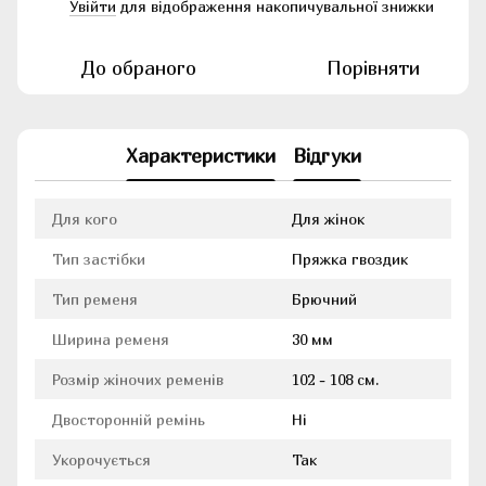
Увійти
для відображення накопичувальної знижки
%
До обраного
Порівняти
Характеристики
Відгуки
Для кого
Для жінок
Тип застібки
Пряжка гвоздик
Тип ременя
Брючний
Ширина ременя
30 мм
Розмір жіночих ременів
102 - 108 см.
Двосторонній ремінь
Ні
Укорочується
Так