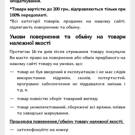
оподаткування.
*Товари вартістю до 200 грн., відправляються тільки при
100% передоплаті.
*Всі категорії товарів, проданих на нашому сайті,
підлягають поверненню та обміну.
Умови повернення та обміну на товари
належної якості
Протягом 14-ти днів після отримання товару покупцем
Ви маєте право на повернення або обмін придбаного на
нашому сайті товару на умовах, що:
товар не був введений в експлуатацію і не має слідів
використання: підряпін, сколів, потертостей,
програмне забезпечення не піддавалося змінам і
т.д. п.
товар повністю зберіг товарний вигляд;
товар укомплектований, збережені всі ярлики, плівки
та заводське маркування.
Процедура повернення/обміну товару належної якості:
зателефонуйте на номер