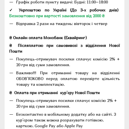
Графік роботи пункту видачі: Будні: 11:00–18:00
✓ Укрпоштою по Україні (До 3-х робочих днів)
Безкоштовно при вартості замовлення від 2000 ₴
Відправка 2 рази на тиждень: вівторок і четвер
₴ Онлайн оплата Монобанк (Еквайринг)
₴
Післяплатою при самовивозі з відділення Нової
Пошти
Покупець-отримувач посилки сплачує комісію 2% +
20 грн від суми замовлення.
Важливо!!!
При отриманні товару на відділенні
ОБОВ'ЯЗКОВО перед оплатою перевірте цільність
товару та комплектацію.
₴
Оплата при отриманні
кур'єру Нової Пошти
Покупець-отримувач посилки сплачує комісію 2% +
20 грн від суми замовлення.
Безконтактно в мобільному додатку або на сайті.
З
кур'єром також можна розрахувати готівкою,
карткою, Google Pay або Apple Pay