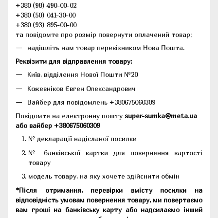
+380 (98) 490-00-02
+380 (50) 041-30-00
+380 (93) 895-00-00
та повідомте про розмір повернути оплачений товар;
надішліть нам товар перевізником Нова Пошта.
Реквізити для відправлення товару:
Київ, відділення Нової Пошти №20
Кожевніков Євген Олександрович
Вайбер для повідомлень +380675060309
Повідомте на електронну пошту
super-sumka@meta.ua
або вайбер +380675060309
№ декларації надісланої посилки
№ банківської картки для повернення вартості
товару
модель товару, на яку хочете здійснити обмін
*Після отримання, перевірки вмісту посилки на
відповідність умовам повернення товару, ми повертаємо
вам гроші на банківську карту або надсилаємо інший