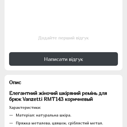
Додайте перший відгук
Написати відгук
Опис
Елегантний жіночий шкіряний ремінь для
брюк Vanzetti RMT143 коричневый
Характеристики:
Матеріал: натуральна шкіра.
Пряжка металева, цвяшок, сріблястий метал.