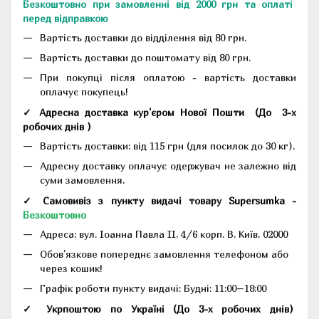
Безкоштовно при замовленні від 2000 грн та оплаті
перед відправкою
Вартість доставки до відділення від 80 грн.
Вартість доставки до поштомату від 80 грн.
При покупці після оплатою - вартість доставки
оплачує покупець!
✓ Адресна доставка кур'єром Нової Пошти
(До
3-х
робочих днів
)
Вартість доставки: від 115 грн (для посилок до 30 кг).
Адресну доставку оплачує одержувач не залежно від
суми замовлення.
✓ Самовивіз з пункту видачі товару Supersumka -
Безкоштовно
Адреса:
вул. Іоанна Павла II, 4/6 корп. В, Київ, 02000
Обов'язкове попереднє замовлення телефоном або
через кошик!
Графік роботи пункту видачі: Будні: 11:00–18:00
✓ Укрпоштою по Україні (До 3-х робочих днів)