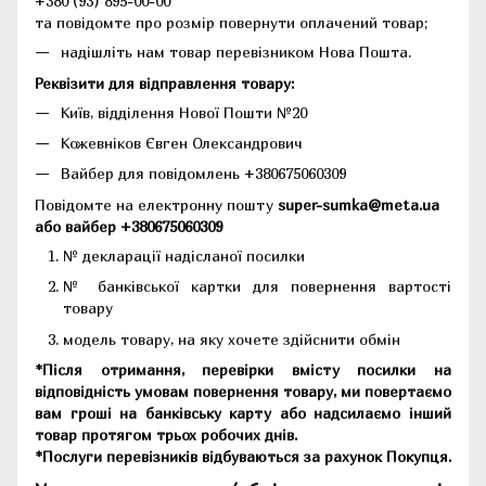
+380 (93) 895-00-00
та повідомте про розмір повернути оплачений товар;
надішліть нам товар перевізником Нова Пошта.
Реквізити для відправлення товару:
Київ, відділення Нової Пошти №20
Кожевніков Євген Олександрович
Вайбер для повідомлень +380675060309
Повідомте на електронну пошту
super-sumka@meta.ua
або вайбер +380675060309
№ декларації надісланої посилки
№ банківської картки для повернення вартості
товару
модель товару, на яку хочете здійснити обмін
*Після отримання, перевірки вмісту посилки на
відповідність умовам повернення товару, ми повертаємо
вам гроші на банківську карту або надсилаємо інший
товар протягом трьох робочих днів.
*Послуги перевізників відбуваються за рахунок Покупця.