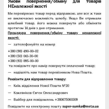
Умови повернення/обміну для товарів
НЕналежної якості
Ми перевіряємо товар перед відправкою, але все ж таки
не виключаємо можливість шлюбу. Якщо Ви отримали
шлюбний товар, його можна повернути або обміняти
протягом 14 днів з дня отримання.
Процедура повернення/обміну товару неналежної
якості:
зателефонуйте на номер
+380 (98) 490-00-02
+380 (50) 041-30-00
+380 (93) 895-00-00
та повідомте про намір повернути оплачений товар;
надішліть нам товар перевізником Нова Пошта.
Реквізити для відправлення товару:
Київ, відділення Нової Пошти №20
Кожевніков Євген Олександрович
Вайбер для повідомлень +380675060309
Повідомте на електронну пошту
super-sumka@meta.ua