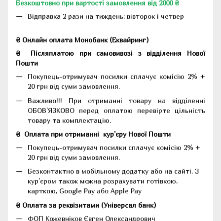
Безкоштовно при вартості замовлення від 2000 ₴
Відправка 2 рази на тиждень: вівторок і четвер
₴ Онлайн оплата Монобанк (Еквайринг)
₴
Післяплатою при самовивозі з відділення Нової
Пошти
Покупець-отримувач посилки сплачує комісію 2% +
20 грн від суми замовлення.
Важливо!!!
При отриманні товару на відділенні
ОБОВ'ЯЗКОВО перед оплатою перевірте цільність
товару та комплектацію.
₴
Оплата при отриманні
кур'єру Нової Пошти
Покупець-отримувач посилки сплачує комісію 2% +
20 грн від суми замовлення.
Безконтактно в мобільному додатку або на сайті.
З
кур'єром також можна розрахувати готівкою,
карткою, Google Pay або Apple Pay
₴ Оплата за реквізитами (Універсал банк)
ФОП Кожевніков Євген Олександрович