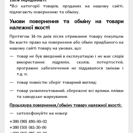
*Всі категорії товарів, проданих на нашому сайті,
підлягають поверненню та обміну.
Умови повернення та обміну на товари
належної якості
Протягом 14-ти днів після отримання товару покупцем
Ви маєте право на повернення або обмін придбаного на
нашому сайті товару на умовах, що:
товар не був введений в експлуатацію і не має слідів
використання: підряпін, сколів, потертостей,
програмне забезпечення не піддавалося змінам і
т.д. п.
товар повністю зберіг товарний вигляд;
товар укомплектований, збережені всі ярлики, плівки
та заводське маркування.
Процедура повернення/обміну товару належної якості:
зателефонуйте на номер
+380 (98) 490-00-02
+380 (50) 041-30-00