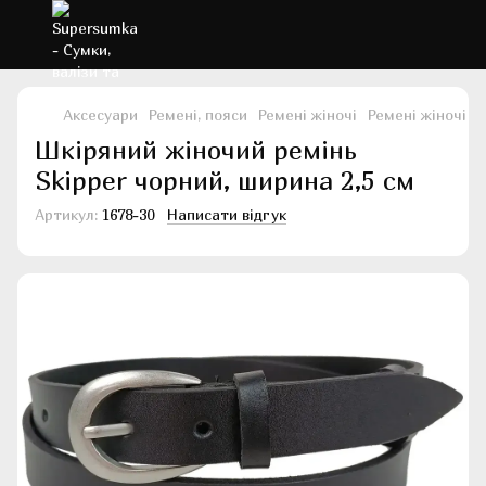
Аксесуари
Ремені, пояси
Ремені жіночі
Ремені жіночі S
Шкіряний жіночий ремінь
Skipper чорний, ширина 2,5 см
Артикул:
1678-30
Написати відгук