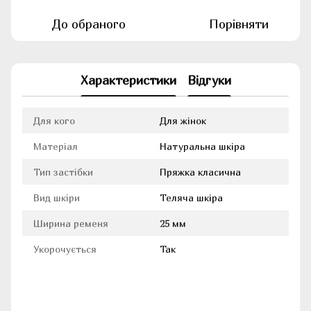
До обраного
Порівняти
Характеристики
Відгуки
Для кого
Для жінок
Матеріал
Натуральна шкіра
Тип застібки
Пряжка класична
Вид шкіри
Теляча шкіра
Ширина ременя
25 мм
Укорочується
Так