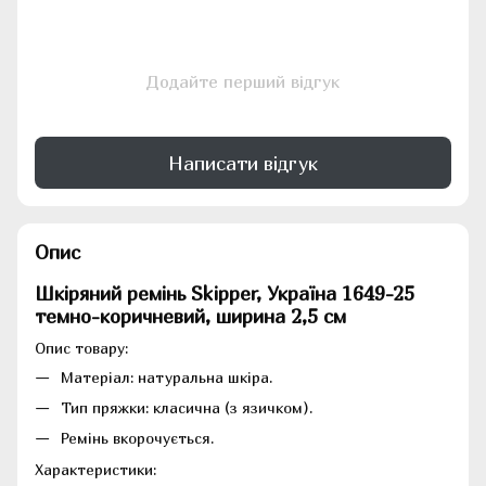
Додайте перший відгук
Написати відгук
Опис
Шкіряний ремінь Skipper, Україна
1649-25
темно-коричневий
, ширина 2,5 см
Опис товару:
Матеріал: натуральна шкіра.
Тип пряжки: класична (з язичком).
Ремінь вкорочується.
Характеристики: