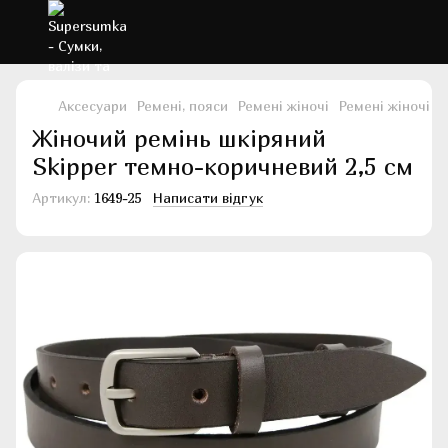
Аксесуари
Ремені, пояси
Ремені жіночі
Ремені жіночі S
Жіночий ремінь шкіряний
Skipper темно-коричневий 2,5 см
Артикул:
1649-25
Написати відгук