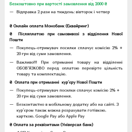
Безкоштовно при вартості замовлення від 2000 ₴
Відправка 2 рази на тиждень: вівторок і четвер
₴ Онлайн оплата Монобанк (Еквайринг)
₴
Післяплатою при самовивозі з відділення Нової
Пошти
Покупець-отримувач посилки сплачує комісію 2% +
20 грн від суми замовлення.
Важливо!!!
При отриманні товару на відділенні
ОБОВ'ЯЗКОВО перед оплатою перевірте цільність
товару та комплектацію.
₴
Оплата при отриманні
кур'єру Нової Пошти
Покупець-отримувач посилки сплачує комісію 2% +
20 грн від суми замовлення.
Безконтактно в мобільному додатку або на сайті.
З
кур'єром також можна розрахувати готівкою,
карткою, Google Pay або Apple Pay
₴ Оплата за реквізитами (Універсал банк)