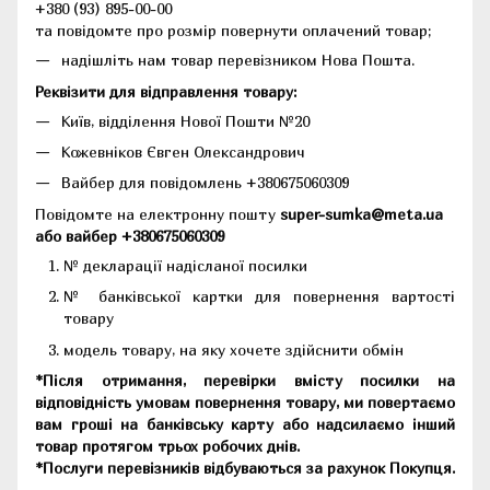
+380 (93) 895-00-00
та повідомте про розмір повернути оплачений товар;
надішліть нам товар перевізником Нова Пошта.
Реквізити для відправлення товару:
Київ, відділення Нової Пошти №20
Кожевніков Євген Олександрович
Вайбер для повідомлень +380675060309
Повідомте на електронну пошту
super-sumka@meta.ua
або вайбер +380675060309
№ декларації надісланої посилки
№ банківської картки для повернення вартості
товару
модель товару, на яку хочете здійснити обмін
*Після отримання, перевірки вмісту посилки на
відповідність умовам повернення товару, ми повертаємо
вам гроші на банківську карту або надсилаємо інший
товар протягом трьох робочих днів.
*Послуги перевізників відбуваються за рахунок Покупця.