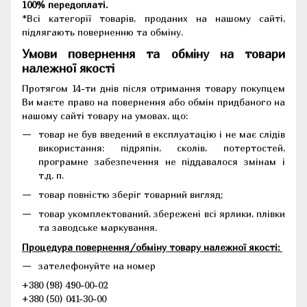
100% передоплаті.
*Всі категорії товарів, проданих на нашому сайті,
підлягають поверненню та обміну.
Умови повернення та обміну на товари
належної якості
Протягом 14-ти днів після отримання товару покупцем
Ви маєте право на повернення або обмін придбаного на
нашому сайті товару на умовах, що:
товар не був введений в експлуатацію і не має слідів
використання: підряпін, сколів, потертостей,
програмне забезпечення не піддавалося змінам і
т.д. п.
товар повністю зберіг товарний вигляд;
товар укомплектований, збережені всі ярлики, плівки
та заводське маркування.
Процедура повернення/обміну товару належної якості:
зателефонуйте на номер
+380 (98) 490-00-02
+380 (50) 041-30-00