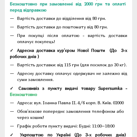
Безкоштовно при замовленні від 2000 грн та оплаті
перед відправкою
Вартість доставки до відділення від 80 грн.
Вартість доставки до поштомату від 80 грн.
При покупці після оплатою - вартість доставки
оплачує покупець!
✓ Адресна доставка кур'єром Нової Пошти
(До
3-х
робочих днів
)
Вартість доставки: від 115 грн (для посилок до 30 кг).
Адресну доставку оплачує одержувач не залежно від
суми замовлення.
✓ Самовивіз з пункту видачі товару Supersumka -
Безкоштовно
Адреса:
вул. Іоанна Павла II, 4/6 корп. В, Київ, 02000
Обов'язкове попереднє замовлення телефоном або
через кошик!
Графік роботи пункту видачі: Будні: 11:00–18:00
✓ Укрпоштою по Україні (До 3-х робочих днів)