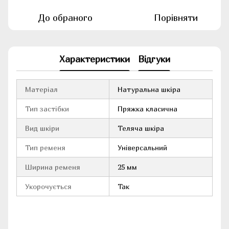
До обраного
Порівняти
Характеристики
Відгуки
Матеріал
Натуральна шкіра
Тип застібки
Пряжка класична
Вид шкіри
Теляча шкіра
Тип ременя
Універсальний
Ширина ременя
25 мм
Укорочується
Так