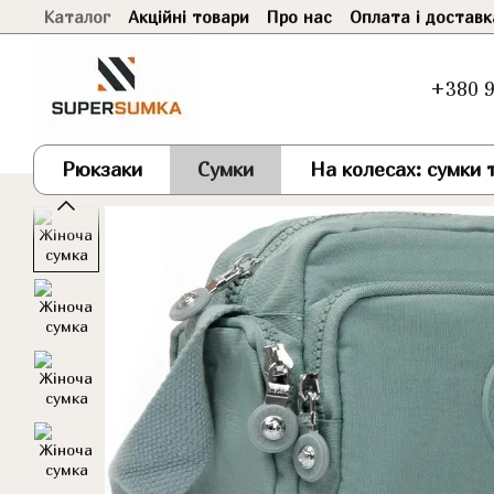
Каталог
Акційні товари
Про нас
Оплата і доставк
Перейти до основного контенту
+380 9
Рюкзаки
Сумки
На колесах: сумки т