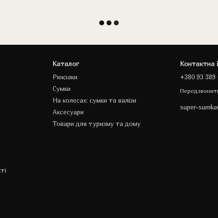
Каталог
Контактна 
Рюкзаки
+380 93 389 
Сумки
Передзвонит
На колесах: сумки та валізи
super-sumk
Аксесуари
Товари для туризму та дому
ті