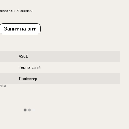
пичувальної знижки
Запит на опт
ASCE
Темно-синій
Поліестер
тія