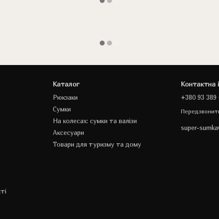
Каталог
Контактна 
Рюкзаки
+380 93 389 
Сумки
Передзвонит
На колесах: сумки та валізи
super-sumk
Аксесуари
Товари для туризму та дому
ті