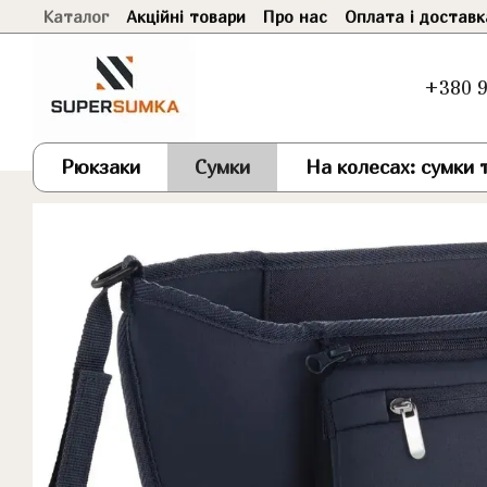
Каталог
Акційні товари
Про нас
Оплата і доставк
Перейти до основного контенту
+380 9
Рюкзаки
Сумки
На колесах: сумки т