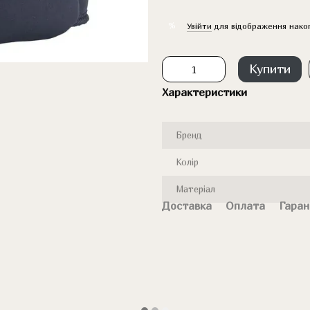
%
Увійти
для відображення нако
Купити
Характеристики
Бренд
Колір
Матеріал
Доставка
Оплата
Гаран