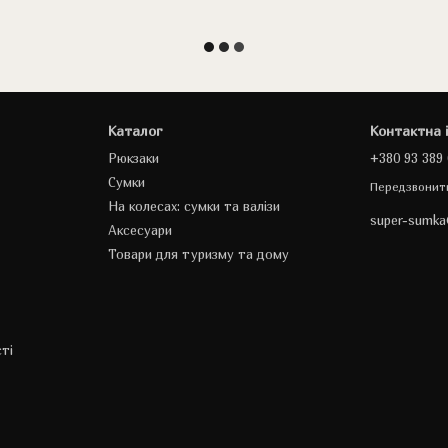
Каталог
Контактна 
Рюкзаки
+380 93 389 
Сумки
Передзвонит
На колесах: сумки та валізи
super-sumk
Аксесуари
Товари для туризму та дому
ті