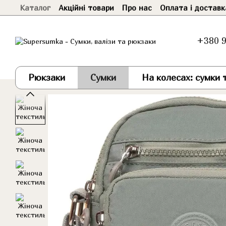
Каталог
Акційні товари
Про нас
Оплата і доставк
Перейти до основного контенту
+380 9
Рюкзаки
Сумки
На колесах: сумки т