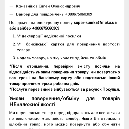
Кожевніков Євген Олександрович
Вайбер для повідомлень +380675060309
Повідомте на електронну пошту
super-sumka@meta.ua
або вайбер +380675060309
№ декларації надісланої посилки
№ банківської картки для повернення вартості
товару
модель товару, на яку хочете здійснити обмін
*Після отримання, перевірки вмісту посилки на
відповідність умовам повернення товару, ми повертаємо
вам гроші на банківську карту або надсилаємо інший
товар протягом трьох робочих днів.
*Послуги перевізників відбуваються за рахунок Покупця.
Умови повернення/обміну для товарів
НЕналежної якості
Ми перевіряємо товар перед відправкою, але все ж таки
не виключаємо можливість шлюбу. Якщо Ви отримали
шлюбний товар, його можна повернути або обміняти