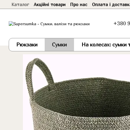
Каталог
Акційні товари
Про нас
Оплата і доставк
Перейти до основного контенту
+380 9
Рюкзаки
Сумки
На колесах: сумки т