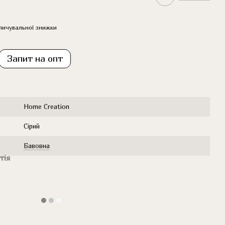
пичувальної знижки
Запит на опт
Home Creation
Сірий
Бавовна
тія