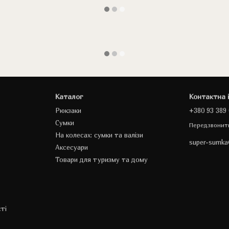
Каталог
Контактна 
Рюкзаки
+380 93 389 
Сумки
Передзвонит
На колесах: сумки та валізи
super-sumk
Аксесуари
Товари для туризму та дому
ті