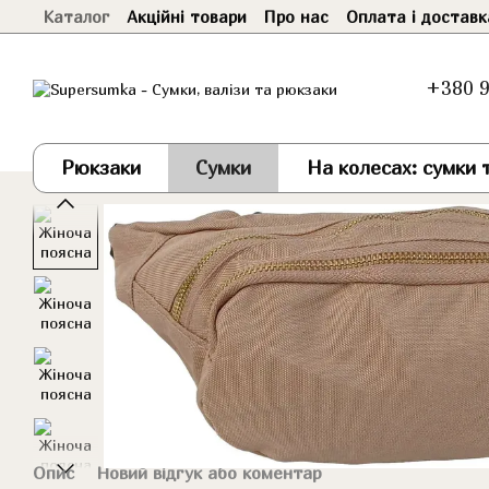
Каталог
Акційні товари
Про нас
Оплата і доставк
Перейти до основного контенту
+380 9
Рюкзаки
Сумки
На колесах: сумки т
Опис
Новий відгук або коментар