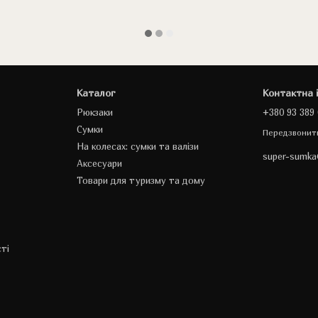
Каталог
Контактна 
Рюкзаки
+380 93 389 
Сумки
Передзвонит
На колесах: сумки та валізи
super-sumk
Аксесуари
Товари для туризму та дому
ті