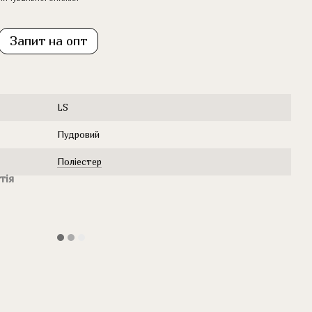
Запит на опт
LS
Пудровий
Поліестер
тія