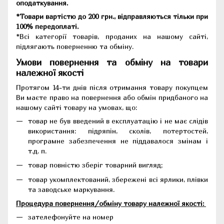
оподаткування.
*Товари вартістю до 200 грн., відправляються тільки при
100% передоплаті.
*Всі категорії товарів, проданих на нашому сайті,
підлягають поверненню та обміну.
Умови повернення та обміну на товари
належної якості
Протягом 14-ти днів після отримання товару покупцем
Ви маєте право на повернення або обмін придбаного на
нашому сайті товару на умовах, що:
товар не був введений в експлуатацію і не має слідів
використання: підряпін, сколів, потертостей,
програмне забезпечення не піддавалося змінам і
т.д. п.
товар повністю зберіг товарний вигляд;
товар укомплектований, збережені всі ярлики, плівки
та заводське маркування.
Процедура повернення/обміну товару належної якості:
зателефонуйте на номер