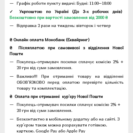
Графік роботи пункту видачі: Будні: 11:00–18:00
✓ Укрпоштою по Україні (До 3-х робочих днів)
Безкоштовно при вартості замовлення від 2000 ₴
Відправка 2 рази на тиждень: вівторок і четвер
₴ Онлайн оплата Монобанк (Еквайринг)
₴
Післяплатою при самовивозі з відділення Нової
Пошти
Покупець-отримувач посилки сплачує комісію 2% +
20 грн від суми замовлення.
Важливо!!!
При отриманні товару на відділенні
ОБОВ'ЯЗКОВО перед оплатою перевірте цільність
товару та комплектацію.
₴
Оплата при отриманні
кур'єру Нової Пошти
Покупець-отримувач посилки сплачує комісію 2% +
20 грн від суми замовлення.
Безконтактно в мобільному додатку або на сайті.
З
кур'єром також можна розрахувати готівкою,
карткою, Google Pay або Apple Pay