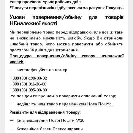
товар протягом трьох робочих днів.
*Послуги перевізників відбуваються за рахунок Покупця.
Умови повернення/обміну для товарів
НЕналежної якості
Ми перевіряємо товар перед відправкою, але все ж таки
не виключаємо можливість шлюбу. Якщо Ви отримали
шлюбний товар, його можна повернути або обміняти
протягом 14 днів з дня отримання.
Процедура повернення/обміну товару неналежної
якості:
зателефонуйте на номер
+380 (98) 490-00-02
+380 (50) 041-30-00
+380 (93) 895-00-00
та повідомте про намір повернути оплачений товар;
надішліть нам товар перевізником Нова Пошта.
Реквізити для відправлення товару:
Київ, відділення Нової Пошти №20
Кожевніков Євген Олександрович