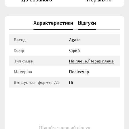
Характеристики
Відгуки
Бренд
Agate
Колір
Сірий
Тип сумки
На плече/Через плече
Матеріал
Поліестер
Вміщується формат А4
Ні
Додайте перший відгук