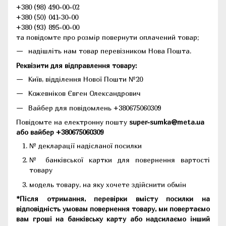
+380 (98) 490-00-02
+380 (50) 041-30-00
+380 (93) 895-00-00
та повідомте про розмір повернути оплачений товар;
надішліть нам товар перевізником Нова Пошта.
Реквізити для відправлення товару:
Київ, відділення Нової Пошти №20
Кожевніков Євген Олександрович
Вайбер для повідомлень +380675060309
Повідомте на електронну пошту
super-sumka@meta.ua
або вайбер +380675060309
№ декларації надісланої посилки
№ банківської картки для повернення вартості
товару
модель товару, на яку хочете здійснити обмін
*Після отримання, перевірки вмісту посилки на
відповідність умовам повернення товару, ми повертаємо
вам гроші на банківську карту або надсилаємо інший