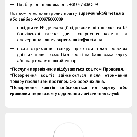
Вайбер для повідомлень +380675060309
Повідомте на електронну пошту
super-sumka@meta.ua
або вайбер +380675060309
повідомте № декларації відправленої посилки та №
банківської картки для повернення коштів на
електронну пошту
super-sumka@meta.ua
після отримання товару протягом трьох робочих
днів ми повертаємо Вам гроші на банківська карту
або надсилаємо інший товар.
*Послуги перевізників відбуваються коштом Продавця.
*Повернення коштів здійснюється після отримання
товару продавцем протягом 3-х робочих днів.
*Повернення коштів здійснюється на картку або
грошовим переказом у відділення логістичних служб.