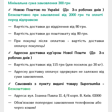
Мінімальна сума замовлення 300 грн
✓ Новою Поштою по Україні
(До
3-х робочих днів
)
Безкоштовно при замовленні від 2000 грн та оплаті
перед відправкою
Вартість доставки до відділення від 80 грн.
Вартість доставки до поштомату від 80 грн.
При покупці після оплатою - вартість доставки
оплачує покупець!
✓ Адресна доставка кур'єром Нової Пошти
(До
3-х
робочих днів
)
Вартість доставки: від 115 грн (для посилок до 30 кг).
Адресну доставку оплачує одержувач не залежно від
суми замовлення.
✓ Самовивіз з пункту видачі товару Supersumka -
Безкоштовно
Адреса:
вул. Іоанна Павла II, 4/6 корп. В, Київ, 02000
Обов'язкове попереднє замовлення телефоном або
через кошик!