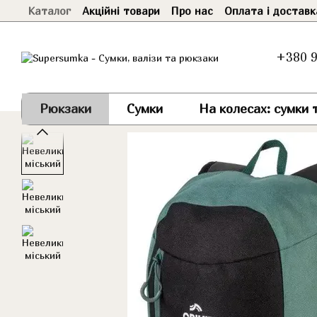
Каталог
Акційні товари
Про нас
Оплата і доставк
Перейти до основного контенту
+380 9
Рюкзаки
Сумки
На колесах: сумки т