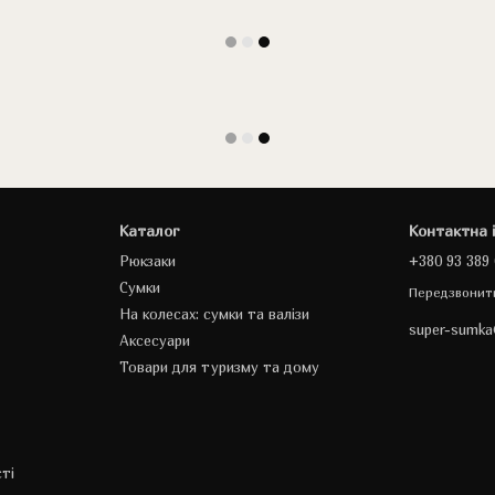
Каталог
Контактна 
Рюкзаки
+380 93 389 
Сумки
Передзвонит
На колесах: сумки та валізи
super-sumk
Аксесуари
Товари для туризму та дому
ті