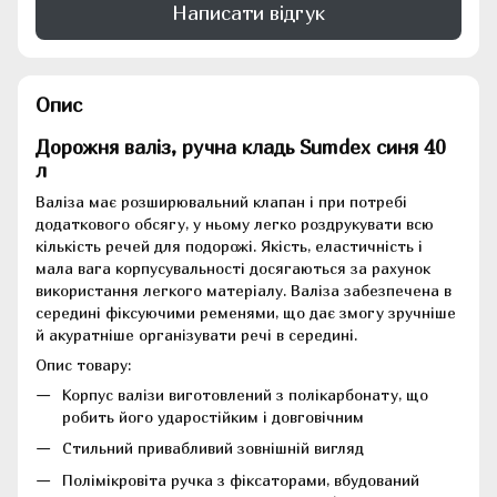
Написати відгук
Опис
Дорожня валіз, ручна кладь Sumdex синя 40
л
Валіза має розширювальний клапан і при потребі
додаткового обсягу, у ньому легко роздрукувати всю
кількість речей для подорожі. Якість, еластичність і
мала вага корпусувальності досягаються за рахунок
використання легкого матеріалу. Валіза забезпечена в
середині фіксуючими ременями, що дає змогу зручніше
й акуратніше організувати речі в середині.
Опис товару:
Корпус валізи виготовлений з полікарбонату, що
робить його ударостійким і довговічним
Стильний привабливий зовнішній вигляд
Полімікровіта ручка з фіксаторами, вбудований