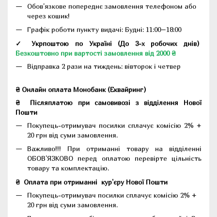
Обов'язкове попереднє замовлення телефоном або
через кошик!
Графік роботи пункту видачі: Будні: 11:00–18:00
✓ Укрпоштою по Україні (До 3-х робочих днів)
Безкоштовно при вартості замовлення від 2000 ₴
Відправка 2 рази на тиждень: вівторок і четвер
₴ Онлайн оплата Монобанк (Еквайринг)
₴
Післяплатою при самовивозі з відділення Нової
Пошти
Покупець-отримувач посилки сплачує комісію 2% +
20 грн від суми замовлення.
Важливо!!!
При отриманні товару на відділенні
ОБОВ'ЯЗКОВО перед оплатою перевірте цільність
товару та комплектацію.
₴
Оплата при отриманні
кур'єру Нової Пошти
Покупець-отримувач посилки сплачує комісію 2% +
20 грн від суми замовлення.