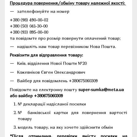
Процедура повернення/обміну товару належної якості:
зателефонуйте на номер
+380 (98) 490-00-02
+380 (50) 041-30-00
+380 (93) 895-00-00
та повідомте про розмір повернути оплачений товар;
надішліть нам товар перевізником Нова Пошта.
Реквізити для відправлення товару:
Київ, відділення Нової Пошти №20
Кожевніков Євген Олександрович
Вайбер для повідомлень +380675060309
Повідомте на електронну пошту
super-sumka@meta.ua
або вайбер +380675060309
№ декларації надісланої посилки
№ банківської картки для повернення вартості
товару
модель товару, на яку хочете здійснити обмін
*Після отримання, перевірки вмісту посилки на