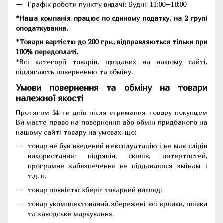
Графік роботи пункту видачі: Будні: 11:00–18:00
*Наша компанія працює по єдиному податку, на 2 групі
оподаткування.
*Товари вартістю до 200 грн., відправляються тільки при
100% передоплаті.
*Всі категорії товарів, проданих на нашому сайті,
підлягають поверненню та обміну.
Умови повернення та обміну на товари
належної якості
Протягом 14-ти днів після отримання товару покупцем
Ви маєте право на повернення або обмін придбаного на
нашому сайті товару на умовах, що:
товар не був введений в експлуатацію і не має слідів
використання: підряпін, сколів, потертостей,
програмне забезпечення не піддавалося змінам і
т.д. п.
товар повністю зберіг товарний вигляд;
товар укомплектований, збережені всі ярлики, плівки
та заводське маркування.