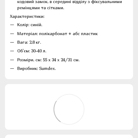
кодовий замок, в середині відділу з фіксувальними
ремінцями та сітками.
Характеристики:
Колір: синій.
Матеріал: полікарбонат + абс пластик
Вага: 2,8 кг.
Об'єм: 30-40 л.
Розміри, см: 55 x 34 x 24/31 см.
Виробник: Sumdex.