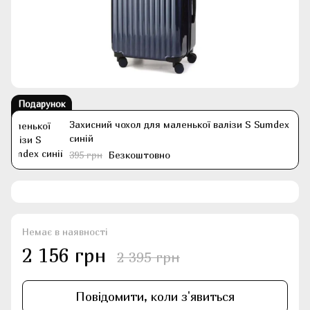
Подарунок
Захисний чохол для маленької валізи S Sumdex
синій
395 грн
Безкоштовно
Немає в наявності
2 156 грн
2 395 грн
Повідомити, коли з'явиться