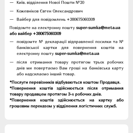
Київ, відділення Нової Пошти №20
Кожевніков Євген Олександрович
Вайбер для повідомлень +380675060309
Повідомте на електронну пошту
super-sumka@meta.ua
або вайбер +380675060309
повідомте № декларації відправленої посилки та №
банківської картки для повернення коштів на
електронну пошту
super-sumka@meta.ua
після отримання товару протягом трьох робочих
днів ми повертаємо Вам гроші на банківська карту
або надсилаємо інший товар.
*Послуги перевізників відбуваються коштом Продавця.
*Повернення коштів здійснюється після отримання
товару продавцем протягом 3-х робочих днів.
*Повернення коштів здійснюється на картку або
грошовим переказом у відділення логістичних служб.