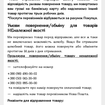
відповідність умовам повернення товару, ми повертаємо
вам гроші на банківську карту або надсилаємо інший
товар протягом трьох робочих днів.
*Послуги перевізників відбуваються за рахунок Покупця.
Умови повернення/обміну для товарів
НЕналежної якості
Ми перевіряємо товар перед відправкою, але все ж таки
не виключаємо можливість шлюбу. Якщо Ви отримали
шлюбний товар, його можна повернути або обміняти
протягом 14 днів з дня отримання.
Процедура повернення/обміну товару неналежної
якості:
зателефонуйте на номер
+380 (98) 490-00-02
+380 (50) 041-30-00
+380 (93) 895-00-00
та повідомте про намір повернути оплачений товар;
надішліть нам товар перевізником Нова Пошта.
Реквізити для відправлення товару: