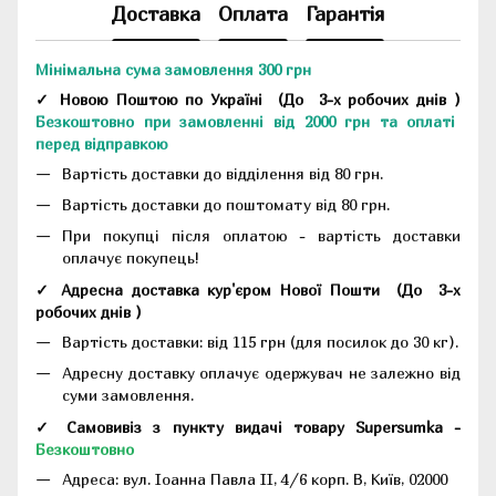
Доставка
Оплата
Гарантія
Мінімальна сума замовлення 300 грн
✓ Новою Поштою по Україні
(До
3-х робочих днів
)
Безкоштовно при замовленні від 2000 грн та оплаті
перед відправкою
Вартість доставки до відділення від 80 грн.
Вартість доставки до поштомату від 80 грн.
При покупці після оплатою - вартість доставки
оплачує покупець!
✓ Адресна доставка кур'єром Нової Пошти
(До
3-х
робочих днів
)
Вартість доставки: від 115 грн (для посилок до 30 кг).
Адресну доставку оплачує одержувач не залежно від
суми замовлення.
✓ Самовивіз з пункту видачі товару Supersumka -
Безкоштовно
Адреса:
вул. Іоанна Павла II, 4/6 корп. В, Київ, 02000