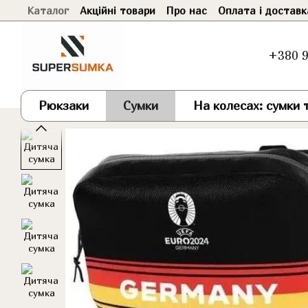
Каталог
Акційні товари
Про нас
Оплата і доставк
Перейти до основного контенту
+380 9
Рюкзаки
Сумки
На колесах: сумки т