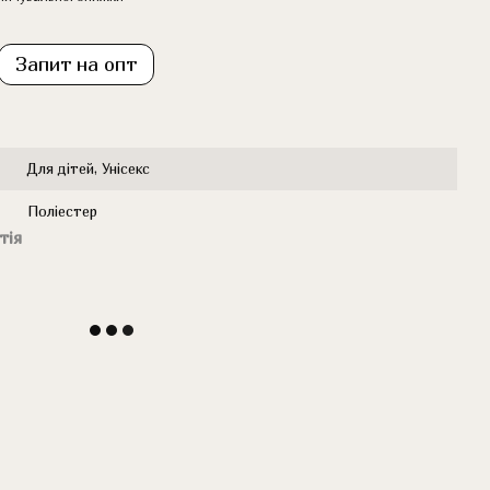
Запит на опт
Для дітей, Унісекс
Поліестер
тія