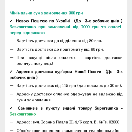
Мінімальна сума замовлення 300 грн
✓ Новою Поштою по Україні
(До
3-х робочих днів
)
Безкоштовно при замовленні від 2000 грн та оплаті
перед відправкою
Вартість доставки до відділення від 80 грн.
Вартість доставки до поштомату від 80 грн.
При покупці після оплатою - вартість доставки
оплачує покупець!
✓ Адресна доставка кур'єром Нової Пошти
(До
3-х
робочих днів
)
Вартість доставки: від 115 грн (для посилок до 30 кг).
Адресну доставку оплачує одержувач не залежно від
суми замовлення.
✓ Самовивіз з пункту видачі товару Supersumka -
Безкоштовно
Адреса:
вул. Іоанна Павла II, 4/6 корп. В, Київ, 02000
Обов'язкове попереднє замовлення телефоном або