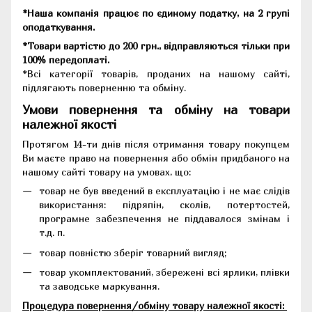
*Наша компанія працює по єдиному податку, на 2 групі
оподаткування.
*Товари вартістю до 200 грн., відправляються тільки при
100% передоплаті.
*Всі категорії товарів, проданих на нашому сайті,
підлягають поверненню та обміну.
Умови повернення та обміну на товари
належної якості
Протягом 14-ти днів після отримання товару покупцем
Ви маєте право на повернення або обмін придбаного на
нашому сайті товару на умовах, що:
товар не був введений в експлуатацію і не має слідів
використання: підряпін, сколів, потертостей,
програмне забезпечення не піддавалося змінам і
т.д. п.
товар повністю зберіг товарний вигляд;
товар укомплектований, збережені всі ярлики, плівки
та заводське маркування.
Процедура повернення/обміну товару належної якості: