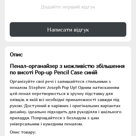
Додайте перший відгук
Написати відгук
Опис
Пенал-органайзер з можливістю збільшення
по висоті Pop-up Pencil Case синій
Організуйте свої речі і залишайтеся стильними з
пеналом Stephen Joseph Pop Up! Одним натисканням
цей пенал перетворюється в зручну підставку для
олівців, в якій всі необхідні приналежності завжди під
рукою. Доступний в чарівних і оригінальних варіантах
дизайну, ідеально підходить для рукоділля і шкільного
приладдя. Попрощайтеся з безладом з цим
універсальним і кумедним пеналом.
Опис товару: