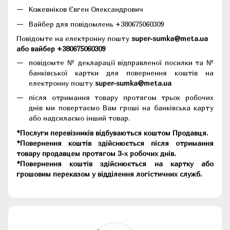
Кожевніков Євген Олександрович
Вайбер для повідомлень +380675060309
Повідомте на електронну пошту
super-sumka@meta.ua
або вайбер +380675060309
повідомте № декларації відправленої посилки та №
банківської картки для повернення коштів на
електронну пошту
super-sumka@meta.ua
після отримання товару протягом трьох робочих
днів ми повертаємо Вам гроші на банківська карту
або надсилаємо інший товар.
*Послуги перевізників відбуваються коштом Продавця.
*Повернення коштів здійснюється після отримання
товару продавцем протягом 3-х робочих днів.
*Повернення коштів здійснюється на картку або
грошовим переказом у відділення логістичних служб.