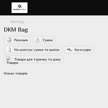
DKM Bag
DKM Bag
Рюкзаки
Сумки
На колесах: сумки та валізи
Аксесуари
Товари для туризму та дому
Немає товарів