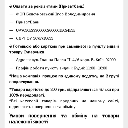
₴ Оплата за реквізитами (Приватбанк)
ФОП Бовсуновський Ігор Володимирович
ПриватБанк
UA703052990000026000015024535
ЄДРПОУ 3075718633
₴ Готовкою або карткою при самовивозі з пункту видачі
товару Суперумка
Адреса:
вул. Іоанна Павла II, 4/6 корп. В, Київ, 02000
Графік роботи пункту видачі: Будні: 11:00–18:00
*Наша компанія працює по єдиному податку, на 2 групі
оподаткування.
*Товари вартістю до 200 грн., відправляються тільки при
100% передоплаті.
*Всі категорії товарів, проданих на нашому сайті,
підлягають поверненню та обміну.
Умови повернення та обміну на товари
належної якості