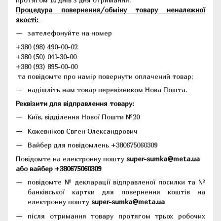
Процедура повернення/обміну товару неналежної
якості:
зателефонуйте на номер
+380 (98) 490-00-02
+380 (50) 041-30-00
+380 (93) 895-00-00
та повідомте про намір повернути оплачений товар;
надішліть нам товар перевізником Нова Пошта.
Реквізити для відправлення товару:
Київ, відділення Нової Пошти №20
Кожевніков Євген Олександрович
Вайбер для повідомлень +380675060309
Повідомте на електронну пошту
super-sumka@meta.ua
або вайбер +380675060309
повідомте № декларації відправленої посилки та №
банківської картки для повернення коштів на
електронну пошту
super-sumka@meta.ua
після отримання товару протягом трьох робочих