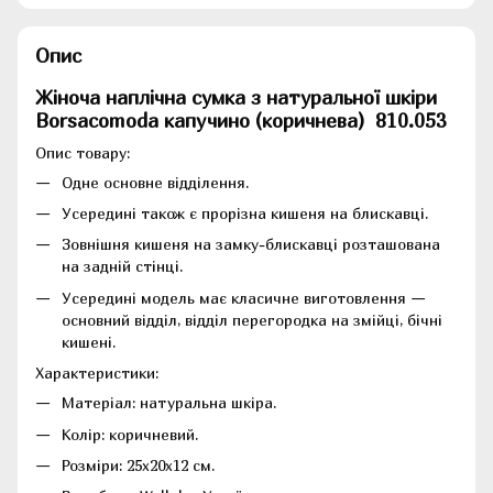
Опис
Жіноча наплічна сумка з натуральної шкіри
Borsacomoda капучино (коричнева)
810.053
Опис товару:
Одне основне відділення.
Усередині також є прорізна кишеня на блискавці.
Зовнішня кишеня на замку-блискавці розташована
на задній стінці.
Усередині модель має класичне виготовлення —
основний відділ, відділ перегородка на змійці, бічні
кишені.
Характеристики:
Матеріал: натуральна шкіра.
Колір: коричневий.
Розміри: 25х20х12 см.