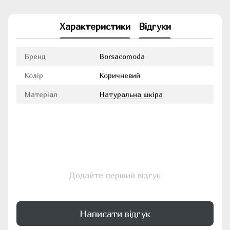
Характеристики
Відгуки
Бренд
Borsacomoda
Колір
Коричневий
Матеріал
Натуральна шкіра
Додайте перший відгук
Написати відгук