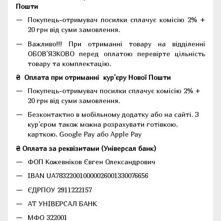
Пошти
Покупець-отримувач посилки сплачує комісію 2% +
20 грн від суми замовлення.
Важливо!!!
При отриманні товару на відділенні
ОБОВ'ЯЗКОВО перед оплатою перевірте цільність
товару та комплектацію.
₴
Оплата при отриманні
кур'єру Нової Пошти
Покупець-отримувач посилки сплачує комісію 2% +
20 грн від суми замовлення.
Безконтактно в мобільному додатку або на сайті.
З
кур'єром також можна розрахувати готівкою,
карткою, Google Pay або Apple Pay
₴ Оплата за реквізитами (Універсал банк)
ФОП Кожевніков Євген Олександрович
IBAN UA783220010000026001330076656
ЄДРПОУ 2911222157
АТ УНІВЕРСАЛ БАНК
МФО 322001