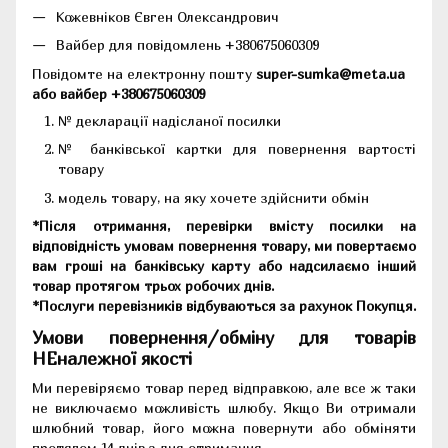
Кожевніков Євген Олександрович
Вайбер для повідомлень +380675060309
Повідомте на електронну пошту
super-sumka@meta.ua
або вайбер +380675060309
№ декларації надісланої посилки
№ банківської картки для повернення вартості
товару
модель товару, на яку хочете здійснити обмін
*Після отримання, перевірки вмісту посилки на
відповідність умовам повернення товару, ми повертаємо
вам гроші на банківську карту або надсилаємо інший
товар протягом трьох робочих днів.
*Послуги перевізників відбуваються за рахунок Покупця.
Умови повернення/обміну для товарів
НЕналежної якості
Ми перевіряємо товар перед відправкою, але все ж таки
не виключаємо можливість шлюбу. Якщо Ви отримали
шлюбний товар, його можна повернути або обміняти
протягом 14 днів з дня отримання.