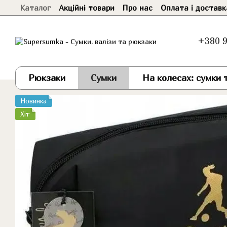
Каталог
Акційні товари
Про нас
Оплата і доставк
Перейти до основного контенту
+380 9
Рюкзаки
Сумки
На колесах: сумки т
Новинка
Хіт