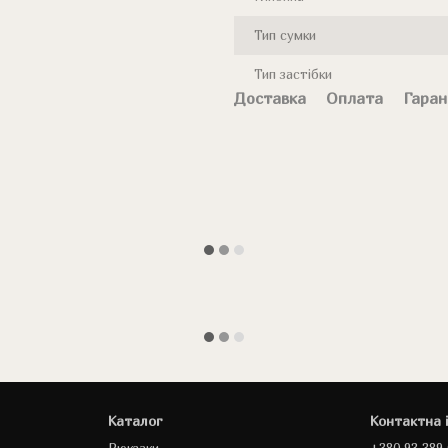
Тип сумки
Тип застібки
Доставка
Оплата
Гаран
Каталог
Контактна 