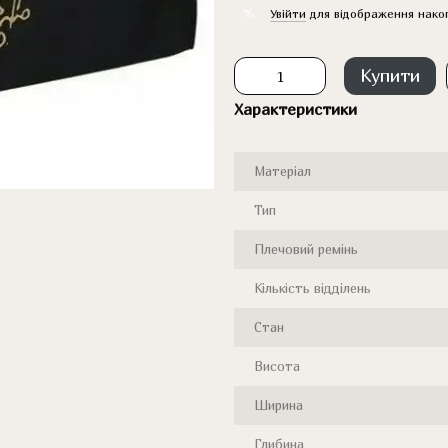
%
Увійти
для відображення нако
Купити
Характеристики
Матеріал
Тип
Плечовий ремінь
Кількість відділень
Стан
Висота
Ширина
Глибина