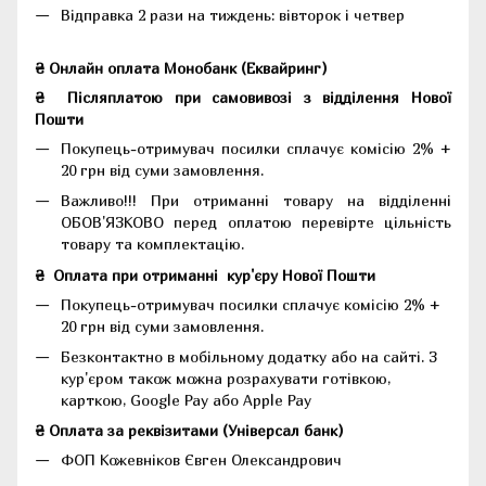
Відправка 2 рази на тиждень: вівторок і четвер
₴ Онлайн оплата Монобанк (Еквайринг)
₴
Післяплатою при самовивозі з відділення Нової
Пошти
Покупець-отримувач посилки сплачує комісію 2% +
20 грн від суми замовлення.
Важливо!!!
При отриманні товару на відділенні
ОБОВ'ЯЗКОВО перед оплатою перевірте цільність
товару та комплектацію.
₴
Оплата при отриманні
кур'єру Нової Пошти
Покупець-отримувач посилки сплачує комісію 2% +
20 грн від суми замовлення.
Безконтактно в мобільному додатку або на сайті.
З
кур'єром також можна розрахувати готівкою,
карткою, Google Pay або Apple Pay
₴ Оплата за реквізитами (Універсал банк)
ФОП Кожевніков Євген Олександрович