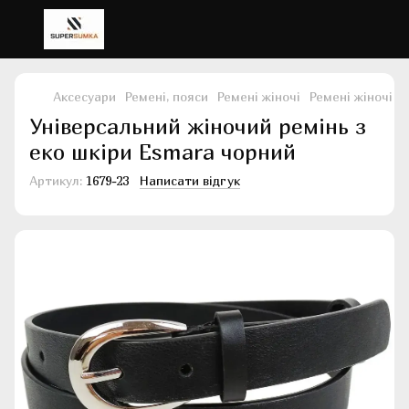
Аксесуари
Ремені, пояси
Ремені жіночі
Ремені жіночі E
Універсальний жіночий ремінь з
еко шкіри Esmara чорний
Артикул:
1679-23
Написати відгук