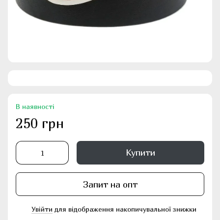
В наявності
250 грн
Купити
Запит на опт
Увійти
для відображення накопичувальної знижки
%