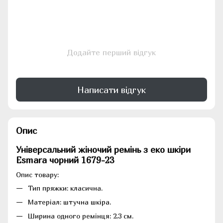
Додайте перший відгук
Написати відгук
Опис
Універсальний жіночий ремінь з еко шкіри
Esmara чорний
1679-23
Опис товару:
Тип пряжки: класична.
Матеріал: штучна шкіра.
Ширина одного ремінця: 2,3 см.