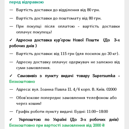
перед відправкою
Вартість доставки до відділення від 80 грн.
Вартість доставки до поштомату від 80 грн.
При покупці після оплатою - вартість доставки
оплачує покупець!
✓ Адресна доставка кур'єром Нової Пошти
(До
3-х
робочих днів
)
Вартість доставки: від 115 грн (для посилок до 30 кг).
Адресну доставку оплачує одержувач не залежно від
суми замовлення.
✓ Самовивіз з пункту видачі товару Supersumka -
Безкоштовно
Адреса:
вул. Іоанна Павла II, 4/6 корп. В, Київ, 02000
Обов'язкове попереднє замовлення телефоном або
через кошик!
Графік роботи пункту видачі: Будні: 11:00–18:00
✓ Укрпоштою по Україні (До 3-х робочих днів)
Безкоштовно при вартості замовлення від 2000 ₴