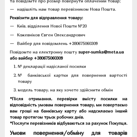
та повідомте про розмір повернути оплачений товар;
надішліть нам товар перевізником Нова Пошта.
Реквізити для відправлення товару:
Київ, відділення Нової Пошти №20
Кожевніков Євген Олександрович
Вайбер для повідомлень +380675060309
Повідомте на електронну пошту
super-sumka@meta.ua
або вайбер +380675060309
№ декларації надісланої посилки
№ банківської картки для повернення вартості
товару
модель товару, на яку хочете здійснити обмін
*Після отримання, перевірки вмісту посилки на
відповідність умовам повернення товару, ми повертаємо
вам гроші на банківську карту або надсилаємо інший
товар протягом трьох робочих днів.
*Послуги перевізників відбуваються за рахунок Покупця.
Умови повернення/обміну для товарів