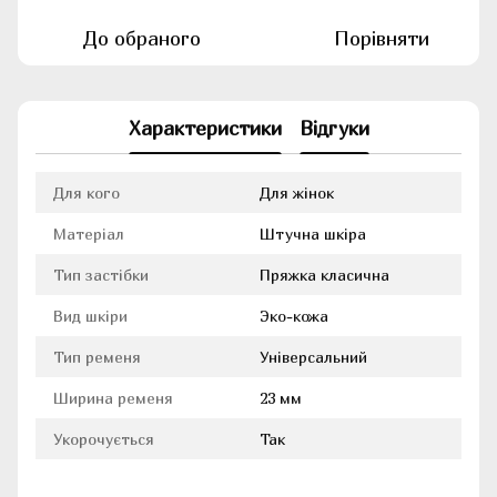
До обраного
Порівняти
Характеристики
Відгуки
Для кого
Для жінок
Матеріал
Штучна шкіра
Тип застібки
Пряжка класична
Вид шкіри
Эко-кожа
Тип ременя
Універсальний
Ширина ременя
23 мм
Укорочується
Так