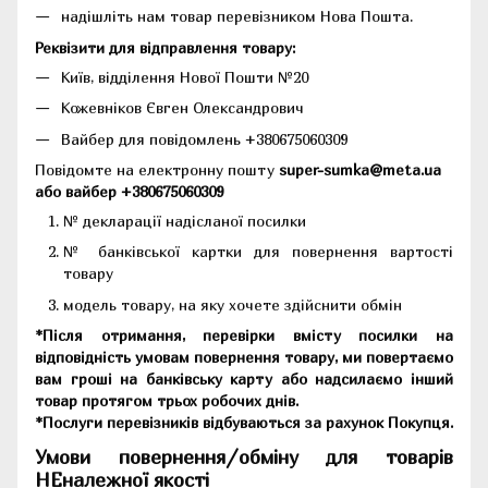
надішліть нам товар перевізником Нова Пошта.
Реквізити для відправлення товару:
Київ, відділення Нової Пошти №20
Кожевніков Євген Олександрович
Вайбер для повідомлень +380675060309
Повідомте на електронну пошту
super-sumka@meta.ua
або вайбер +380675060309
№ декларації надісланої посилки
№ банківської картки для повернення вартості
товару
модель товару, на яку хочете здійснити обмін
*Після отримання, перевірки вмісту посилки на
відповідність умовам повернення товару, ми повертаємо
вам гроші на банківську карту або надсилаємо інший
товар протягом трьох робочих днів.
*Послуги перевізників відбуваються за рахунок Покупця.
Умови повернення/обміну для товарів
НЕналежної якості