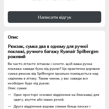
Написати відгук
Опис
Рюкзак, сумка два в одному для ручної
поклажі, ручного багажу Ryanаir Spilbergen
рожевий
Ви часто літаєте літаком і хочете, щоб ваша ручна
поклажа завжди була під рукою? Ця практична дорожня
сумка-рюкзак від Spilbergen ідеально поміщається над
сидінням в літаку. Таким чином, у вас завжди все
необхідне буде під рукою.
Опис сумки:
Одне просторе основне відділення на блискавці для
одягу, взуття або інших речей.
Друге відділення вздовж спинки більш плоске і