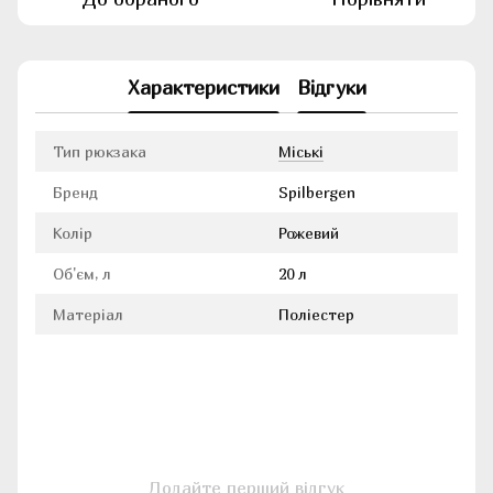
Характеристики
Відгуки
Тип рюкзака
Міські
Бренд
Spilbergen
Колір
Рожевий
Об'єм, л
20 л
Матеріал
Поліестер
Додайте перший відгук