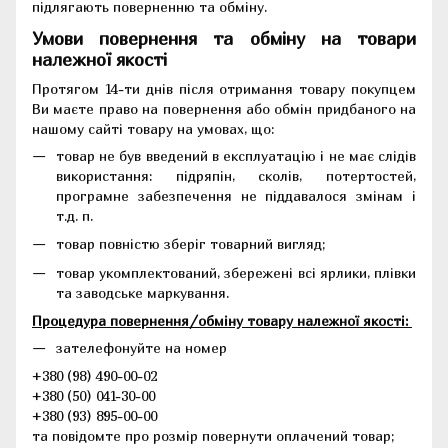
підлягають поверненню та обміну.
Умови повернення та обміну на товари
належної якості
Протягом 14-ти днів після отримання товару покупцем
Ви маєте право на повернення або обмін придбаного на
нашому сайті товару на умовах, що:
товар не був введений в експлуатацію і не має слідів
використання: підряпін, сколів, потертостей,
програмне забезпечення не піддавалося змінам і
т.д. п.
товар повністю зберіг товарний вигляд;
товар укомплектований, збережені всі ярлики, плівки
та заводське маркування.
Процедура повернення/обміну товару належної якості:
зателефонуйте на номер
+380 (98) 490-00-02
+380 (50) 041-30-00
+380 (93) 895-00-00
та повідомте про розмір повернути оплачений товар;