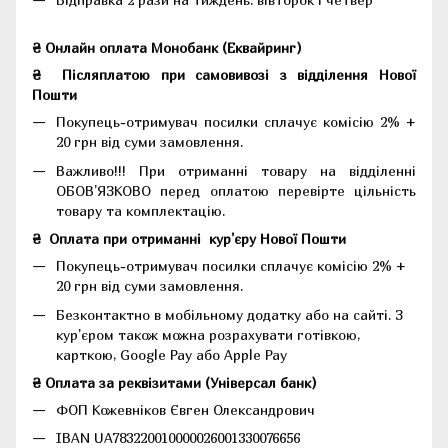
₴ Онлайн оплата Монобанк (Еквайринг)
₴
Післяплатою при самовивозі з відділення Нової
Пошти
Покупець-отримувач посилки сплачує комісію 2% +
20 грн від суми замовлення.
Важливо!!!
При отриманні товару на відділенні
ОБОВ'ЯЗКОВО перед оплатою перевірте цільність
товару та комплектацію.
₴
Оплата при отриманні
кур'єру Нової Пошти
Покупець-отримувач посилки сплачує комісію 2% +
20 грн від суми замовлення.
Безконтактно в мобільному додатку або на сайті.
З
кур'єром також можна розрахувати готівкою,
карткою, Google Pay або Apple Pay
₴ Оплата за реквізитами (Універсал банк)
ФОП Кожевніков Євген Олександрович
IBAN UA783220010000026001330076656