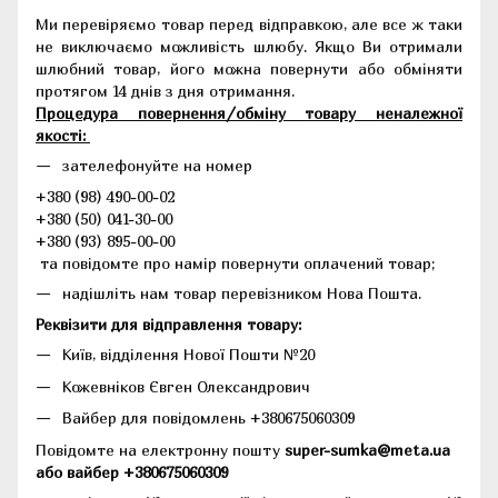
Ми перевіряємо товар перед відправкою, але все ж таки
не виключаємо можливість шлюбу. Якщо Ви отримали
шлюбний товар, його можна повернути або обміняти
протягом 14 днів з дня отримання.
Процедура повернення/обміну товару неналежної
якості:
зателефонуйте на номер
+380 (98) 490-00-02
+380 (50) 041-30-00
+380 (93) 895-00-00
та повідомте про намір повернути оплачений товар;
надішліть нам товар перевізником Нова Пошта.
Реквізити для відправлення товару:
Київ, відділення Нової Пошти №20
Кожевніков Євген Олександрович
Вайбер для повідомлень +380675060309
Повідомте на електронну пошту
super-sumka@meta.ua
або вайбер +380675060309