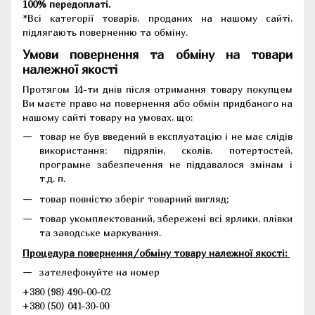
100% передоплаті.
*Всі категорії товарів, проданих на нашому сайті,
підлягають поверненню та обміну.
Умови повернення та обміну на товари
належної якості
Протягом 14-ти днів після отримання товару покупцем
Ви маєте право на повернення або обмін придбаного на
нашому сайті товару на умовах, що:
товар не був введений в експлуатацію і не має слідів
використання: підряпін, сколів, потертостей,
програмне забезпечення не піддавалося змінам і
т.д. п.
товар повністю зберіг товарний вигляд;
товар укомплектований, збережені всі ярлики, плівки
та заводське маркування.
Процедура повернення/обміну товару належної якості:
зателефонуйте на номер
+380 (98) 490-00-02
+380 (50) 041-30-00