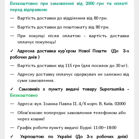
Безкоштовно при замовленні від 2000 грн та оплаті
перед відправкою
Вартість доставки до відділення від 80 грн.
Вартість доставки до поштомату від 80 грн.
При покупці після оплатою - вартість доставки
оплачує покупець!
✓ Адресна доставка кур'єром Нової Пошти
(До
3-х
робочих днів
)
Вартість доставки: від 115 грн (для посилок до 30 кг).
Адресну доставку оплачує одержувач не залежно від
суми замовлення.
✓ Самовивіз з пункту видачі товару Supersumka -
Безкоштовно
Адреса:
вул. Іоанна Павла II, 4/6 корп. В, Київ, 02000
Обов'язкове попереднє замовлення телефоном або
через кошик!
Графік роботи пункту видачі: Будні: 11:00–18:00
✓ Укрпоштою по Україні (До 3-х робочих днів)