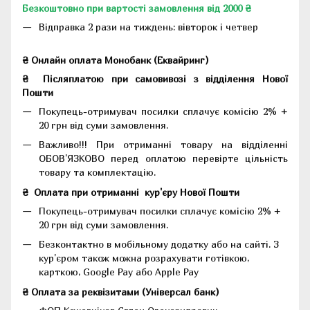
Безкоштовно при вартості замовлення від 2000 ₴
Відправка 2 рази на тиждень: вівторок і четвер
₴ Онлайн оплата Монобанк (Еквайринг)
₴
Післяплатою при самовивозі з відділення Нової
Пошти
Покупець-отримувач посилки сплачує комісію 2% +
20 грн від суми замовлення.
Важливо!!!
При отриманні товару на відділенні
ОБОВ'ЯЗКОВО перед оплатою перевірте цільність
товару та комплектацію.
₴
Оплата при отриманні
кур'єру Нової Пошти
Покупець-отримувач посилки сплачує комісію 2% +
20 грн від суми замовлення.
Безконтактно в мобільному додатку або на сайті.
З
кур'єром також можна розрахувати готівкою,
карткою, Google Pay або Apple Pay
₴ Оплата за реквізитами (Універсал банк)