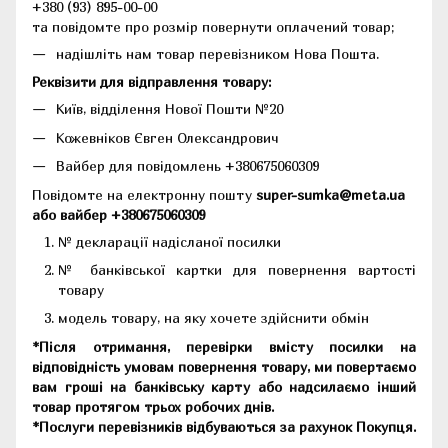
+380 (93) 895-00-00
та повідомте про розмір повернути оплачений товар;
надішліть нам товар перевізником Нова Пошта.
Реквізити для відправлення товару:
Київ, відділення Нової Пошти №20
Кожевніков Євген Олександрович
Вайбер для повідомлень +380675060309
Повідомте на електронну пошту
super-sumka@meta.ua
або вайбер +380675060309
№ декларації надісланої посилки
№ банківської картки для повернення вартості
товару
модель товару, на яку хочете здійснити обмін
*Після отримання, перевірки вмісту посилки на
відповідність умовам повернення товару, ми повертаємо
вам гроші на банківську карту або надсилаємо інший
товар протягом трьох робочих днів.
*Послуги перевізників відбуваються за рахунок Покупця.