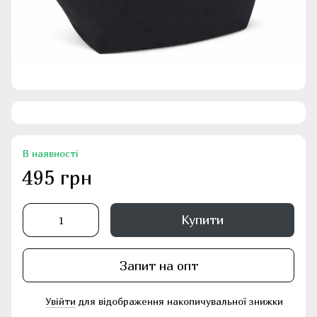
В наявності
495 грн
Купити
Запит на опт
Увійти
для відображення накопичувальної знижки
%