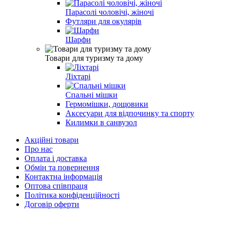
Парасолі чоловічі, жіночі
Футляри для окулярів
Шарфи
Товари для туризму та дому
Ліхтарі
Спальні мішки
Гермомішки, дощовики
Аксесуари для відпочинку та спорту
Килимки в санвузол
Акційні товари
Про нас
Оплата і доставка
Обмін та повернення
Контактна інформація
Оптова співпраця
Політика конфіденційності
Договір оферти