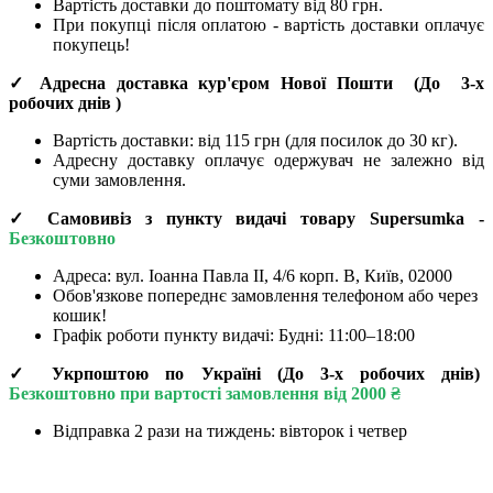
Вартість доставки до поштомату від 80 грн.
При покупці після оплатою - вартість доставки оплачує
покупець!
✓ Адресна доставка кур'єром Нової Пошти
(До
3-х
робочих днів
)
Вартість доставки: від 115 грн (для посилок до 30 кг).
Адресну доставку оплачує одержувач не залежно від
суми замовлення.
✓ Самовивіз з пункту видачі товару Supersumka -
Безкоштовно
Адреса:
вул. Іоанна Павла II, 4/6 корп. В, Київ, 02000
Обов'язкове попереднє замовлення телефоном або через
кошик!
Графік роботи пункту видачі: Будні: 11:00–18:00
✓ Укрпоштою по Україні (До 3-х робочих днів)
Безкоштовно при вартості замовлення від 2000 ₴
Відправка 2 рази на тиждень: вівторок і четвер