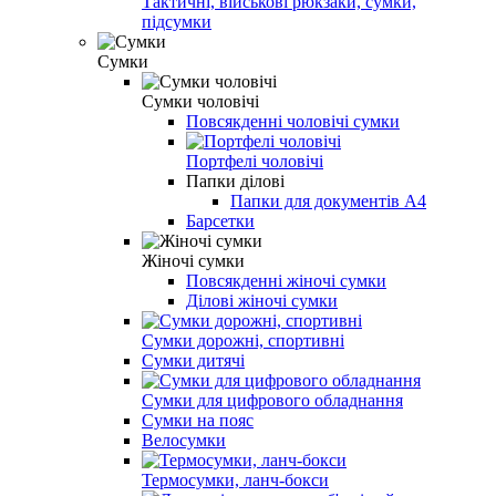
Тактичні, військові рюкзаки, сумки,
підсумки
Сумки
Сумки чоловічі
Повсякденні чоловічі сумки
Портфелі чоловічі
Папки ділові
Папки для документів A4
Барсетки
Жіночі сумки
Повсякденні жіночі сумки
Ділові жіночі сумки
Сумки дорожні, спортивні
Сумки дитячі
Сумки для цифрового обладнання
Сумки на пояс
Велосумки
Термосумки, ланч-бокси