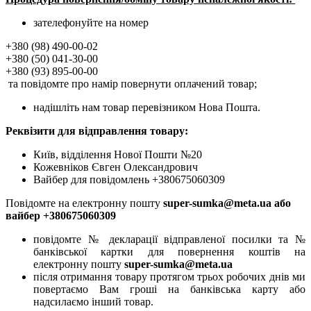
зателефонуйте на номер
+380 (98) 490-00-02
+380 (50) 041-30-00
+380 (93) 895-00-00
та повідомте про намір повернути оплачений товар;
надішліть нам товар перевізником Нова Пошта.
Реквізити для відправлення товару:
Київ, відділення Нової Пошти №20
Кожевніков Євген Олександрович
Вайбер для повідомлень +380675060309
Повідомте на електронну пошту
super-sumka@meta.ua або
вайбер +380675060309
повідомте № декларації відправленої посилки та №
банківської картки для повернення коштів на
електронну пошту
super-sumka@meta.ua
після отримання товару протягом трьох робочих днів ми
повертаємо Вам гроші на банківська карту або
надсилаємо інший товар.