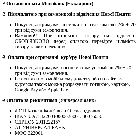
₴ Онлайн оплата Монобанк (Еквайринг)
₴
Післяплатою при самовивозі з відділення Нової Пошти
Покупець-отримувач посилки сплачує комісію 2% + 20
грн від суми замовлення.
Важливо!!!
При отриманні товару на відділенні
ОБОВ'ЯЗКОВО перед оплатою перевірте цільність
товару та комплектацію.
₴
Оплата при отриманні
кур'єру Нової Пошти
Покупець-отримувач посилки сплачує комісію 2% + 20
грн від суми замовлення.
Безконтактно в мобільному додатку або на сайті.
З
кур'єром також можна розрахувати готівкою, карткою,
Google Pay або Apple Pay
₴ Оплата за реквізитами (Універсал банк)
ФОП Кожевніков Євген Олександрович
IBAN UA783220010000026001330076656
ЄДРПОУ 2911222157
АТ УНІВЕРСАЛ БАНК
МФО 322001