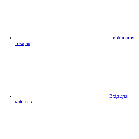
Порівняння
товарів
Вхід для
клієнтів