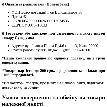
₴ Оплата за реквізитами (Приватбанк)
ФОП Бовсуновський Ігор Володимирович
ПриватБанк
UA703052990000026000015024535
ЄДРПОУ 3075718633
₴ Готовкою або карткою при самовивозі з пункту видачі
товару Суперумка
Адреса:
вул. Іоанна Павла II, 4/6 корп. В, Київ, 02000
Графік роботи пункту видачі: Будні: 11:00–18:00
*Наша компанія працює по єдиному податку, на 2 групі
оподаткування.
*Товари вартістю до 200 грн., відправляються тільки при
100% передоплаті.
*Всі категорії товарів, проданих на нашому сайті, підлягають
поверненню та обміну.
Умови повернення та обміну на товари
належної якості