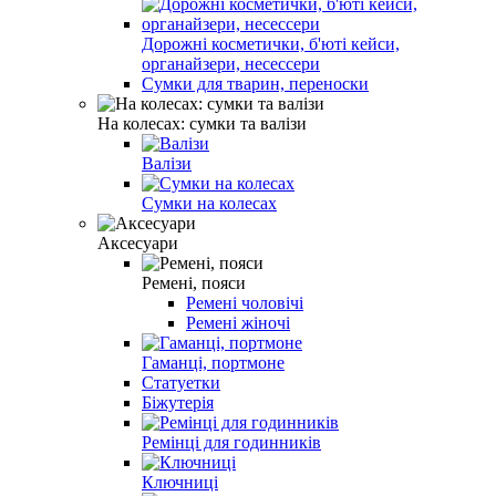
Дорожні косметички, б'юті кейси,
органайзери, несессери
Сумки для тварин, переноски
На колесах: сумки та валізи
Валізи
Сумки на колесах
Аксесуари
Ремені, пояси
Ремені чоловічі
Ремені жіночі
Гаманці, портмоне
Статуетки
Біжутерія
Ремінці для годинників
Ключниці