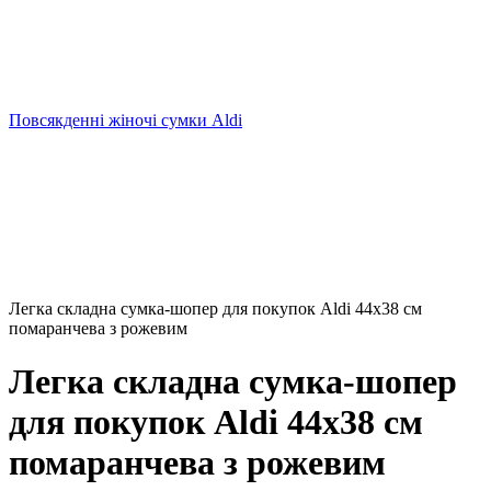
Повсякденні жіночі сумки Aldi
Легка складна сумка-шопер для покупок Aldi 44х38 см
помаранчева з рожевим
Легка складна сумка-шопер
для покупок Aldi 44х38 см
помаранчева з рожевим