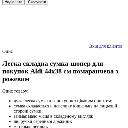
Надіслати
Скасувати
Вхід для клієнтів
Опис
Легка складна сумка-шопер для
покупок Aldi 44х38 см помаранчева з
рожевим
Опис товару:
дуже легка сумка для покупок з цікавим принтом;
сумка складається в невелику кишеньку на лицьовій
стороні сумки;
займає мало місця в складеному вигляді;
дві ручки середньої довжини;
матеріал: нейлон;