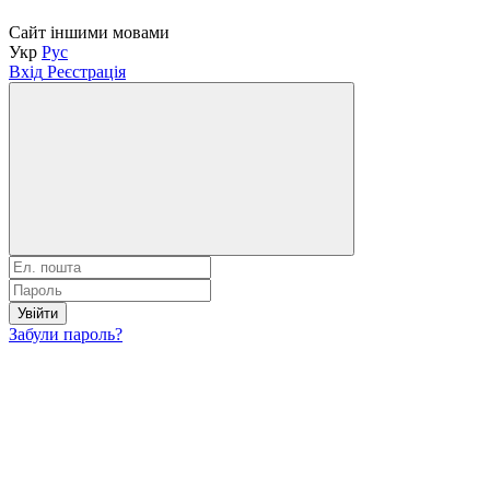
Сайт іншими мовами
Укр
Рус
Вхід
Реєстрація
Увійти
Забули пароль?