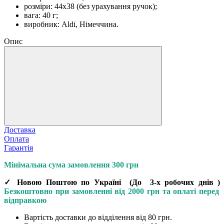
розміри: 44х38 (без урахування ручок);
вага: 40 г;
виробник: Aldi, Німеччина.
Опис
Доставка
Оплата
Гарантія
Мінімальна сума замовлення 300 грн
✓ Новою Поштою по Україні
(До
3-х робочих днів
)
Безкоштовно при замовленні від 2000 грн та оплаті перед
відправкою
Вартість доставки до відділення від 80 грн.