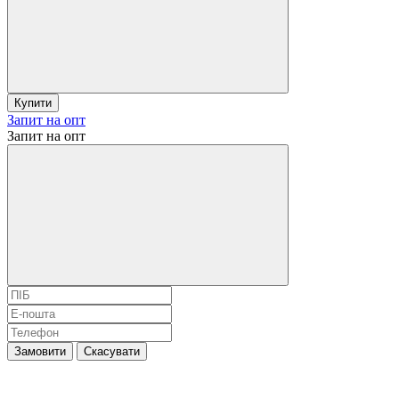
Купити
Запит на опт
Запит на опт
Замовити
Скасувати