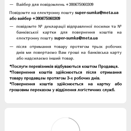
Вайбер для повідомлень +380675060309
Повідомте на електронну пошту
super-sumka@meta.ua
або вайбер +380675060309
повідомте № декларації відправленої посилки та №
банківської картки для повернення коштів на
електронну пошту
super-sumka@meta.ua
після отримання товару протягом трьох робочих
днів ми повертаємо Вам гроші на банківська карту
або надсилаємо інший товар.
*Послуги перевізників відбуваються коштом Продавця.
*Повернення коштів здійснюється після отримання
товару продавцем протягом 3-х робочих днів.
*Повернення коштів здійснюється на картку або
грошовим переказом у відділення логістичних служб.