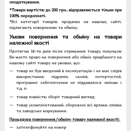
оподаткування.
*Товари вартістю до 200 грн., відправляються тільки при
100% передоплаті.
*Всі категорії товарів, проданих на нашому сайті,
підлягають поверненню та обміну.
Умови повернення та обміну на товари
належної якості
Протягом 14-ти днів після отримання товару покупцем
Ви маєте право на повернення або обмін придбаного на
нашому сайті товару на умовах, що:
товар не був введений в експлуатацію і не має слідів
використання: підряпін, сколів, потертостей,
програмне забезпечення не піддавалося змінам і
т.д. п.
товар повністю зберіг товарний вигляд;
товар укомплектований, збережені всі ярлики, плівки
та заводське маркування.
Процедура повернення/обміну товару належної якості:
зателефонуйте на номер