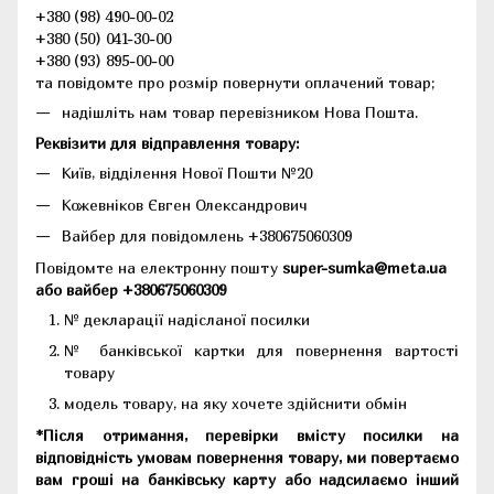
+380 (98) 490-00-02
+380 (50) 041-30-00
+380 (93) 895-00-00
та повідомте про розмір повернути оплачений товар;
надішліть нам товар перевізником Нова Пошта.
Реквізити для відправлення товару:
Київ, відділення Нової Пошти №20
Кожевніков Євген Олександрович
Вайбер для повідомлень +380675060309
Повідомте на електронну пошту
super-sumka@meta.ua
або вайбер +380675060309
№ декларації надісланої посилки
№ банківської картки для повернення вартості
товару
модель товару, на яку хочете здійснити обмін
*Після отримання, перевірки вмісту посилки на
відповідність умовам повернення товару, ми повертаємо
вам гроші на банківську карту або надсилаємо інший