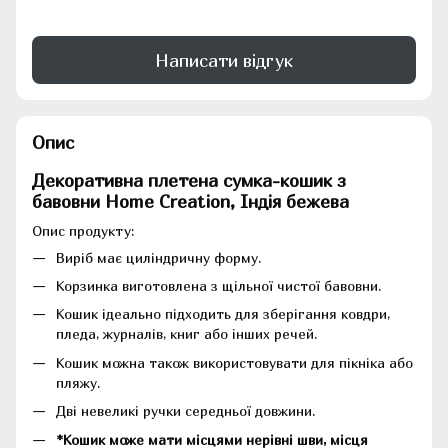
Написати відгук
Опис
Декоративна плетена сумка-кошик з
бавовни Home Creation, Індія бежева
Опис продукту:
Виріб має циліндричну форму.
Корзинка виготовлена з щільної чистої бавовни.
Кошик ідеально підходить для зберігання ковдри,
пледа, журналів, книг або інших речей.
Кошик можна також використовувати для пікніка або
пляжу.
Дві невеликі ручки середньої довжини.
*Кошик може мати місцями нерівні шви, місця