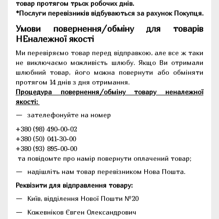
товар протягом трьох робочих днів.
*Послуги перевізників відбуваються за рахунок Покупця.
Умови повернення/обміну для товарів
НЕналежної якості
Ми перевіряємо товар перед відправкою, але все ж таки
не виключаємо можливість шлюбу. Якщо Ви отримали
шлюбний товар, його можна повернути або обміняти
протягом 14 днів з дня отримання.
Процедура повернення/обміну товару неналежної
якості:
зателефонуйте на номер
+380 (98) 490-00-02
+380 (50) 041-30-00
+380 (93) 895-00-00
та повідомте про намір повернути оплачений товар;
надішліть нам товар перевізником Нова Пошта.
Реквізити для відправлення товару:
Київ, відділення Нової Пошти №20
Кожевніков Євген Олександрович