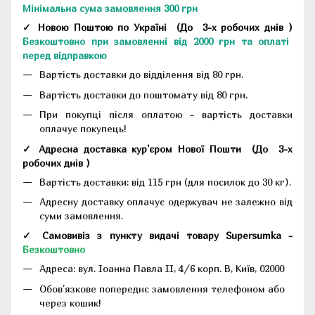
Мінімальна сума замовлення 300 грн
✓ Новою Поштою по Україні
(До
3-х робочих днів
)
Безкоштовно при замовленні від 2000 грн та оплаті
перед відправкою
Вартість доставки до відділення від 80 грн.
Вартість доставки до поштомату від 80 грн.
При покупці після оплатою - вартість доставки
оплачує покупець!
✓ Адресна доставка кур'єром Нової Пошти
(До
3-х
робочих днів
)
Вартість доставки: від 115 грн (для посилок до 30 кг).
Адресну доставку оплачує одержувач не залежно від
суми замовлення.
✓ Самовивіз з пункту видачі товару Supersumka -
Безкоштовно
Адреса:
вул. Іоанна Павла II, 4/6 корп. В, Київ, 02000
Обов'язкове попереднє замовлення телефоном або
через кошик!