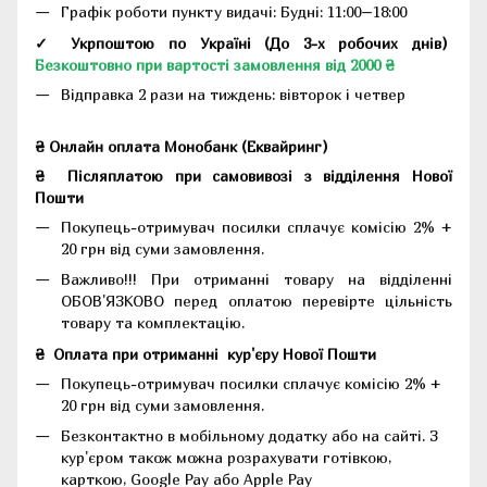
Графік роботи пункту видачі: Будні: 11:00–18:00
✓ Укрпоштою по Україні (До 3-х робочих днів)
Безкоштовно при вартості замовлення від 2000 ₴
Відправка 2 рази на тиждень: вівторок і четвер
₴ Онлайн оплата Монобанк (Еквайринг)
₴
Післяплатою при самовивозі з відділення Нової
Пошти
Покупець-отримувач посилки сплачує комісію 2% +
20 грн від суми замовлення.
Важливо!!!
При отриманні товару на відділенні
ОБОВ'ЯЗКОВО перед оплатою перевірте цільність
товару та комплектацію.
₴
Оплата при отриманні
кур'єру Нової Пошти
Покупець-отримувач посилки сплачує комісію 2% +
20 грн від суми замовлення.
Безконтактно в мобільному додатку або на сайті.
З
кур'єром також можна розрахувати готівкою,
карткою, Google Pay або Apple Pay